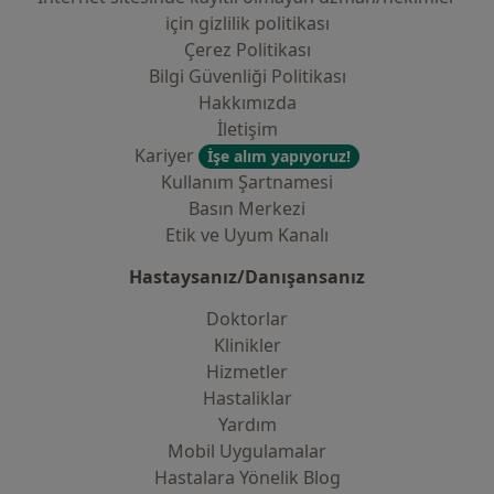
i̇çin gizlilik politikası
Çerez Politikası
Bilgi Güvenliği Politikası
Hakkımızda
İletişim
Kariyer
İşe alım yapıyoruz!
Kullanım Şartnamesi
Basın Merkezi
Etik ve Uyum Kanalı
Hastaysanız/Danışansanız
Doktorlar
Klinikler
Hizmetler
Hastaliklar
Yardım
Mobil Uygulamalar
Hastalara Yönelik Blog