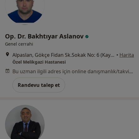
Op. Dr. Bakhtıyar Aslanov
Genel cerrahi
Alpaslan, Gökçe Fidan Sk.Sokak No: 6 (Kayseripark AVM arkası), Melikgazi
•
Harita
Özel Melikgazi Hastanesi
Bu uzman ilgili adres için online danışmanlık/takvim sunmuyor.
Randevu talep et