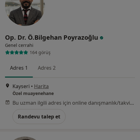
Op. Dr. Ö.Bilgehan Poyrazoğlu
Genel cerrahi
164 görüş
Adres 1
Adres 2
Kayseri
•
Harita
Özel muayenehane
Bu uzman ilgili adres için online danışmanlık/takvim sunmuyor.
Randevu talep et