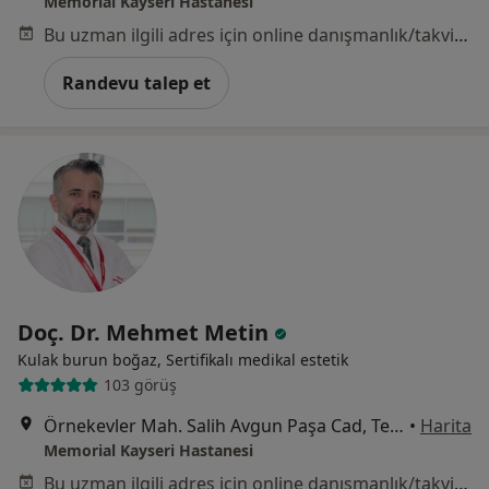
Memorial Kayseri Hastanesi
Bu uzman ilgili adres için online danışmanlık/takvim sunmuyor.
Randevu talep et
Doç. Dr. Mehmet Metin
Kulak burun boğaz, Sertifikalı medikal estetik
103 görüş
Örnekevler Mah. Salih Avgun Paşa Cad, Temizel Sk. Sayı: 13, 38010, Kayseri
•
Harita
Memorial Kayseri Hastanesi
Bu uzman ilgili adres için online danışmanlık/takvim sunmuyor.