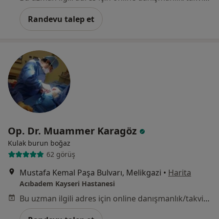
Randevu talep et
Op. Dr. Muammer Karagöz
Kulak burun boğaz
62 görüş
Mustafa Kemal Paşa Bulvarı, Melikgazi
•
Harita
Acıbadem Kayseri Hastanesi
Bu uzman ilgili adres için online danışmanlık/takvim sunmuyor.