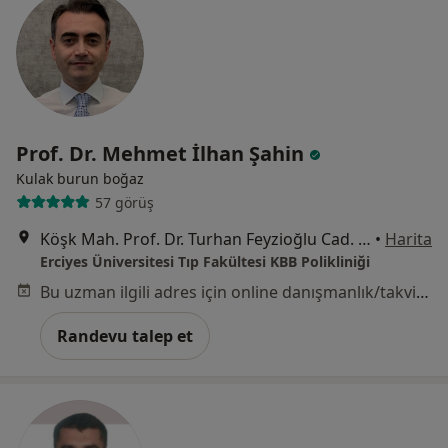
Prof. Dr. Mehmet İlhan Şahin
Kulak burun boğaz
57 görüş
Köşk Mah. Prof. Dr. Turhan Feyzioğlu Cad. No:42, Kayseri
•
Harita
Erciyes Üniversitesi Tıp Fakültesi KBB Polikliniği
Bu uzman ilgili adres için online danışmanlık/takvim sunmuyor.
Randevu talep et