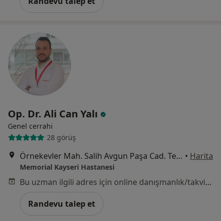
Randevu talep et
Op. Dr. Ali Can Yalı
Genel cerrahi
28 görüş
Örnekevler Mah. Salih Avgun Paşa Cad. Temizel Sok. No: 13 38010, Kocasinan
•
Harita
Memorial Kayseri Hastanesi
Bu uzman ilgili adres için online danışmanlık/takvim sunmuyor.
Randevu talep et