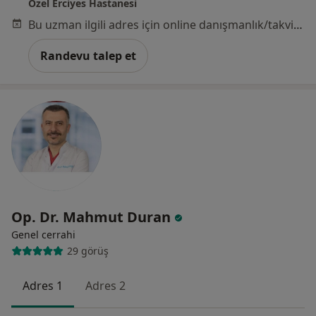
Özel Erciyes Hastanesi
Bu uzman ilgili adres için online danışmanlık/takvim sunmuyor.
Randevu talep et
Op. Dr. Mahmut Duran
Genel cerrahi
29 görüş
Adres 1
Adres 2