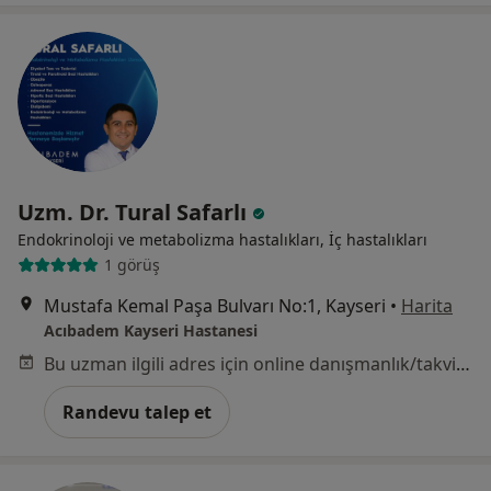
Uzm. Dr. Tural Safarlı
Endokrinoloji ve metabolizma hastalıkları, İç hastalıkları
1 görüş
Mustafa Kemal Paşa Bulvarı No:1, Kayseri
•
Harita
Acıbadem Kayseri Hastanesi
Bu uzman ilgili adres için online danışmanlık/takvim sunmuyor.
Randevu talep et