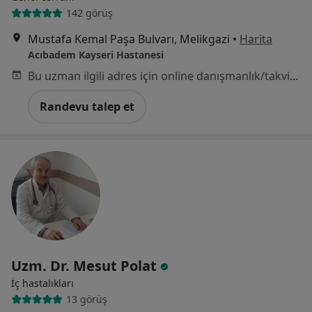
142 görüş
Mustafa Kemal Paşa Bulvarı, Melikgazi
•
Harita
Acıbadem Kayseri Hastanesi
Bu uzman ilgili adres için online danışmanlık/takvim sunmuyor.
Randevu talep et
Uzm. Dr. Mesut Polat
İç hastalıkları
13 görüş