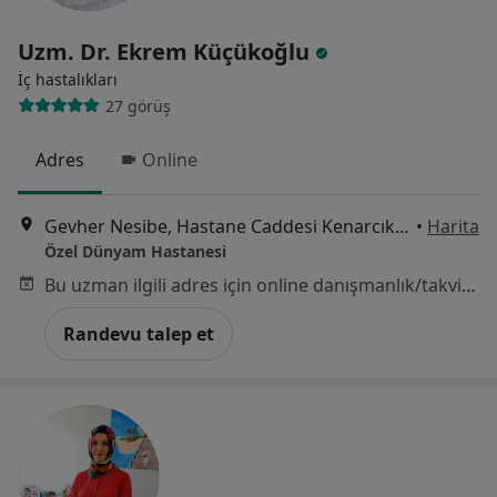
Uzm. Dr. Ekrem Küçükoğlu
İç hastalıkları
27 görüş
Adres
Online
Gevher Nesibe, Hastane Caddesi Kenarcık Sok No:10, 38010 Kocasinan/Kayseri, Kocasinan
•
Harita
Özel Dünyam Hastanesi
Bu uzman ilgili adres için online danışmanlık/takvim sunmuyor.
Randevu talep et