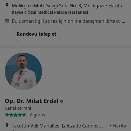
Melikgazi Mah. Sevgi Sok. No: 3, Melikgazi
•
Harita
Kayseri Özel Medical Palace Hastanesi
Bu uzman ilgili adres için online danışmanlık/takvim sunmuyor.
Randevu talep et
Op. Dr. Mitat Erdal
Genel cerrahi
18 görüş
Tacettin Veli Mahallesi Lalezade Caddesi, Kayseri
•
Harita