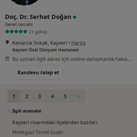
Doç. Dr. Serhat Doğan
Genel cerrahi
21 görüş
Kenarcık Sokak, Kayseri
•
Harita
Kayseri Özel Dünyam Hastanesi
Bu uzman ilgili adres için online danışmanlık/takvim sunmuyor.
Randevu talep et
1
2
3
4
5
İlgili aramalar
Kayseri civarındaki ilçelerden bazıları
Melikgazi Tiroid Guatr