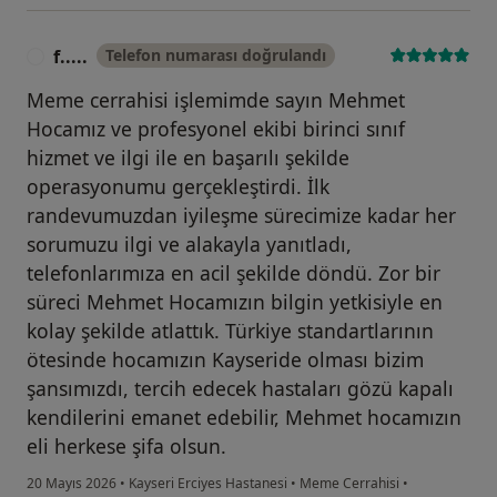
f.....
Telefon numarası doğrulandı
F
Meme cerrahisi işlemimde sayın Mehmet
Hocamız ve profesyonel ekibi birinci sınıf
hizmet ve ilgi ile en başarılı şekilde
operasyonumu gerçekleştirdi. İlk
randevumuzdan iyileşme sürecimize kadar her
sorumuzu ilgi ve alakayla yanıtladı,
telefonlarımıza en acil şekilde döndü. Zor bir
süreci Mehmet Hocamızın bilgin yetkisiyle en
kolay şekilde atlattık. Türkiye standartlarının
ötesinde hocamızın Kayseride olması bizim
şansımızdı, tercih edecek hastaları gözü kapalı
kendilerini emanet edebilir, Mehmet hocamızın
eli herkese şifa olsun.
20 Mayıs 2026
•
Kayseri Erciyes Hastanesi
•
Meme Cerrahisi
•