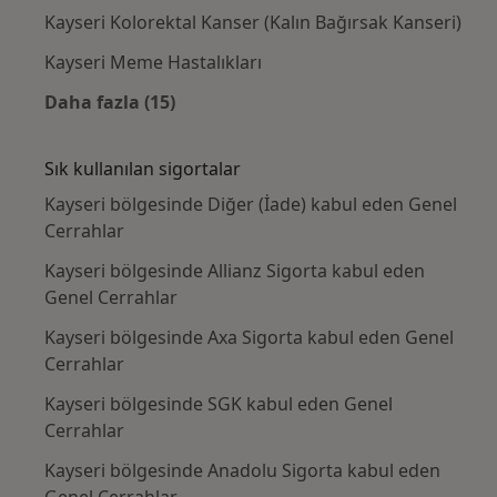
Kayseri Kolorektal Kanser (Kalın Bağırsak Kanseri)
Kayseri Meme Hastalıkları
Daha fazla (15)
Kategoride daha fazlası: Yakın zamanda ara
Sık kullanılan sigortalar
Kayseri bölgesinde Diğer (İade) kabul eden Genel
Cerrahlar
Kayseri bölgesinde Allianz Sigorta kabul eden
Genel Cerrahlar
Kayseri bölgesinde Axa Sigorta kabul eden Genel
Cerrahlar
Kayseri bölgesinde SGK kabul eden Genel
Cerrahlar
Kayseri bölgesinde Anadolu Sigorta kabul eden
Genel Cerrahlar