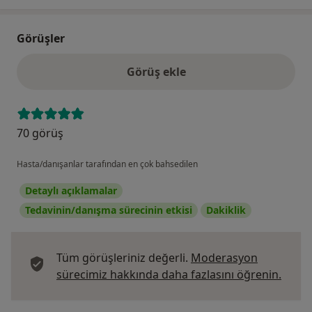
Görüşler
Görüş ekle
70 görüş
Hasta/danışanlar tarafından en çok bahsedilen
Detaylı açıklamalar
Tedavinin/danışma sürecinin etkisi
Dakiklik
Tüm görüşleriniz değerli.
Moderasyon
Görüş
sürecimiz hakkında daha fazlasını öğrenin.