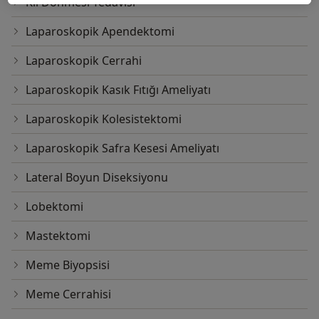
Kıl Dönmesi Tedavisi
Laparoskopik Apendektomi
Laparoskopik Cerrahi
Laparoskopik Kasık Fıtığı Ameliyatı
Laparoskopik Kolesistektomi
Laparoskopik Safra Kesesi Ameliyatı
Lateral Boyun Diseksiyonu
Lobektomi
Mastektomi
Meme Biyopsisi
Meme Cerrahisi