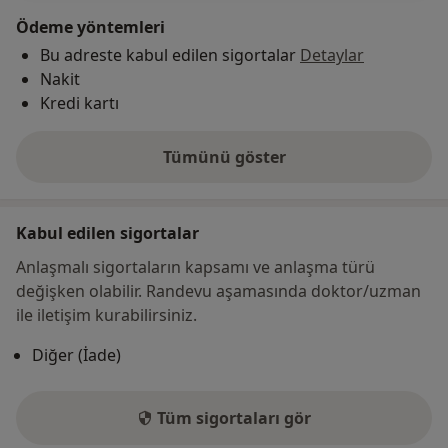
Ödeme yöntemleri
Bu adreste kabul edilen sigortalar
Detaylar
Nakit
Kredi kartı
Tümünü göster
adres hakkında
Kabul edilen sigortalar
Anlaşmalı sigortaların kapsamı ve anlaşma türü
değişken olabilir. Randevu aşamasında doktor/uzman
ile iletişim kurabilirsiniz.
Diğer (İade)
Tüm sigortaları gör