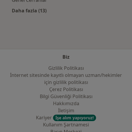
Daha fazla (13)
Kategoride daha fazlası: Sık kullanılan sigo
Biz
Gizlilik Politikası
İnternet sitesinde kayıtlı olmayan uzman/hekimler
i̇çin gizlilik politikası
Çerez Politikası
Bilgi Güvenliği Politikası
Hakkımızda
İletişim
Kariyer
İşe alım yapıyoruz!
Kullanım Şartnamesi
Basın Merkezi