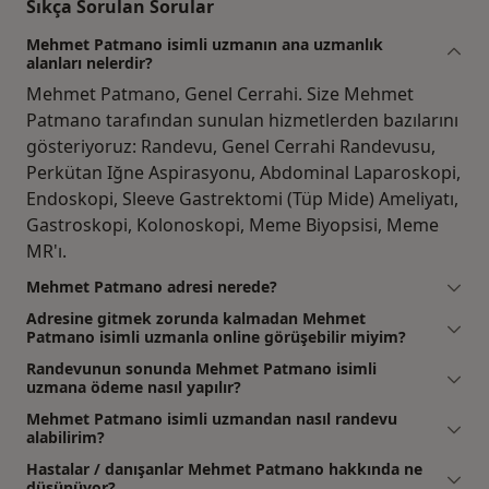
Sıkça Sorulan Sorular
Mehmet Patmano isimli uzmanın ana uzmanlık
alanları nelerdir?
Mehmet Patmano, Genel Cerrahi. Size Mehmet
Patmano tarafından sunulan hizmetlerden bazılarını
gösteriyoruz: Randevu, Genel Cerrahi Randevusu,
Perkütan Iğne Aspirasyonu, Abdominal Laparoskopi,
Endoskopi, Sleeve Gastrektomi (Tüp Mide) Ameliyatı,
Gastroskopi, Kolonoskopi, Meme Biyopsisi, Meme
MR'ı.
Mehmet Patmano adresi nerede?
Adresine gitmek zorunda kalmadan Mehmet
Patmano isimli uzmanla online görüşebilir miyim?
Randevunun sonunda Mehmet Patmano isimli
uzmana ödeme nasıl yapılır?
Mehmet Patmano isimli uzmandan nasıl randevu
alabilirim?
Hastalar / danışanlar Mehmet Patmano hakkında ne
düşünüyor?