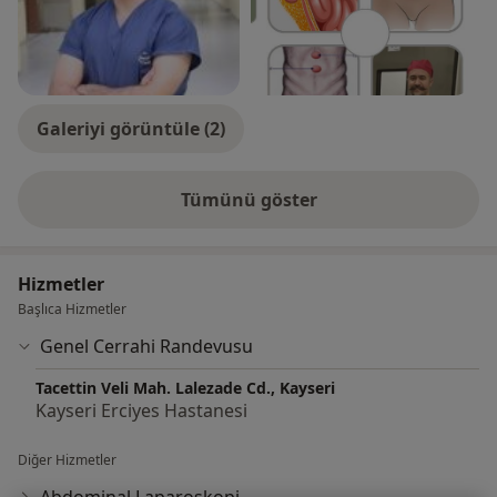
Galeriyi görüntüle (2)
Tümünü göster
deneyim hakkında
Hizmetler
Başlıca Hizmetler
Genel Cerrahi Randevusu
Tacettin Veli Mah. Lalezade Cd., Kayseri
Kayseri Erciyes Hastanesi
Diğer Hizmetler