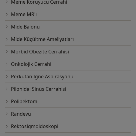
Meme Koruyucu Cerrahi
Meme MR'ı
Mide Balonu
Mide Küçültme Ameliyatları
Morbid Obezite Cerrahisi
Onkolojik Cerrahi
Perkütan Iğne Aspirasyonu
Pilonidal Sinüs Cerrahisi
Polipektomi
Randevu
Rektosigmoidoskopi