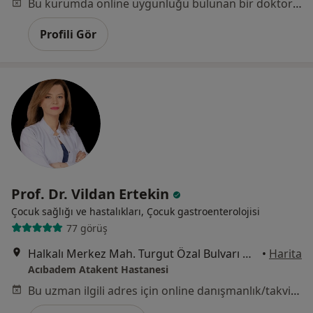
Bu kurumda online uygunluğu bulunan bir doktor veya uzman bulunamadı
Profili Gör
Prof. Dr. Vildan Ertekin
Çocuk sağlığı ve hastalıkları, Çocuk gastroenterolojisi
77 görüş
Halkalı Merkez Mah. Turgut Özal Bulvarı No: 16, Küçükçekmece
•
Harita
Acıbadem Atakent Hastanesi
Bu uzman ilgili adres için online danışmanlık/takvim sunmuyor.