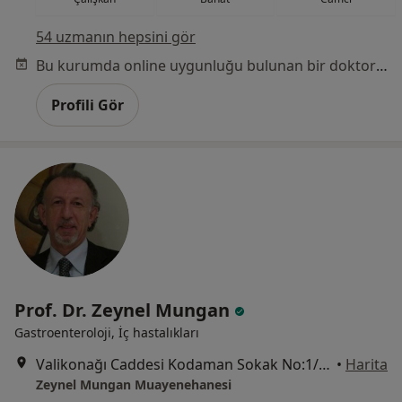
54 uzmanın hepsini gör
Bu kurumda online uygunluğu bulunan bir doktor veya uzman bulunamadı
Profili Gör
Prof. Dr. Zeynel Mungan
Gastroenteroloji, İç hastalıkları
Valikonağı Caddesi Kodaman Sokak No:1/2, İstanbul
•
Harita
Zeynel Mungan Muayenehanesi