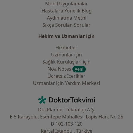
Mobil Uygulamalar
Hastalara Yönelik Blog
Aydınlatma Metni
Sıkça Sorulan Sorular
Hekim ve Uzmanlar için
Hizmetler
Uzmanlar için
Sağlık Kuruluşları için
Noa Notes
yeni
Ücretsiz İçerikler
Uzmanlar için Yardım Merkezi
İletişim
DoktorTakvimi - Ana Sayfa
DocPlanner Teknoloji A.Ş.
E-5 Karayolu, Esentepe Mahallesi, Lapis Han, No:25
D:102-103-120
Kartal İstanbul, Türkiye