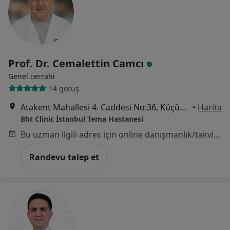
Prof. Dr. Cemalettin Camcı
Genel cerrahi
14 görüş
Atakent Mahallesi 4. Caddesi No:36, Küçükçekmece
•
Harita
Bht Clinic İstanbul Tema Hastanesi
Bu uzman ilgili adres için online danışmanlık/takvim sunmuyor.
Randevu talep et