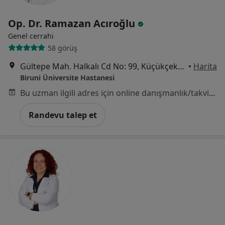
Op. Dr. Ramazan Acıroğlu
Genel cerrahi
58 görüş
Gültepe Mah. Halkalı Cd No: 99, Küçükçekmece
•
Harita
Biruni Üniversite Hastanesi
Bu uzman ilgili adres için online danışmanlık/takvim sunmuyor.
Randevu talep et