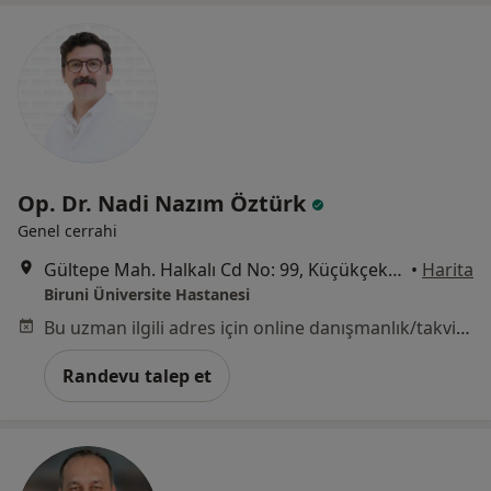
Op. Dr. Nadi Nazım Öztürk
Genel cerrahi
Gültepe Mah. Halkalı Cd No: 99, Küçükçekmece
•
Harita
Biruni Üniversite Hastanesi
Bu uzman ilgili adres için online danışmanlık/takvim sunmuyor.
Randevu talep et