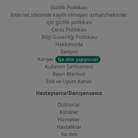
Gizlilik Politikası
İnternet sitesinde kayıtlı olmayan uzman/hekimler
i̇çin gizlilik politikası
Çerez Politikası
Bilgi Güvenliği Politikası
Hakkımızda
İletişim
Kariyer
İşe alım yapıyoruz!
Kullanım Şartnamesi
Basın Merkezi
Etik ve Uyum Kanalı
Hastaysanız/Danışansanız
Doktorlar
Klinikler
Hizmetler
Hastaliklar
Yardım