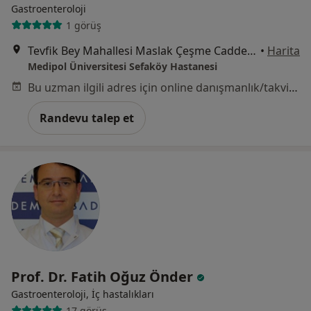
Gastroenteroloji
1 görüş
Tevfik Bey Mahallesi Maslak Çeşme Caddesi No:30, Küçükçekmece
•
Harita
Medipol Üniversitesi Sefaköy Hastanesi
Bu uzman ilgili adres için online danışmanlık/takvim sunmuyor.
Randevu talep et
Prof. Dr. Fatih Oğuz Önder
Gastroenteroloji, İç hastalıkları
17 görüş