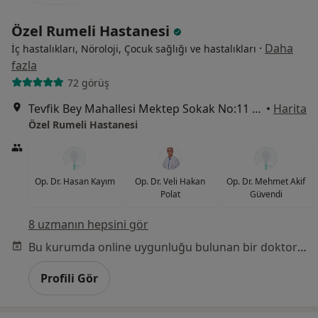
Özel Rumeli Hastanesi
·
Daha
İç hastalıkları, Nöroloji, Çocuk sağlığı ve hastalıkları
fazla
72 görüş
Tevfik Bey Mahallesi Mektep Sokak No:11 Sefaköy, Küçükçekmece
•
Harita
Özel Rumeli Hastanesi
Op. Dr. Hasan Kayım
Op. Dr. Veli Hakan
Op. Dr. Mehmet Akif
Polat
Güvendi
8 uzmanın hepsini gör
Bu kurumda online uygunluğu bulunan bir doktor veya uzman bulunamadı
Profili Gör