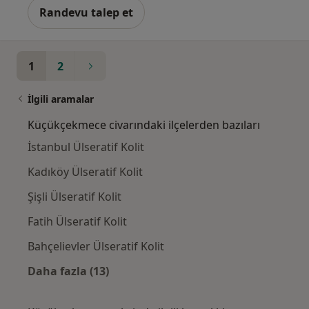
Randevu talep et
1
2
İlgili aramalar
Küçükçekmece civarındaki ilçelerden bazıları
İstanbul Ülseratif Kolit
Kadıköy Ülseratif Kolit
Şişli Ülseratif Kolit
Fatih Ülseratif Kolit
Bahçelievler Ülseratif Kolit
Daha fazla (13)
Kategoride daha fazlası: Küçükçekmece civar