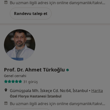
Bu uzman ilgili adres için online danışmanlık/takvim sunmuyor.
Randevu talep et
Prof. Dr. Ahmet Türkoğlu
Genel cerrahi
31 görüş
Gümüşpala Mh. İskeçe Cd. No:64, İstanbul
•
Harita
Özel Florya Hastanesi İstanbul
Bu uzman ilgili adres için online danışmanlık/takvim sunmuyor.