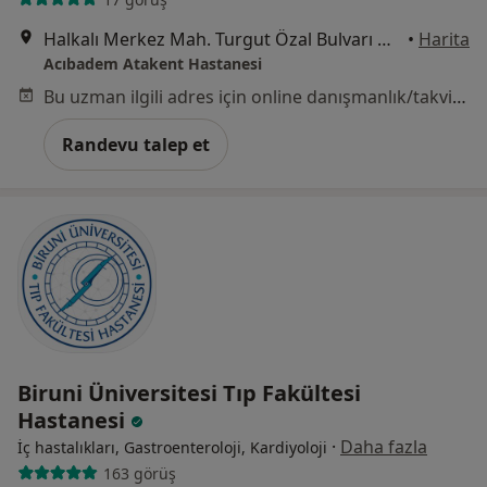
Halkalı Merkez Mah. Turgut Özal Bulvarı No: 16, Küçükçekmece
•
Harita
Acıbadem Atakent Hastanesi
Bu uzman ilgili adres için online danışmanlık/takvim sunmuyor.
Randevu talep et
Biruni Üniversitesi Tıp Fakültesi
Hastanesi
·
Daha fazla
İç hastalıkları, Gastroenteroloji, Kardiyoloji
163 görüş