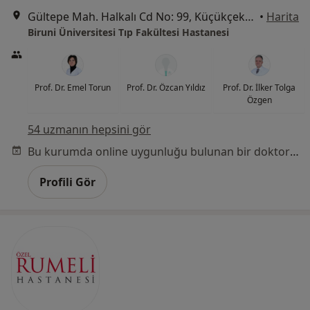
Gültepe Mah. Halkalı Cd No: 99, Küçükçekmece
•
Harita
Biruni Üniversitesi Tıp Fakültesi Hastanesi
Prof. Dr. Emel Torun
Prof. Dr. Özcan Yıldız
Prof. Dr. İlker Tolga
Özgen
54 uzmanın hepsini gör
Bu kurumda online uygunluğu bulunan bir doktor veya uzman bulunamadı
Profili Gör