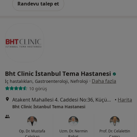
Randevu talep et
Bht Clinic İstanbul Tema Hastanesi
·
Daha fazla
İç hastalıkları, Gastroenteroloji, Nefroloji
10 görüş
Atakent Mahallesi 4. Caddesi No:36, Küçükçekmece
•
Harita
Bht Clinic İstanbul Tema Hastanesi
Op. Dr. Mustafa
Uzm. Dr. Nermin
Prof. Dr. Celalettin
Çalışkan
Bahat
Camcı