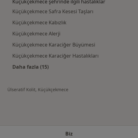
Küçükçekmece şehrinde ilgili hastalıklar
Küçükçekmece Safra Kesesi Taşları
Küçükçekmece Kabızlık
Küçükçekmece Alerji
Küçükçekmece Karaciğer Büyümesi
Küçükçekmece Karaciğer Hastalıkları
Daha fazla (15)
Kategoride daha fazlası: Küçükçekmece şehri
Ülseratif Kolit, Küçükçekmece
Biz