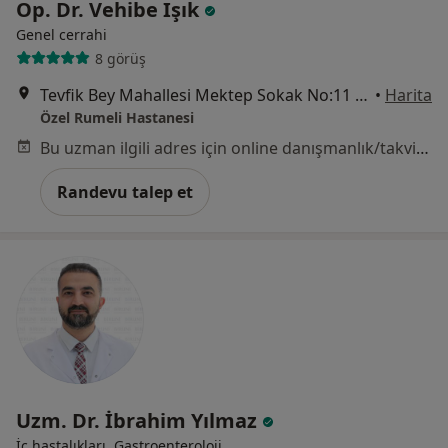
Op. Dr. Vehibe Işık
Genel cerrahi
8 görüş
Tevfik Bey Mahallesi Mektep Sokak No:11 Sefaköy, Küçükçekmece
•
Harita
Özel Rumeli Hastanesi
Bu uzman ilgili adres için online danışmanlık/takvim sunmuyor.
Randevu talep et
Uzm. Dr. İbrahim Yılmaz
İç hastalıkları, Gastroenteroloji