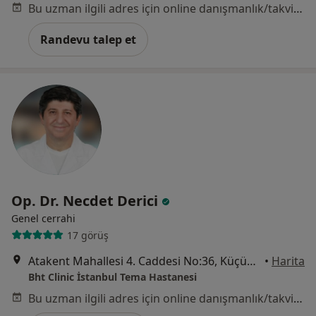
Bu uzman ilgili adres için online danışmanlık/takvim sunmuyor.
Randevu talep et
Op. Dr. Necdet Derici
Genel cerrahi
17 görüş
Atakent Mahallesi 4. Caddesi No:36, Küçükçekmece
•
Harita
Bht Clinic İstanbul Tema Hastanesi
Bu uzman ilgili adres için online danışmanlık/takvim sunmuyor.