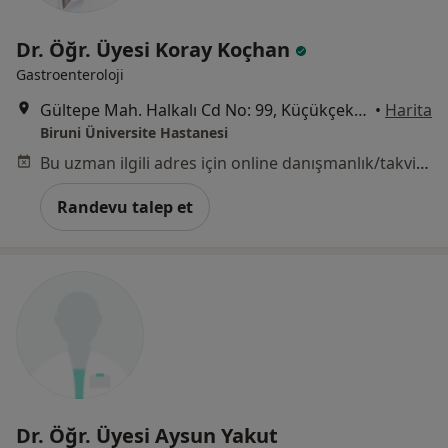
Dr. Öğr. Üyesi Koray Koçhan
Gastroenteroloji
Gültepe Mah. Halkalı Cd No: 99, Küçükçekmece
•
Harita
Biruni Üniversite Hastanesi
Bu uzman ilgili adres için online danışmanlık/takvim sunmuyor.
Randevu talep et
Dr. Öğr. Üyesi Aysun Yakut