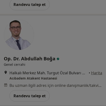
Randevu talep et
Op. Dr. Abdullah Boğa
Genel cerrahi
Halkalı Merkez Mah. Turgut Özal Bulvarı No: 16, Küçükçekmece
•
Harita
Acıbadem Atakent Hastanesi
Bu uzman ilgili adres için online danışmanlık/takvim sunmuyor.
Randevu talep et