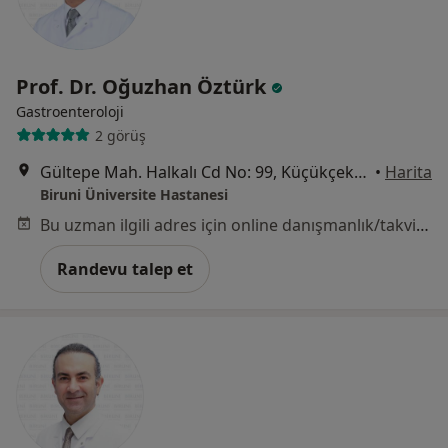
Prof. Dr. Oğuzhan Öztürk
Gastroenteroloji
2 görüş
Gültepe Mah. Halkalı Cd No: 99, Küçükçekmece
•
Harita
Biruni Üniversite Hastanesi
Bu uzman ilgili adres için online danışmanlık/takvim sunmuyor.
Randevu talep et