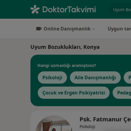
Uzmanlık, 
Online Danışmanlık
Uygun tar
Uyum Bozuklukları, Konya
Hangi uzmanlığı aramıştınız?
Psikoloji
Aile Danışmanlığı
P
Çocuk ve Ergen Psikiyatrisi
Pedag
Psk. Fatmanur Çe
Psikoloji