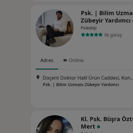
Psk. | Bilim Uzma
Zübeyir Yardımcı
Psikoloji
56 görüş
Adres
Online
Doçent Doktor Halil Ürün Ca
Psk. | Bilim Uzmanı Zübeyir Yardımcı
Kl. Psk. Büşra Öz
Mert