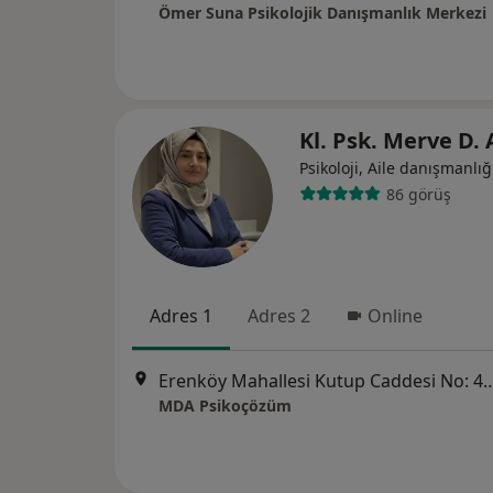
Ömer Suna Psikolojik Danışmanlık Merkezi
Kl. Psk. Merve D.
Psikoloji, Aile danışmanlığ
86 görüş
Adres 1
Adres 2
Online
Erenköy Mahallesi Kutup Caddesi No: 41 Se
MDA Psikoçözüm