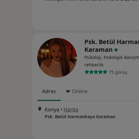
Psk. Betül Harm
Karaman
Psikoloji, Psikolojik danış
rehberlik
75 görüş
Adres
Online
Konya
•
Harita
Psk. Betül Harmankaya Karaman