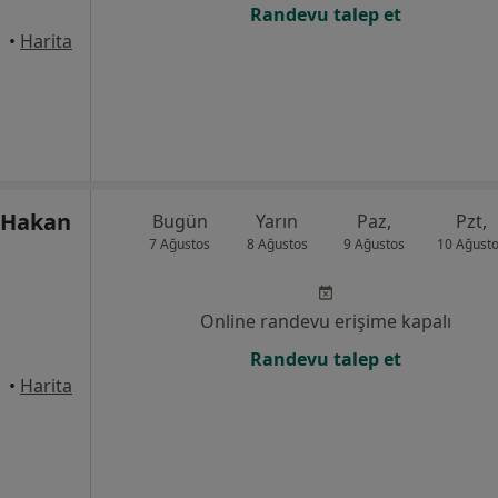
Randevu talep et
•
Harita
 Hakan
Bugün
Yarın
Paz,
Pzt,
7 Ağustos
8 Ağustos
9 Ağustos
10 Ağust
Online randevu erişime kapalı
Randevu talep et
•
Harita