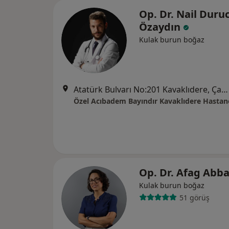
Op. Dr. Nail Duru
Özaydın
Kulak burun boğaz
Atatürk Bulvarı No:201 Kavaklıdere, Çankaya, Ankara
Op. Dr. Afag Abb
Kulak burun boğaz
51 görüş