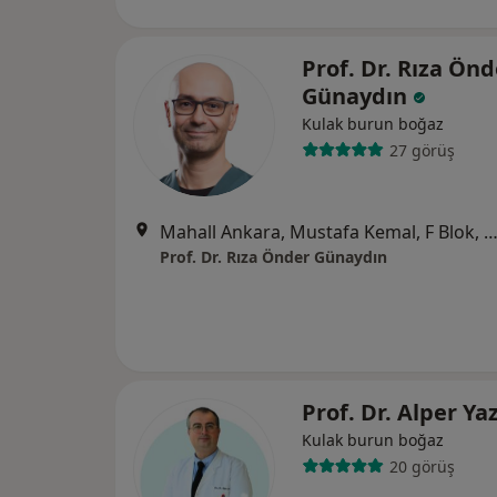
Prof. Dr. Rıza Önd
Günaydın
Kulak burun boğaz
27 görüş
Mahall Ankara, Mustafa Kemal, F Blok, No:9, An
Prof. Dr. Rıza Önder Günaydın
Prof. Dr. Alper Ya
Kulak burun boğaz
20 görüş