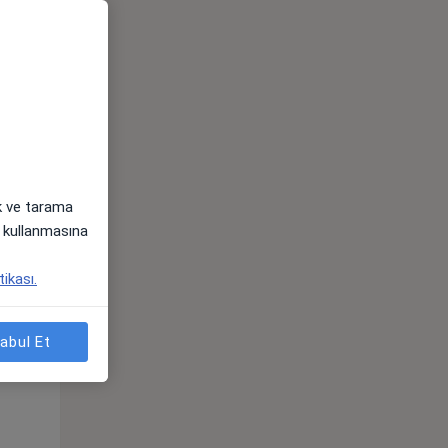
ak ve tarama
i) kullanmasına
Sal,
Çar,
Per,
tikası.
os
11 Ağustos
12 Ağustos
13 Ağustos
abul Et