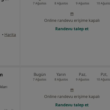
7 Ağustos
8 Ağustos
9 Ağustos
10 Ağust
Online randevu erişime kapalı
Randevu talep et
•
Harita
em
Bugün
Yarın
Paz,
Pzt,
7 Ağustos
8 Ağustos
9 Ağustos
10 Ağust
kları
Online randevu erişime kapalı
Randevu talep et