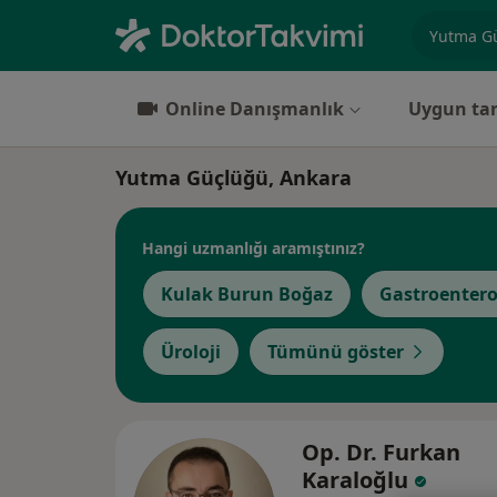
Uzmanlık, 
Online Danışmanlık
Uygun tar
Yutma Güçlüğü, Ankara
Hangi uzmanlığı aramıştınız?
Kulak Burun Boğaz
Gastroentero
Üroloji
Tümünü göster
Op. Dr. Furkan
Karaloğlu