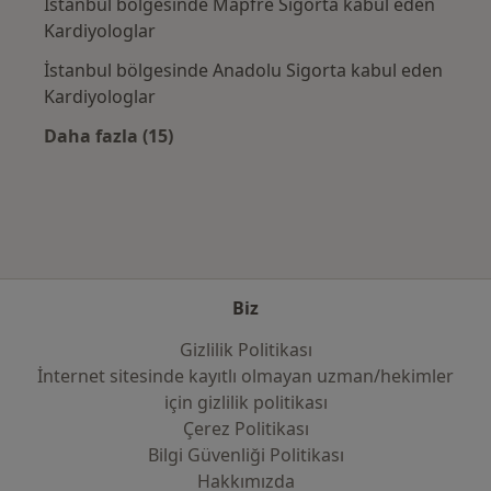
İstanbul bölgesinde Mapfre Sigorta kabul eden
Kardiyologlar
İstanbul bölgesinde Anadolu Sigorta kabul eden
Kardiyologlar
Daha fazla (15)
Kategoride daha fazlası: Sık kullanılan sigo
Biz
Gizlilik Politikası
İnternet sitesinde kayıtlı olmayan uzman/hekimler
i̇çin gizlilik politikası
Çerez Politikası
Bilgi Güvenliği Politikası
Hakkımızda