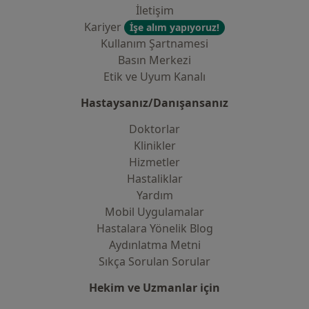
İletişim
Kariyer
İşe alım yapıyoruz!
Kullanım Şartnamesi
Basın Merkezi
Etik ve Uyum Kanalı
Hastaysanız/Danışansanız
Doktorlar
Klinikler
Hizmetler
Hastaliklar
Yardım
Mobil Uygulamalar
Hastalara Yönelik Blog
Aydınlatma Metni
Sıkça Sorulan Sorular
Hekim ve Uzmanlar için