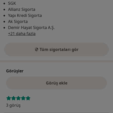
SGK
Allianz Sigorta
Yapı Kredi Sigorta
Ak Sigorta
Demir Hayat Sigorta A.Ş.
+21 daha fazla
Tüm sigortaları gör
Görüşler
Görüş ekle
3 görüş