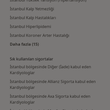
İstanbul Kalp Yetmezliği
İstanbul Kalp Hastalıkları
İstanbul Hiperlipidemi
İstanbul Koroner Arter Hastalığı
Daha fazla (15)
Kategoride daha fazlası: Yakın zamanda ara
Sık kullanılan sigortalar
İstanbul bölgesinde Diğer (İade) kabul eden
Kardiyologlar
İstanbul bölgesinde Allianz Sigorta kabul eden
Kardiyologlar
İstanbul bölgesinde Axa Sigorta kabul eden
Kardiyologlar