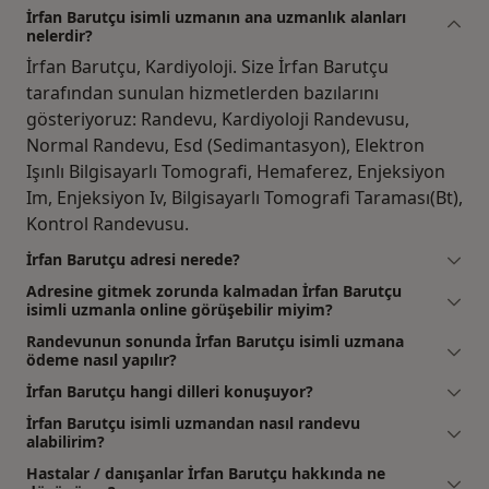
İrfan Barutçu isimli uzmanın ana uzmanlık alanları
nelerdir?
İrfan Barutçu, Kardiyoloji. Size İrfan Barutçu
tarafından sunulan hizmetlerden bazılarını
gösteriyoruz: Randevu, Kardiyoloji Randevusu,
Normal Randevu, Esd (Sedimantasyon), Elektron
Işınlı Bilgisayarlı Tomografi, Hemaferez, Enjeksiyon
Im, Enjeksiyon Iv, Bilgisayarlı Tomografi Taraması(Bt),
Kontrol Randevusu.
İrfan Barutçu adresi nerede?
Adresine gitmek zorunda kalmadan İrfan Barutçu
isimli uzmanla online görüşebilir miyim?
Randevunun sonunda İrfan Barutçu isimli uzmana
ödeme nasıl yapılır?
İrfan Barutçu hangi dilleri konuşuyor?
İrfan Barutçu isimli uzmandan nasıl randevu
alabilirim?
Hastalar / danışanlar İrfan Barutçu hakkında ne