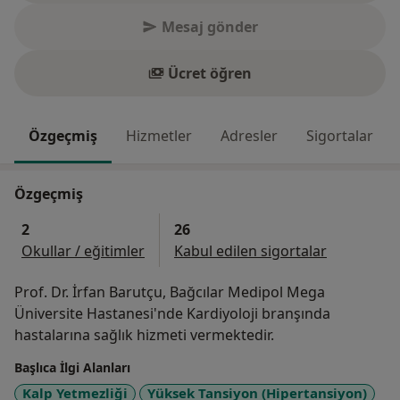
Mesaj gönder
Ücret öğren
Özgeçmiş
Hizmetler
Adresler
Sigortalar
Özgeçmiş
2
26
Okullar / eğitimler
Kabul edilen sigortalar
Prof. Dr. İrfan Barutçu, Bağcılar Medipol Mega
Üniversite Hastanesi'nde Kardiyoloji branşında
hastalarına sağlık hizmeti vermektedir.
Başlıca İlgi Alanları
Kalp Yetmezliği
Yüksek Tansiyon (Hipertansiyon)