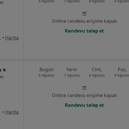
6 Ağustos
7 Ağustos
8 Ağustos
9 Ağusto
um
Online randevu erişime kapalı
Randevu talep et
o:1, İstanbul
•
Harita
n
Bugün
Yarın
Cmt,
Paz,
6 Ağustos
7 Ağustos
8 Ağustos
9 Ağusto
um
Online randevu erişime kapalı
Randevu talep et
anbul
•
Harita