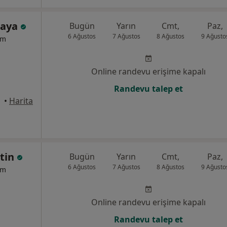
Kaya
Bugün
Yarın
Cmt,
Paz,
6 Ağustos
7 Ağustos
8 Ağustos
9 Ağusto
um
Online randevu erişime kapalı
Randevu talep et
anbul
•
Harita
etin
Bugün
Yarın
Cmt,
Paz,
6 Ağustos
7 Ağustos
8 Ağustos
9 Ağusto
um
Online randevu erişime kapalı
Randevu talep et