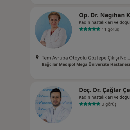
Op. Dr. Nagihan 
Kadın hastalıkları ve doğ
11 görüş
Tem Avrupa Otoyolu Göztepe Çıkışı No: 1Bağcılar, İst
Bağcılar Medipol Mega Üniversite Hastanesi
Doç. Dr. Çağlar Ç
Kadın hastalıkları ve doğ
3 görüş