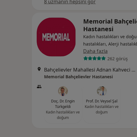
8 uzmanın hepsini gör
Memorial Bahçeli
Hastanesi
Kadın hastalıkları ve doğu
hastalıkları, Alerji hastalık
Daha fazla
262 görüş
Bahçelievler Mahallesi Adnan Kahveci Bulvarı No:227, Bahçelievler
Memorial Bahçelievler Hastanesi
Doç. Dr. Engin
Prof. Dr. Veysel Şal
Türkgeldi
Kadın hastalıkları ve
Kadın hastalıkları ve
doğum
doğum