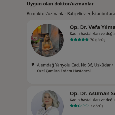
Uygun olan doktor/uzmanlar
Bu doktor/uzmanlar Bahçelievler, İstanbul ar
Op. Dr. Vefa Yılm
Kadın hastalıkları ve doğ
70 görüş
Alemdağ Yanyolu Cad. No:36, Üsküdar
•
Özel Çamlıca Erdem Hastanesi
Op. Dr. Asuman 
Kadın hastalıkları ve doğ
3 görüş