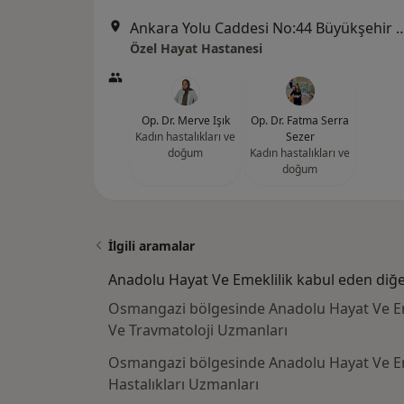
Ankara Yolu Caddesi No:44 Büyükşehir Belediye Bin
Özel Hayat Hastanesi
Op. Dr. Merve Işık
Op. Dr. Fatma Serra
Kadın hastalıkları ve
Sezer
doğum
Kadın hastalıkları ve
doğum
İlgili aramalar
Anadolu Hayat Ve Emeklilik kabul eden diğe
Osmangazi bölgesinde Anadolu Hayat Ve Em
Ve Travmatoloji Uzmanları
Osmangazi bölgesinde Anadolu Hayat Ve Eme
Hastalıkları Uzmanları