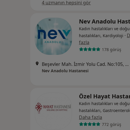
4 uzmanın hepsini gör
Nev Anadolu Hast
Kadın hastalıkları ve doğu
·
D
hastalıkları, Kardiyoloji
fazla
178 görüş
Beşevler Mah. İzmir Yolu Cad. No:105, Nilüfer
Nev Anadolu Hastanesi
Özel Hayat Hasta
Kadın hastalıkları ve doğu
hastalıkları, Gastroenterol
Daha fazla
772 görüş