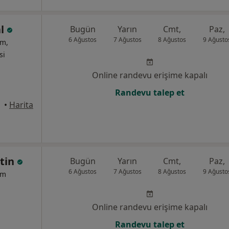
al
Bugün
Yarın
Cmt,
Paz,
6 Ağustos
7 Ağustos
8 Ağustos
9 Ağusto
um,
si
Online randevu erişime kapalı
Randevu talep et
•
Harita
etin
Bugün
Yarın
Cmt,
Paz,
6 Ağustos
7 Ağustos
8 Ağustos
9 Ağusto
um
Online randevu erişime kapalı
Randevu talep et