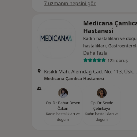
7 uzmanın hepsini gör
Medicana Çamlıc
Hastanesi
Kadın hastalıkları ve doğu
hastalıkları, Gastroenterol
Daha fazla
125 görüş
Kısıklı Mah. Alemdağ Cad. No: 113, Üsküdar
Medicana Çamlıca Hastanesi
Op. Dr. Bahar Besen
Op. Dr. Sevde
Özkan
Çetinkaya
Kadın hastalıkları ve
Kadın hastalıkları ve
doğum
doğum