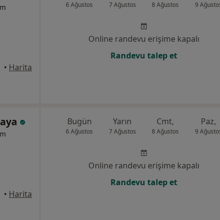
6 Ağustos
7 Ağustos
8 Ağustos
9 Ağusto
um
Online randevu erişime kapalı
Randevu talep et
anbul
•
Harita
Kaya
Bugün
Yarın
Cmt,
Paz,
6 Ağustos
7 Ağustos
8 Ağustos
9 Ağusto
um
Online randevu erişime kapalı
Randevu talep et
anbul
•
Harita