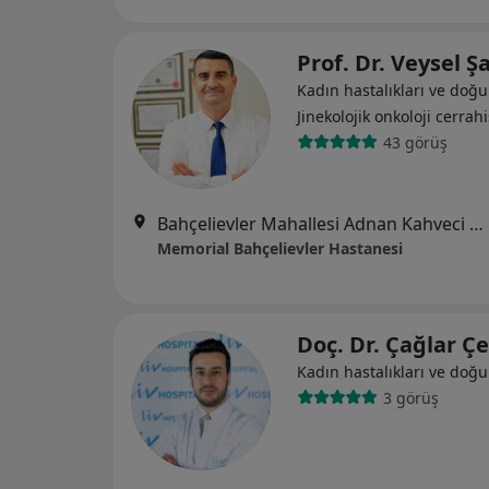
Prof. Dr. Veysel Ş
Kadın hastalıkları ve doğ
Jinekolojik onkoloji cerrahi
43 görüş
Bahçelievler Mahallesi Adnan Kahveci Bulvarı No:227, Bahçelievler
Memorial Bahçelievler Hastanesi
Doç. Dr. Çağlar Ç
Kadın hastalıkları ve doğ
3 görüş