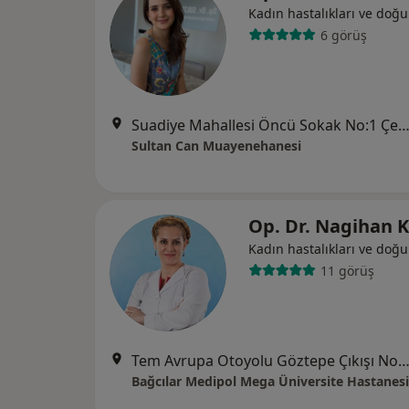
Kadın hastalıkları ve doğ
6 görüş
Suadiye Mahallesi Öncü Sokak No:1 Çelem Loft, İst
Sultan Can Muayenehanesi
Op. Dr. Nagihan 
Kadın hastalıkları ve doğ
11 görüş
Tem Avrupa Otoyolu Göztepe Çıkışı No: 1Bağcılar, İst
Bağcılar Medipol Mega Üniversite Hastanesi