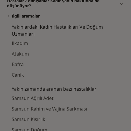
Hastalar / danışanlar Kadir Şahin hakkında ne
düşünüyor?
İlgili aramalar
Yakınlardaki Kadın Hastalıkları Ve Doğum
Uzmanları
İlkadım
Atakum
Bafra
Canik
Yakın zamanda aranan bazı hastalıklar
Samsun Ağrılı Adet
Samsun Rahim ve Vajina Sarkması
Samsun Kısırlık
Samsun Doğum