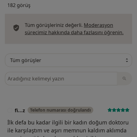
182 görüş
Tüm görüşleriniz değerli.
Moderasyon
Görüş
sürecimiz hakkında daha fazlasını öğrenin.
Görüşler içerisinde ara
fi...z
Telefon numarası doğrulandı
F
İlk defa bu kadar ilgili bir kadın doğum doktoru
ile karşılaştım ve aşırı memnun kaldım aklımda