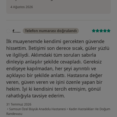
4 Ağustos 2026
f.....
Telefon numarası doğrulandı
F
İlk muayenemde kendimi gercekten güvende
hissettim. İletişimi son derece sıcak, güler yüzlü
ve ilgiliydi. Aklımdaki tüm soruları sabırla
dinleyip anlaşılır şekilde cevapladı. Gereksiz
endişeye kapılmadan, her şeyi ayrıntılı ve
açıklayıcı bir şekilde anlattı. Hastasına değer
veren, güven veren ve işini özenle yapan bir
hekim. İyi ki kendisini tercih etmişim, gönül
rahatlığıyla tavsiye ederim.
31 Temmuz 2026
•
Samsun Özel Büyük Anadolu Hastanesi
•
Kadın Hastalıkları Ve Doğum
Randevusu