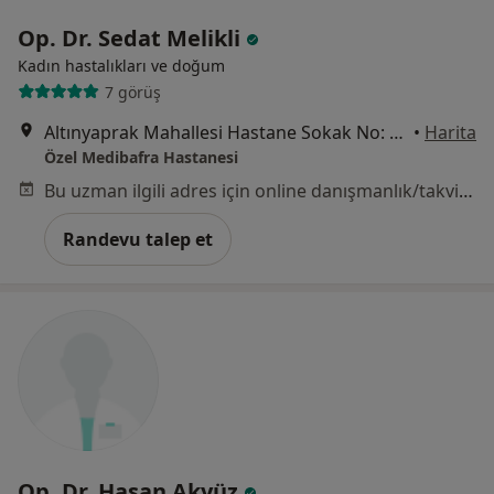
Op. Dr. Sedat Melikli
Kadın hastalıkları ve doğum
7 görüş
Altınyaprak Mahallesi Hastane Sokak No: 27, Bafra
•
Harita
Özel Medibafra Hastanesi
Bu uzman ilgili adres için online danışmanlık/takvim sunmuyor.
Randevu talep et
Op. Dr. Hasan Akyüz