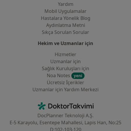
Yardım
Mobil Uygulamalar
Hastalara Yönelik Blog
Aydınlatma Metni
Sıkça Sorulan Sorular
Hekim ve Uzmanlar için
Hizmetler
Uzmanlar için
Sağlık Kuruluşları için
Noa Notes
yeni
Ücretsiz İçerikler
Uzmanlar için Yardım Merkezi
İletişim
DoktorTakvimi - Ana Sayfa
DocPlanner Teknoloji A.Ş.
E-5 Karayolu, Esentepe Mahallesi, Lapis Han, No:25
D:102-103-120