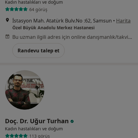
Kadın hastalıkları ve doğum
64 görüş
İstasyon Mah. Atatürk Bulv.No :62, Samsun
•
Harita
Özel Büyük Anadolu Merkez Hastanesi
Bu uzman ilgili adres için online danışmanlık/takvim sunmuyor.
Randevu talep et
Doç. Dr. Uğur Turhan
Kadın hastalıkları ve doğum
113 görüş