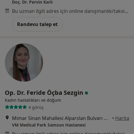
Doç. Dr. Pervin Karlı
Bu uzman ilgili adres için online danışmanlık/takvim sunmuyor.
Randevu talep et
Op. Dr. Feride Öçba Sezgin
Kadın hastalıkları ve doğum
4 görüş
Mimar Sinan Mahallesi Alparslan Bulvarı No:17, Atakum
•
Harita
VM Medical Park Samsun Hastanesi