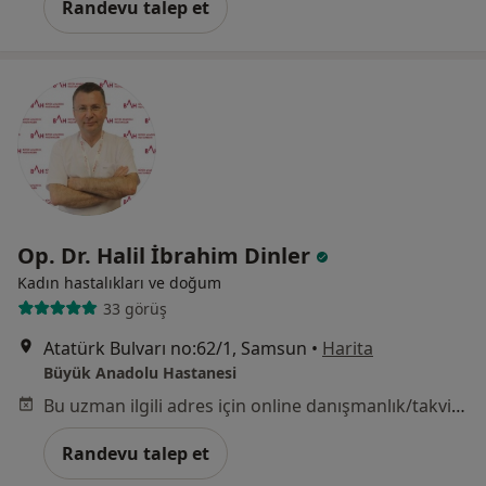
Randevu talep et
Op. Dr. Halil İbrahim Dinler
Kadın hastalıkları ve doğum
33 görüş
Atatürk Bulvarı no:62/1, Samsun
•
Harita
Büyük Anadolu Hastanesi
Bu uzman ilgili adres için online danışmanlık/takvim sunmuyor.
Randevu talep et