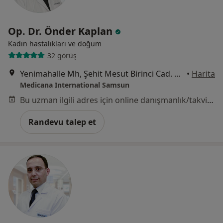
Op. Dr. Önder Kaplan
Kadın hastalıkları ve doğum
32 görüş
Yenimahalle Mh, Şehit Mesut Birinci Cad. No:85, Canik
•
Harita
Medicana International Samsun
Bu uzman ilgili adres için online danışmanlık/takvim sunmuyor.
Randevu talep et