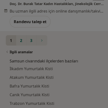
Doç. Dr. Burak Tatar Kadın Hastalıkları, Jinekolojik Cerrahisi Uzmanı
Bu uzman ilgili adres için online danışmanlık/takvim sunmuyor.
Randevu talep et
1
2
3
İlgili aramalar
Samsun civarındaki ilçelerden bazıları
İlkadım Yumurtalık Kisti
Atakum Yumurtalık Kisti
Bafra Yumurtalık Kisti
Canik Yumurtalık Kisti
Trabzon Yumurtalık Kisti