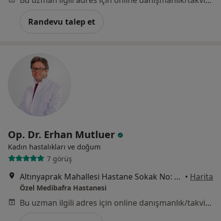
Bu uzman ilgili adres için online danışmanlık/takvim sunmuyor.
Randevu talep et
Op. Dr. Erhan Mutluer
Kadın hastalıkları ve doğum
7 görüş
Altınyaprak Mahallesi Hastane Sokak No: 27, Bafra
•
Harita
Özel Medibafra Hastanesi
Bu uzman ilgili adres için online danışmanlık/takvim sunmuyor.