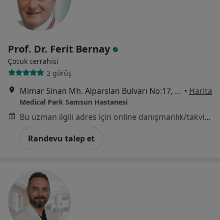
Prof. Dr. Ferit Bernay
Çocuk cerrahisi
2 görüş
Mimar Sinan Mh. Alparslan Bulvarı No:17, Samsun
•
Harita
Medical Park Samsun Hastanesi
Bu uzman ilgili adres için online danışmanlık/takvim sunmuyor.
Randevu talep et