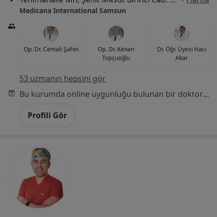
Medicana International Samsun
Op. Dr. Cemali Şahin
Op. Dr. Kenan
Dr. Öğr. Üyesi Hacı
Topçuoğlu
Akar
53 uzmanın hepsini gör
Bu kurumda online uygunluğu bulunan bir doktor veya uzman bulunamadı
Profili Gör