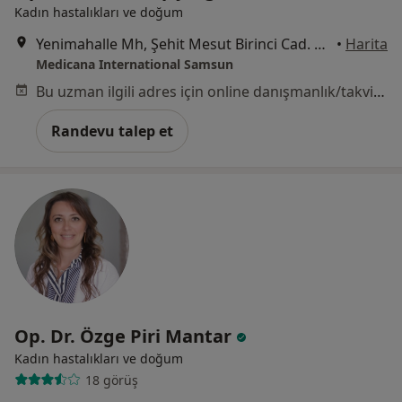
Kadın hastalıkları ve doğum
Yenimahalle Mh, Şehit Mesut Birinci Cad. No:85, Canik
•
Harita
Medicana International Samsun
Bu uzman ilgili adres için online danışmanlık/takvim sunmuyor.
Randevu talep et
Op. Dr. Özge Piri Mantar
Kadın hastalıkları ve doğum
18 görüş