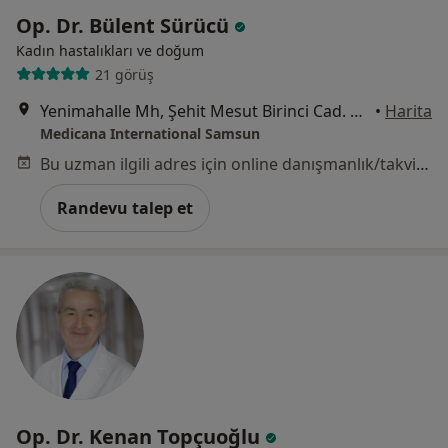
Op. Dr. Bülent Sürücü
Kadın hastalıkları ve doğum
21 görüş
Yenimahalle Mh, Şehit Mesut Birinci Cad. No:85, Canik
•
Harita
Medicana International Samsun
Bu uzman ilgili adres için online danışmanlık/takvim sunmuyor.
Randevu talep et
Op. Dr. Kenan Topçuoğlu