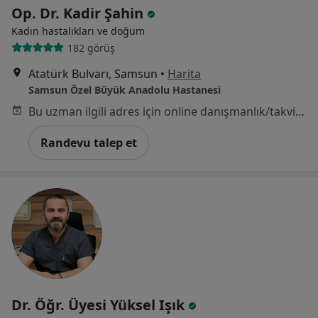
Op. Dr. Kadir Şahin
Kadın hastalıkları ve doğum
182 görüş
Atatürk Bulvarı, Samsun
•
Harita
Samsun Özel Büyük Anadolu Hastanesi
Bu uzman ilgili adres için online danışmanlık/takvim sunmuyor.
Randevu talep et
Dr. Öğr. Üyesi Yüksel Işık