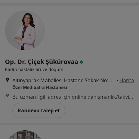
Op. Dr. Çiçek Şükürovaa
Kadın hastalıkları ve doğum
Altınyaprak Mahallesi Hastane Sokak No: 27, Bafra
•
Harita
Özel Medibafra Hastanesi
Bu uzman ilgili adres için online danışmanlık/takvim sunmuyor.
Randevu talep et