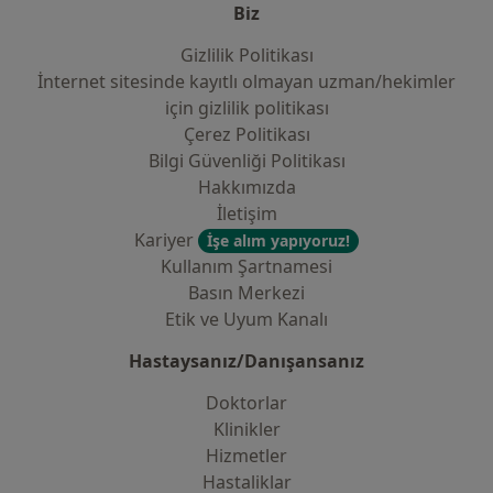
Biz
Gizlilik Politikası
İnternet sitesinde kayıtlı olmayan uzman/hekimler
i̇çin gizlilik politikası
Çerez Politikası
Bilgi Güvenliği Politikası
Hakkımızda
İletişim
Kariyer
İşe alım yapıyoruz!
Kullanım Şartnamesi
Basın Merkezi
Etik ve Uyum Kanalı
Hastaysanız/Danışansanız
Doktorlar
Klinikler
Hizmetler
Hastaliklar