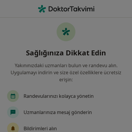
An
Kardiyoloji • Sivas, Sivas
Filters
Sigorta:
Ergo Sigorta
Sivas bölgesinde Ergo Sigorta kabul eden
Sağlığınıza Dikkat Edin
Kardiyologlar
Yakınınızdaki uzmanları bulun ve randevu alın.
Uygulamayı indirin ve size özel özelliklere ücretsiz
erişin:
Randevularınızı kolayca yönetin
Uzmanlarınıza mesaj gönderin
Uzm. Dr. İsmail Erdoğu
Kardiyoloji
Bildirimleri alın
2 görüş