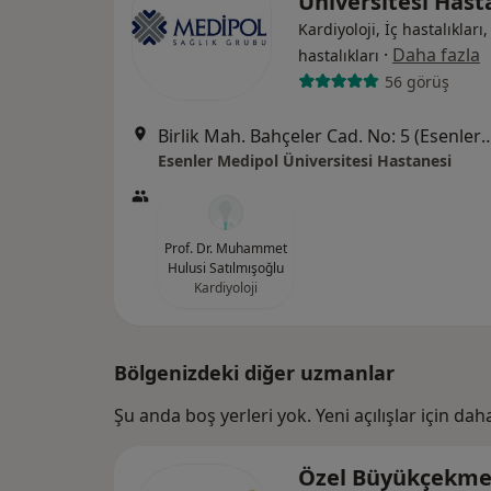
Üniversitesi Has
Kardiyoloji, İç hastalıkları
·
Daha fazla
hastalıkları
56 görüş
Birlik Mah. Bahçeler Cad. No: 5 (Esenler Kültür Me
Esenler Medipol Üniversitesi Hastanesi
Prof. Dr. Muhammet
Hulusi Satılmışoğlu
Kardiyoloji
Bölgenizdeki diğer uzmanlar
Şu anda boş yerleri yok. Yeni açılışlar için da
Özel Büyükçekme