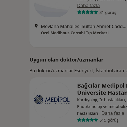
Daha fazla
31 görüş
Mevlana Mahallesi Sultan Ahmet Caddesi No:9, Esenyurt
Özel Medihaus Cerrahi Tıp Merkezi
Uygun olan doktor/uzmanlar
Bu doktor/uzmanlar Esenyurt, İstanbul arama
Bağcılar Medipol
Üniversite Hasta
Kardiyoloji, İç hastalıkları,
Endokrinoloji ve metabol
·
Daha fazla
hastalıkları
615 görüş