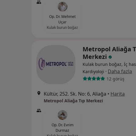
Op. Dr. Mehmet
Uçar
Kulak burun boğaz
Metropol Aliağa T
Merkezi
Kulak burun boğaz, İç hast
·
Daha fazla
Kardiyoloji
12 görüş
Kültür, 252. Sk. No: 6, Aliağa
•
Harita
Metropol Aliağa Tıp Merkezi
Op. Dr. Evrim
Durmaz
Kulak burun boğaz