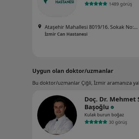
1489 görüş
Ataşehir Mahallesi 8019/16. Sokak No:18, Çiğli
İzmir Can Hastanesi
Uygun olan doktor/uzmanlar
Bu doktor/uzmanlar Çiğli, İzmir aramanıza ya
Doç. Dr. Mehmet 
Başoğlu
Kulak burun boğaz
30 görüş