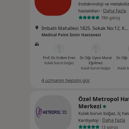
Endokrinoloji ve metabol
·
Daha fazla
hastalıkları
780 görüş
İmbatlı Mahallesi 1825. Sokak No:12, Karşıyaka
Medical Point İzmir Hastanesi
Prof. Dr. Erdem Eren
Dr. Öğr. Üyesi Murat
Dr. Öğr
Kulak burun boğaz
Eğrilmez
Kulak burun boğaz
Kulak 
4 uzmanın hepsini gör
Özel Metropol Ha
Merkezi
Kulak burun boğaz, İç hast
·
Daha fazla
Kardiyoloji
13 görüş