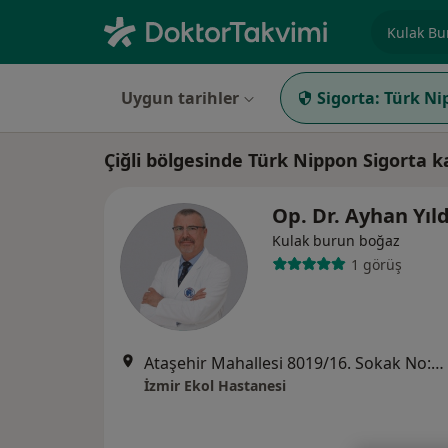
Uzmanlık, 
Uygun tarihler
Sigorta:
Türk Ni
Çiğli bölgesinde Türk Nippon Sigorta 
Op. Dr. Ayhan Yıl
Kulak burun boğaz
1 görüş
Ataşehir Mahallesi 8019/16. Sokak No:4, Çiğli
İzmir Ekol Hastanesi