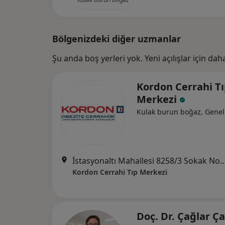
Bölgenizdeki diğer uzmanlar
Şu anda boş yerleri yok. Yeni açılışlar için da
Kordon Cerrahi T
Merkezi
Kulak burun boğaz, Genel
İstasyonaltı Mahallesi 8258/3 Sokak No:4 Ma
Kordon Cerrahi Tıp Merkezi
Doç. Dr. Çağlar Ça