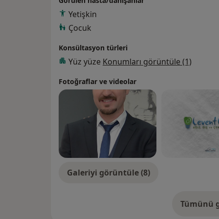
Görülen hasta/danışanlar
Yetişkin
Çocuk
Konsültasyon türleri
Yüz yüze
Konumları görüntüle (1)
Fotoğraflar ve videolar
Galeriyi görüntüle (8)
Tümünü g
de