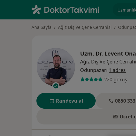
Uzmanlık, 
Ana Sayfa
Ağız Diş Ve Çene Cerrahisi
Odunpaz
Uzm. Dr.
Levent Öna
Ağız Diş Ve Çene Cerrahi
Odunpazarı
1 adres
220 görüş
Randevu al
0850 333
Ücret 