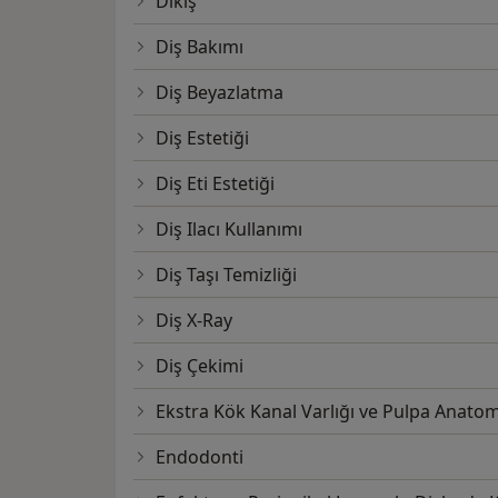
Dikiş
Diş Bakımı
Diş Beyazlatma
Diş Estetiği
Diş Eti Estetiği
Diş Ilacı Kullanımı
Diş Taşı Temizliği
Diş X-Ray
Diş Çekimi
Ekstra Kök Kanal Varlığı ve Pulpa Anatom
Endodonti