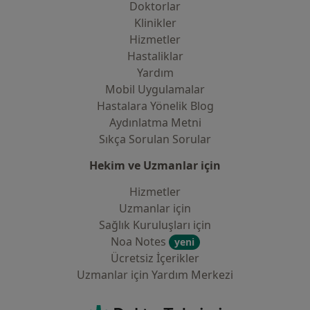
Doktorlar
Klinikler
Hizmetler
Hastaliklar
Yardım
Mobil Uygulamalar
Hastalara Yönelik Blog
Aydınlatma Metni
Sıkça Sorulan Sorular
Hekim ve Uzmanlar için
Hizmetler
Uzmanlar için
Sağlık Kuruluşları için
Noa Notes
yeni
Ücretsiz İçerikler
Uzmanlar için Yardım Merkezi
İletişim
DoktorTakvimi - Ana Sayfa