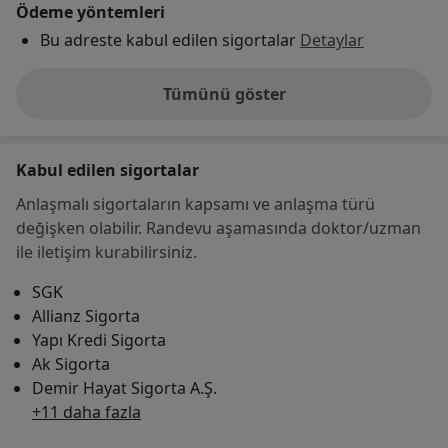
Ödeme yöntemleri
Bu adreste kabul edilen sigortalar
Detaylar
Tümünü göster
adres hakkında
Kabul edilen sigortalar
Anlaşmalı sigortaların kapsamı ve anlaşma türü
değişken olabilir. Randevu aşamasında doktor/uzman
ile iletişim kurabilirsiniz.
SGK
Allianz Sigorta
Yapı Kredi Sigorta
Ak Sigorta
Demir Hayat Sigorta A.Ş.
+11 daha fazla