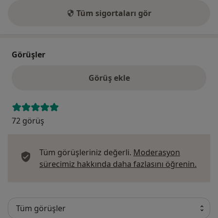
Tüm sigortaları gör
Görüşler
Görüş ekle
72 görüş
Tüm görüşleriniz değerli.
Moderasyon
Görüş
sürecimiz hakkında daha fazlasını öğrenin.