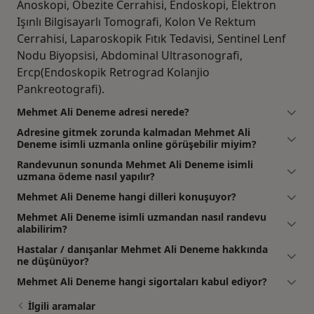
Anoskopi, Obezite Cerrahisi, Endoskopi, Elektron
Işınlı Bilgisayarlı Tomografi, Kolon Ve Rektum
Cerrahisi, Laparoskopik Fıtık Tedavisi, Sentinel Lenf
Nodu Biyopsisi, Abdominal Ultrasonografi,
Ercp(Endoskopik Retrograd Kolanjio
Pankreotografi).
Mehmet Ali Deneme adresi nerede?
Adresine gitmek zorunda kalmadan Mehmet Ali
Deneme isimli uzmanla online görüşebilir miyim?
Randevunun sonunda Mehmet Ali Deneme isimli
uzmana ödeme nasıl yapılır?
Mehmet Ali Deneme hangi dilleri konuşuyor?
Mehmet Ali Deneme isimli uzmandan nasıl randevu
alabilirim?
Hastalar / danışanlar Mehmet Ali Deneme hakkında
ne düşünüyor?
Mehmet Ali Deneme hangi sigortaları kabul ediyor?
İlgili aramalar