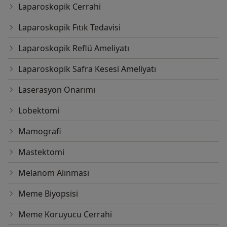
Laparoskopik Cerrahi
Laparoskopik Fıtık Tedavisi
Laparoskopik Reflü Ameliyatı
Laparoskopik Safra Kesesi Ameliyatı
Laserasyon Onarımı
Lobektomi
Mamografi
Mastektomi
Melanom Alınması
Meme Biyopsisi
Meme Koruyucu Cerrahi