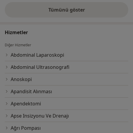
Tümünü göster
deneyim hakkında
Hizmetler
Diğer Hizmetler
Abdominal Laparoskopi
Abdominal Ultrasonografi
Anoskopi
Apandisit Alınması
Apendektomi
Apse Insizyonu Ve Drenajı
Ağrı Pompası