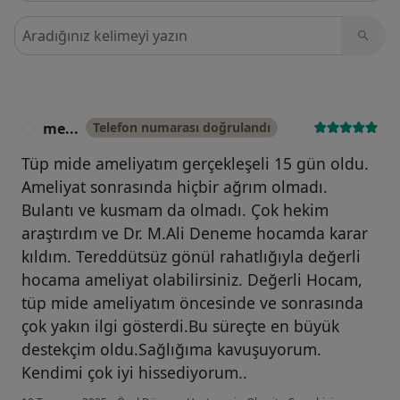
Görüşler içerisinde ara
me...
Telefon numarası doğrulandı
M
Tüp mide ameliyatım gerçekleşeli 15 gün oldu.
Ameliyat sonrasında hiçbir ağrım olmadı.
Bulantı ve kusmam da olmadı. Çok hekim
araştırdım ve Dr. M.Ali Deneme hocamda karar
kıldım. Tereddütsüz gönül rahatlığıyla değerli
hocama ameliyat olabilirsiniz. Değerli Hocam,
tüp mide ameliyatım öncesinde ve sonrasında
çok yakın ilgi gösterdi.Bu süreçte en büyük
destekçim oldu.Sağlığıma kavuşuyorum.
Kendimi çok iyi hissediyorum..