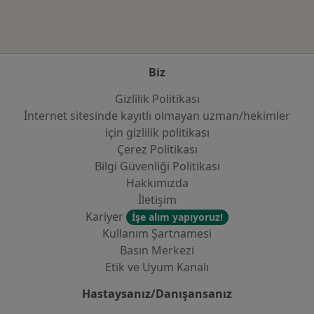
Biz
Gizlilik Politikası
İnternet sitesinde kayıtlı olmayan uzman/hekimler
i̇çin gizlilik politikası
Çerez Politikası
Bilgi Güvenliği Politikası
Hakkımızda
İletişim
Kariyer
İşe alım yapıyoruz!
Kullanım Şartnamesi
Basın Merkezi
Etik ve Uyum Kanalı
Hastaysanız/Danışansanız