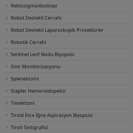
Rektosigmoidoskopi
Robot Destekli Cerrahi
Robot Destekli Laparoskopik Prosedürler
Robotik Cerrahi
Sentinel Lenf Nodu Biyopsisi
Sinir Monitörizasyonu
Splenektomi
Stapler Hemoroidopeksi
Timektomi
Tiroid İnce İğne Aspirasyon Biyopsisi
Tiroit Sintigrafisi