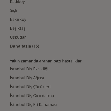
Kadıköy
Şişli
Bakırköy
Beşiktaş
Üsküdar
Daha fazla (15)
Kategoride daha fazlası: Yakınlardaki Diş H
Yakın zamanda aranan bazı hastalıklar
İstanbul Diş Eksikliği
İstanbul Diş Ağrısı
İstanbul Diş Çürükleri
İstanbul Diş Gıcırdatma
İstanbul Diş Eti Kanaması