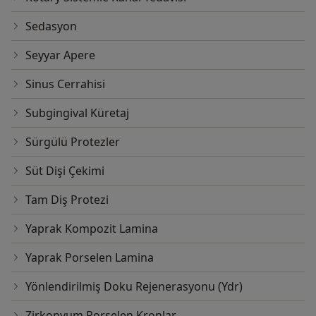
Sedasyon
Seyyar Apere
Sinus Cerrahisi
Subgingival Küretaj
Sürgülü Protezler
Süt Dişi Çekimi
Tam Diş Protezi
Yaprak Kompozit Lamina
Yaprak Porselen Lamina
Yönlendirilmiş Doku Rejenerasyonu (Ydr)
Zirkonyum Porselen Kronlar