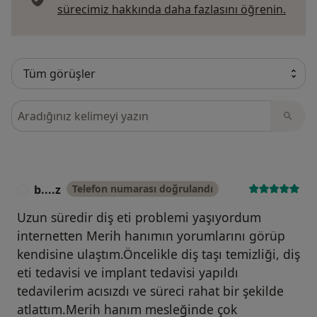
Görüş
sürecimiz hakkında daha fazlasını öğrenin.
Görüşler içerisinde ara
b....z
Telefon numarası doğrulandı
B
Uzun süredir diş eti problemi yaşıyordum
internetten Merih hanımın yorumlarını görüp
kendisine ulaştım.Öncelikle diş taşı temizliği, diş
eti tedavisi ve implant tedavisi yapıldı
tedavilerim acısızdı ve süreci rahat bir şekilde
atlattım.Merih hanım mesleğinde çok