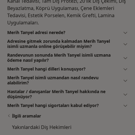
Kanal Tedavisi, Tam Diş Protezi, 20'lik Diş Çekimi, Diş
Beyazlatma, Köprü Uygulaması, Çene Eklemleri
Tedavisi, Estetik Porselen, Kemik Grefti, Lamina
Uygulamaları.
Merih Tanyel adresi nerede?
Adresine gitmek zorunda kalmadan Merih Tanyel
isimli uzmanla online görüşebilir miyim?
Randevunun sonunda Merih Tanyel isimli uzmana
ödeme nasıl yapılır?
Merih Tanyel hangi dilleri konuşuyor?
Merih Tanyel isimli uzmandan nasıl randevu
alabilirim?
Hastalar / danışanlar Merih Tanyel hakkında ne
düşünüyor?
Merih Tanyel hangi sigortaları kabul ediyor?
İlgili aramalar
Yakınlardaki Diş Hekimleri