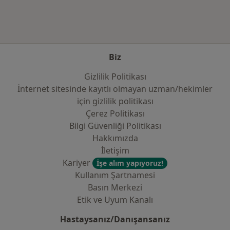
Biz
Gizlilik Politikası
İnternet sitesinde kayıtlı olmayan uzman/hekimler
i̇çin gizlilik politikası
Çerez Politikası
Bilgi Güvenliği Politikası
Hakkımızda
İletişim
Kariyer
İşe alım yapıyoruz!
Kullanım Şartnamesi
Basın Merkezi
Etik ve Uyum Kanalı
Hastaysanız/Danışansanız