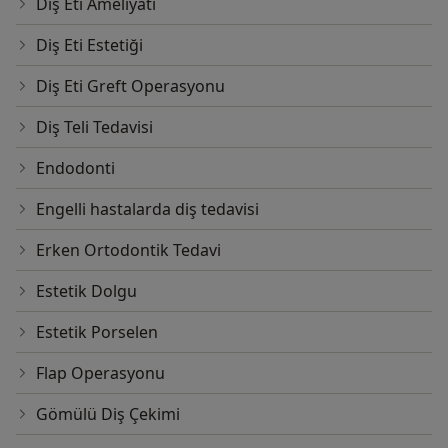
Diş Eti Ameliyatı
Diş Eti Estetiği
Diş Eti Greft Operasyonu
Diş Teli Tedavisi
Endodonti
Engelli hastalarda diş tedavisi
Erken Ortodontik Tedavi
Estetik Dolgu
Estetik Porselen
Flap Operasyonu
Gömülü Diş Çekimi