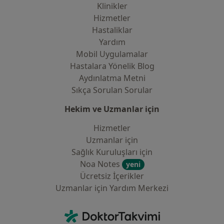
Klinikler
Hizmetler
Hastaliklar
Yardım
Mobil Uygulamalar
Hastalara Yönelik Blog
Aydınlatma Metni
Sıkça Sorulan Sorular
Hekim ve Uzmanlar için
Hizmetler
Uzmanlar için
Sağlık Kuruluşları için
Noa Notes
yeni
Ücretsiz İçerikler
Uzmanlar için Yardım Merkezi
İletişim
DoktorTakvimi - Ana Sayfa