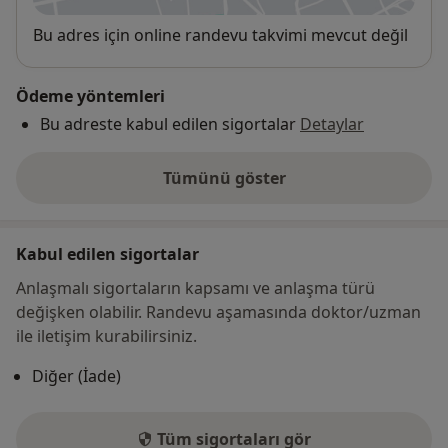
Uygunluk
Bu adres için online randevu takvimi mevcut değil
Ödeme yöntemleri
Bu adreste kabul edilen sigortalar
Detaylar
Tümünü göster
adres hakkında
Kabul edilen sigortalar
Anlaşmalı sigortaların kapsamı ve anlaşma türü
değişken olabilir. Randevu aşamasında doktor/uzman
ile iletişim kurabilirsiniz.
Diğer (İade)
Tüm sigortaları gör