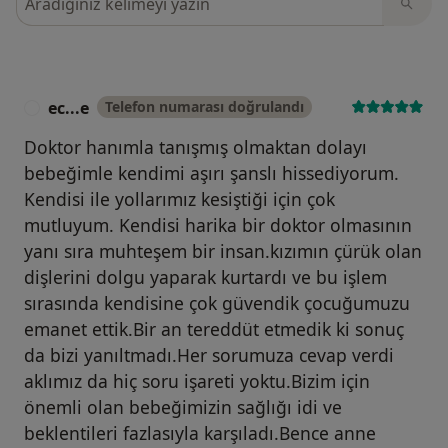
ec...e
Telefon numarası doğrulandı
E
Doktor hanımla tanışmış olmaktan dolayı
bebeğimle kendimi aşırı şanslı hissediyorum.
Kendisi ile yollarımız kesiştiği için çok
mutluyum. Kendisi harika bir doktor olmasının
yanı sıra muhteşem bir insan.kızımın çürük olan
dişlerini dolgu yaparak kurtardı ve bu işlem
sırasında kendisine çok güvendik çocuğumuzu
emanet ettik.Bir an tereddüt etmedik ki sonuç
da bizi yanıltmadı.Her sorumuza cevap verdi
aklımız da hiç soru işareti yoktu.Bizim için
önemli olan bebeğimizin sağlığı idi ve
beklentileri fazlasıyla karşıladı.Bence anne