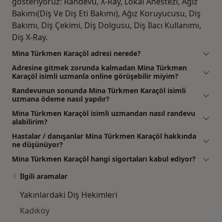
gösteriyoruz: Randevu, X-Ray, Lokal Anestezi, Ağız
Bakımı(Diş Ve Diş Eti Bakımı), Ağız Koruyucusu, Diş
Bakımı, Diş Çekimi, Diş Dolgusu, Diş Ilacı Kullanımı,
Diş X-Ray.
Mina Türkmen Karaçöl adresi nerede?
Adresine gitmek zorunda kalmadan Mina Türkmen
Karaçöl isimli uzmanla online görüşebilir miyim?
Randevunun sonunda Mina Türkmen Karaçöl isimli
uzmana ödeme nasıl yapılır?
Mina Türkmen Karaçöl isimli uzmandan nasıl randevu
alabilirim?
Hastalar / danışanlar Mina Türkmen Karaçöl hakkında
ne düşünüyor?
Mina Türkmen Karaçöl hangi sigortaları kabul ediyor?
İlgili aramalar
Yakınlardaki Diş Hekimleri
Kadıköy