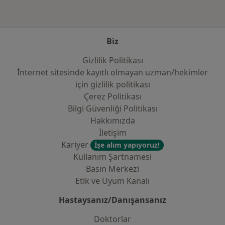
Biz
Gizlilik Politikası
İnternet sitesinde kayıtlı olmayan uzman/hekimler
i̇çin gizlilik politikası
Çerez Politikası
Bilgi Güvenliği Politikası
Hakkımızda
İletişim
Kariyer
İşe alım yapıyoruz!
Kullanım Şartnamesi
Basın Merkezi
Etik ve Uyum Kanalı
Hastaysanız/Danışansanız
Doktorlar