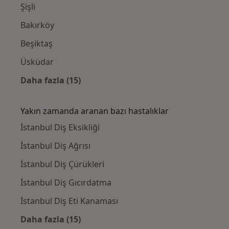
Şişli
Bakırköy
Beşiktaş
Üsküdar
Daha fazla (15)
Kategoride daha fazlası: Yakınlardaki Diş H
Yakın zamanda aranan bazı hastalıklar
İstanbul Diş Eksikliği
İstanbul Diş Ağrısı
İstanbul Diş Çürükleri
İstanbul Diş Gıcırdatma
İstanbul Diş Eti Kanaması
Daha fazla (15)