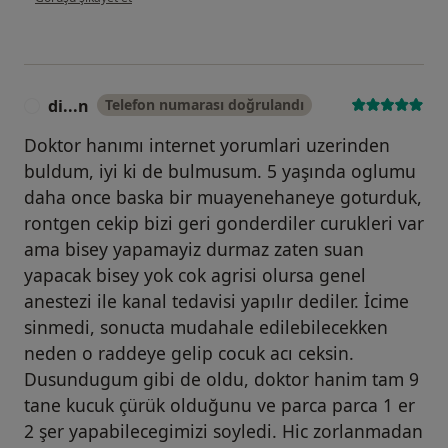
di...n
Telefon numarası doğrulandı
D
Doktor hanımı internet yorumlari uzerinden
buldum, iyi ki de bulmusum. 5 yaşında oglumu
daha once baska bir muayenehaneye goturduk,
rontgen cekip bizi geri gonderdiler curukleri var
ama bisey yapamayiz durmaz zaten suan
yapacak bisey yok cok agrisi olursa genel
anestezi ile kanal tedavisi yapılır dediler. İcime
sinmedi, sonucta mudahale edilebilecekken
neden o raddeye gelip cocuk acı ceksin.
Dusundugum gibi de oldu, doktor hanim tam 9
tane kucuk çürük olduğunu ve parca parca 1 er
2 şer yapabilecegimizi soyledi. Hic zorlanmadan