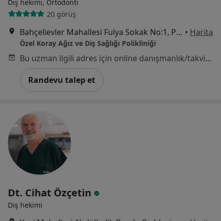
Diş hekimi, Ortodonti
20 görüş
Bahçelievler Mahallesi Fulya Sokak No:1, Pendik
•
Harita
Özel Koray Ağız ve Diş Sağlığı Polikliniği
Bu uzman ilgili adres için online danışmanlık/takvim sunmuyor.
Randevu talep et
Dt. Cihat Özçetin
Diş hekimi