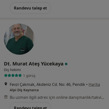
Randevu talep et
Dt. Murat Ateş Yücekaya
Diş hekimi
1 görüş
Fevzi Çakmak, Akdeniz Cd. No: 46, Pendik
•
Harita
Alpi Diş Kaynarca
Bu uzman ilgili adres için online danışmanlık/takvim sunmuyor.
Randevu talep et