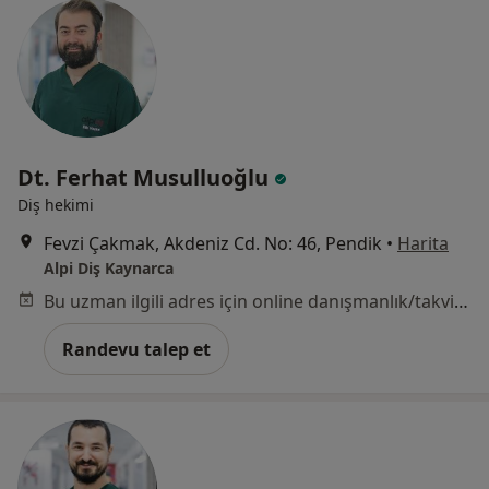
Dt. Ferhat Musulluoğlu
Diş hekimi
Fevzi Çakmak, Akdeniz Cd. No: 46, Pendik
•
Harita
Alpi Diş Kaynarca
Bu uzman ilgili adres için online danışmanlık/takvim sunmuyor.
Randevu talep et