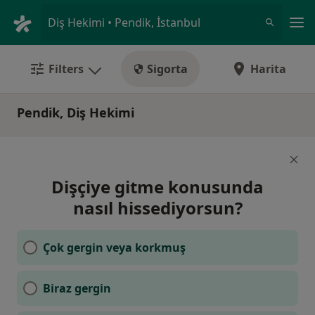
An
Diş Hekimi • Pendik, İstanbul
Filters
Sigorta
Harita
Pendik, Diş Hekimi
Dişçiye gitme konusunda
nasıl hissediyorsun?
Çok gergin veya korkmuş
Biraz gergin