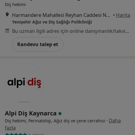
Diş hekimi
Harmandere Mahallesi Reyhan Caddesi No:69 AB, İstanbul
•
Harita
Yenişehir Ağız ve Diş Sağlığı Polikliniği
Bu uzman ilgili adres için online danışmanlık/takvim sunmuyor.
Randevu talep et
Alpi Diş Kaynarca
·
Daha
Diş hekimi, Perinatoloji, Ağız diş ve çene cerrahisi
fazla