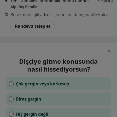
Yeni Mahallesi Abdülhalik Renda Caddesi No:28, Pendik
•
Harita
Alpi Diş Pendik
Bu uzman ilgili adres için online danışmanlık/takvim sunmuyor.
Randevu talep et
Dişçiye gitme konusunda
nasıl hissediyorsun?
Çok gergin veya korkmuş
Biraz gergin
Hiç gergin değil