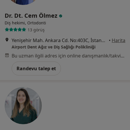
Dr. Dt. Cem Ölmez
Diş hekimi, Ortodonti
13 görüş
Yenişehir Mah. Ankara Cd. No:403C, İstanbul
•
Harita
Airport Dent Ağız ve Diş Sağlığı Polikliniği
Bu uzman ilgili adres için online danışmanlık/takvim sunmuyor.
Randevu talep et