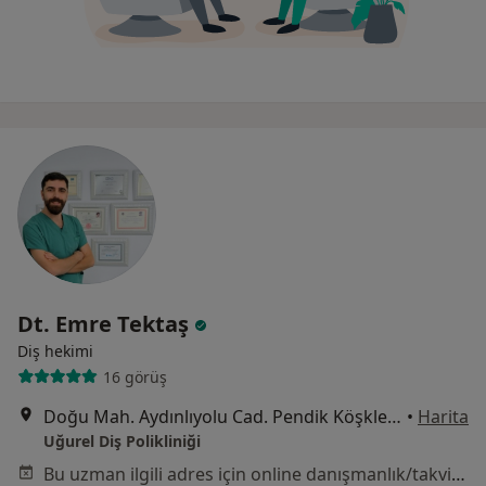
Dt. Emre Tektaş
Diş hekimi
16 görüş
Doğu Mah. Aydınlıyolu Cad. Pendik Köşkleri Sitesi C Blok No: 104, İstanbul
•
Harita
Uğurel Diş Polikliniği
Bu uzman ilgili adres için online danışmanlık/takvim sunmuyor.