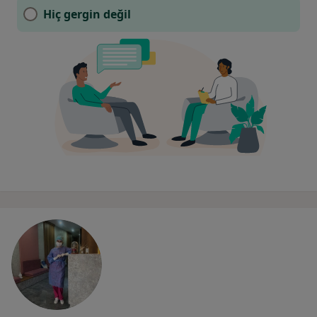
Hiç gergin değil