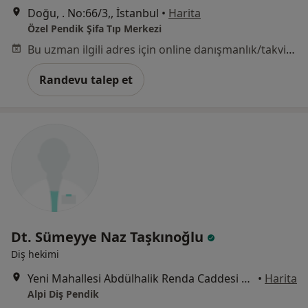
Doğu, . No:66/3,, İstanbul
•
Harita
Özel Pendik Şifa Tıp Merkezi
Bu uzman ilgili adres için online danışmanlık/takvim sunmuyor.
Randevu talep et
Dt. Sümeyye Naz Taşkınoğlu
Diş hekimi
Yeni Mahallesi Abdülhalik Renda Caddesi No:28, Pendik
•
Harita
Alpi Diş Pendik