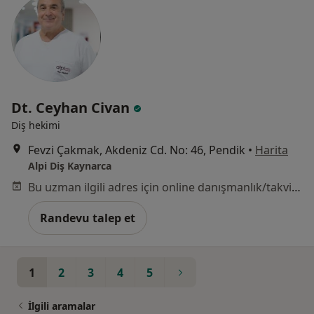
Dt. Ceyhan Civan
Diş hekimi
Fevzi Çakmak, Akdeniz Cd. No: 46, Pendik
•
Harita
Alpi Diş Kaynarca
Bu uzman ilgili adres için online danışmanlık/takvim sunmuyor.
Randevu talep et
1
2
3
4
5
İlgili aramalar