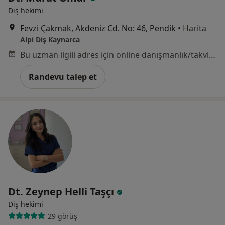
Diş hekimi
Fevzi Çakmak, Akdeniz Cd. No: 46, Pendik
•
Harita
Alpi Diş Kaynarca
Bu uzman ilgili adres için online danışmanlık/takvim sunmuyor.
Randevu talep et
Dt. Zeynep Helli Taşçı
Diş hekimi
29 görüş