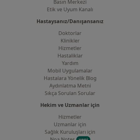
Basın Merkezi
Etik ve Uyum Kanalı
Hastaysanız/Danışansanız
Doktorlar
Klinikler
Hizmetler
Hastaliklar
Yardım
Mobil Uygulamalar
Hastalara Yönelik Blog
Aydınlatma Metni
Sıkça Sorulan Sorular
Hekim ve Uzmanlar için
Hizmetler
Uzmanlar için
Sağlık Kuruluşları için
Noa Notes
yeni