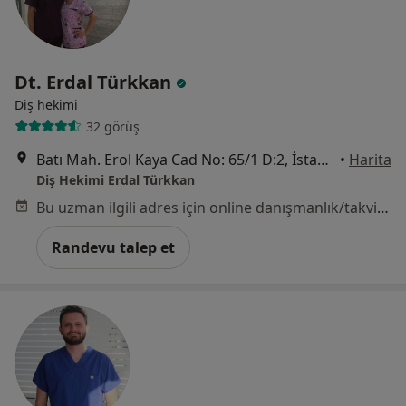
Dt. Erdal Türkkan
Diş hekimi
32 görüş
Batı Mah. Erol Kaya Cad No: 65/1 D:2, İstanbul
•
Harita
Diş Hekimi Erdal Türkkan
Bu uzman ilgili adres için online danışmanlık/takvim sunmuyor.
Randevu talep et