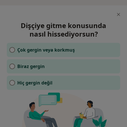
Dişçiye gitme konusunda
nasıl hissediyorsun?
Çok gergin veya korkmuş
Biraz gergin
Hiç gergin değil