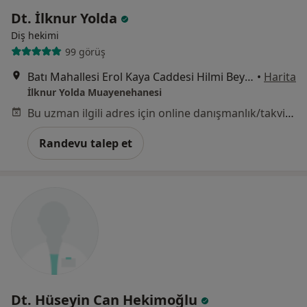
Dt. İlknur Yolda
Diş hekimi
99 görüş
Batı Mahallesi Erol Kaya Caddesi Hilmi Bey Apt No:48/A Pendik İstanbul, İstanbul
•
Harita
İlknur Yolda Muayenehanesi
Bu uzman ilgili adres için online danışmanlık/takvim sunmuyor.
Randevu talep et
Dt. Hüseyin Can Hekimoğlu