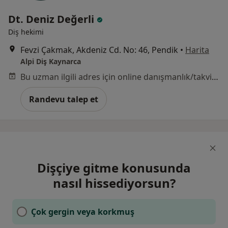
Dt. Deniz Değerli
Diş hekimi
Fevzi Çakmak, Akdeniz Cd. No: 46, Pendik
•
Harita
Alpi Diş Kaynarca
Bu uzman ilgili adres için online danışmanlık/takvim sunmuyor.
Randevu talep et
Dişçiye gitme konusunda
nasıl hissediyorsun?
Çok gergin veya korkmuş