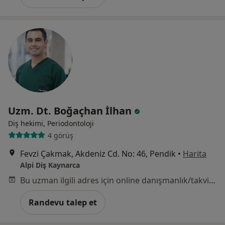
Uzm. Dt. Boğaçhan İlhan
Diş hekimi, Periodontoloji
4 görüş
Fevzi Çakmak, Akdeniz Cd. No: 46, Pendik
•
Harita
Alpi Diş Kaynarca
Bu uzman ilgili adres için online danışmanlık/takvim sunmuyor.
Randevu talep et