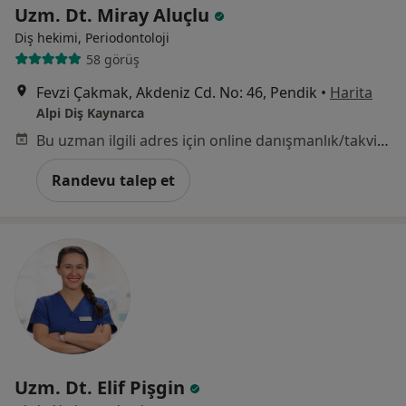
Uzm. Dt. Miray Aluçlu
Diş hekimi, Periodontoloji
58 görüş
Fevzi Çakmak, Akdeniz Cd. No: 46, Pendik
•
Harita
Alpi Diş Kaynarca
Bu uzman ilgili adres için online danışmanlık/takvim sunmuyor.
Randevu talep et
Uzm. Dt. Elif Pişgin