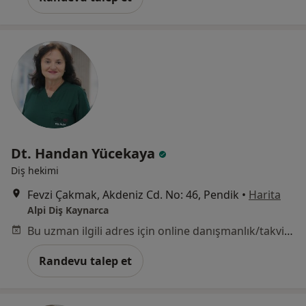
Dt. Handan Yücekaya
Diş hekimi
Fevzi Çakmak, Akdeniz Cd. No: 46, Pendik
•
Harita
Alpi Diş Kaynarca
Bu uzman ilgili adres için online danışmanlık/takvim sunmuyor.
Randevu talep et