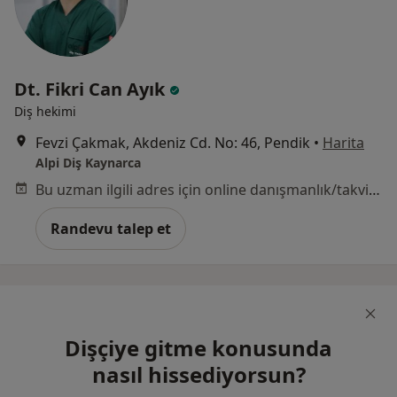
Dt. Fikri Can Ayık
Diş hekimi
Fevzi Çakmak, Akdeniz Cd. No: 46, Pendik
•
Harita
Alpi Diş Kaynarca
Bu uzman ilgili adres için online danışmanlık/takvim sunmuyor.
Randevu talep et
Dişçiye gitme konusunda
nasıl hissediyorsun?