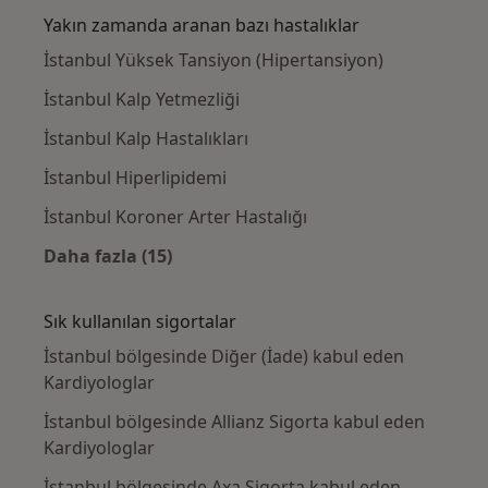
Yakın zamanda aranan bazı hastalıklar
İstanbul Yüksek Tansiyon (Hipertansiyon)
İstanbul Kalp Yetmezliği
İstanbul Kalp Hastalıkları
İstanbul Hiperlipidemi
İstanbul Koroner Arter Hastalığı
Daha fazla (15)
Kategoride daha fazlası: Yakın zamanda ara
Sık kullanılan sigortalar
İstanbul bölgesinde Diğer (İade) kabul eden
Kardiyologlar
İstanbul bölgesinde Allianz Sigorta kabul eden
Kardiyologlar
İstanbul bölgesinde Axa Sigorta kabul eden