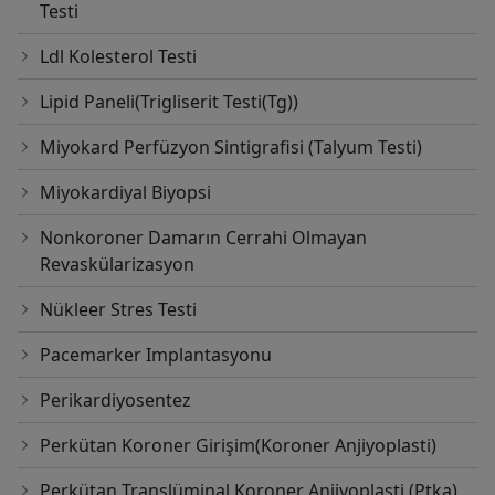
Testi
Ldl Kolesterol Testi
Lipid Paneli(Trigliserit Testi(Tg))
Miyokard Perfüzyon Sintigrafisi (Talyum Testi)
Miyokardiyal Biyopsi
Nonkoroner Damarın Cerrahi Olmayan
Revaskülarizasyon
Nükleer Stres Testi
Pacemarker Implantasyonu
Perikardiyosentez
Perkütan Koroner Girişim(Koroner Anjiyoplasti)
Perkütan Translüminal Koroner Anjiyoplasti (Ptka)