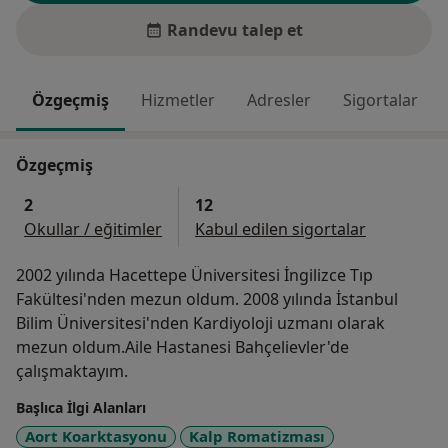
Randevu talep et
Özgeçmiş
Hizmetler
Adresler
Sigortalar
Özgeçmiş
2
12
Okullar / eğitimler
Kabul edilen sigortalar
2002 yılında Hacettepe Üniversitesi İngilizce Tıp
Fakültesi'nden mezun oldum. 2008 yılında İstanbul
Bilim Üniversitesi'nden Kardiyoloji uzmanı olarak
mezun oldum.Aile Hastanesi Bahçelievler'de
çalışmaktayım.
Başlıca İlgi Alanları
Aort Koarktasyonu
Kalp Romatizması