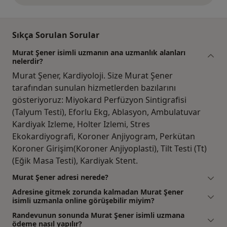
Sıkça Sorulan Sorular
Murat Şener isimli uzmanın ana uzmanlık alanları
nelerdir?
Murat Şener, Kardiyoloji. Size Murat Şener
tarafından sunulan hizmetlerden bazılarını
gösteriyoruz: Miyokard Perfüzyon Sintigrafisi
(Talyum Testi), Eforlu Ekg, Ablasyon, Ambulatuvar
Kardiyak Izleme, Holter Izlemi, Stres
Ekokardiyografi, Koroner Anjiyogram, Perkütan
Koroner Girişim(Koroner Anjiyoplasti), Tilt Testi (Tt)
(Eğik Masa Testi), Kardiyak Stent.
Murat Şener adresi nerede?
Adresine gitmek zorunda kalmadan Murat Şener
isimli uzmanla online görüşebilir miyim?
Randevunun sonunda Murat Şener isimli uzmana
ödeme nasıl yapılır?