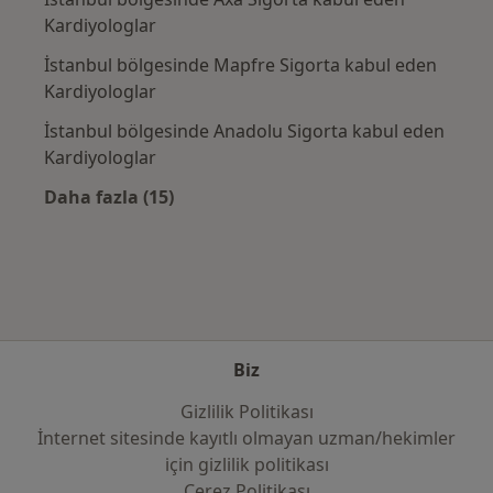
Kardiyologlar
İstanbul bölgesinde Mapfre Sigorta kabul eden
Kardiyologlar
İstanbul bölgesinde Anadolu Sigorta kabul eden
Kardiyologlar
Daha fazla (15)
Kategoride daha fazlası: Sık kullanılan sigo
Biz
Gizlilik Politikası
İnternet sitesinde kayıtlı olmayan uzman/hekimler
i̇çin gizlilik politikası
Çerez Politikası