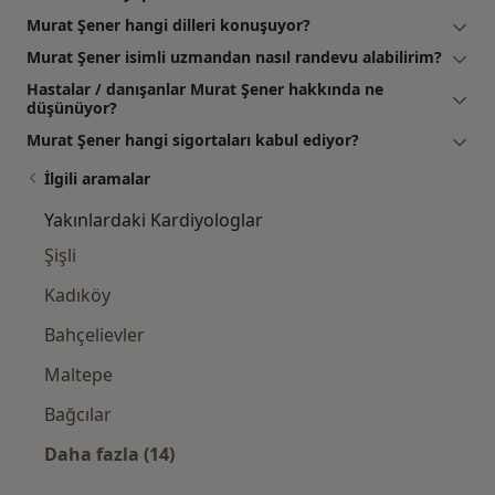
Murat Şener hangi dilleri konuşuyor?
Murat Şener isimli uzmandan nasıl randevu alabilirim?
Hastalar / danışanlar Murat Şener hakkında ne
düşünüyor?
Murat Şener hangi sigortaları kabul ediyor?
İlgili aramalar
Yakınlardaki Kardiyologlar
Şişli
Kadıköy
Bahçelievler
Maltepe
Bağcılar
Daha fazla (14)
Kategoride daha fazlası: Yakınlardaki Kardi