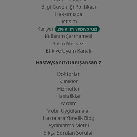
Bilgi Güvenliği Politikası
Hakkımızda
İletişim
Kariyer
İşe alım yapıyoruz!
Kullanım Şartnamesi
Basın Merkezi
Etik ve Uyum Kanalı
Hastaysanız/Danışansanız
Doktorlar
Klinikler
Hizmetler
Hastaliklar
Yardım
Mobil Uygulamalar
Hastalara Yönelik Blog
Aydınlatma Metni
Sıkça Sorulan Sorular