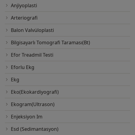
Anjiyoplasti
Arteriografi
Balon Valvüloplasti
Bilgisayarlı Tomografi Taraması(Bt)
Efor Treadmil Testi
Eforlu Ekg
Ekg
Eko(Ekokardiyografi)
Ekogram(Ultrason)
Enjeksiyon Im
Esd (Sedimantasyon)