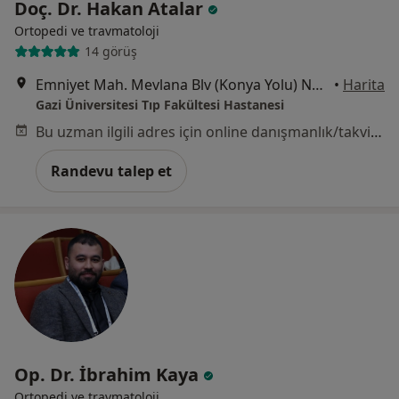
Doç. Dr. Hakan Atalar
Ortopedi ve travmatoloji
14 görüş
Emniyet Mah. Mevlana Blv (Konya Yolu) No:29, Çankaya
•
Harita
Gazi Üniversitesi Tıp Fakültesi Hastanesi
Bu uzman ilgili adres için online danışmanlık/takvim sunmuyor.
Randevu talep et
Op. Dr. İbrahim Kaya
Ortopedi ve travmatoloji