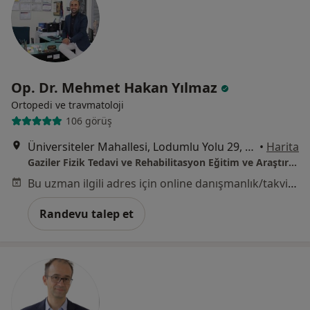
Op. Dr. Mehmet Hakan Yılmaz
Ortopedi ve travmatoloji
106 görüş
Üniversiteler Mahallesi, Lodumlu Yolu 29, Ekim Sk. No:1 Çankaya Ankara, Ankara
•
Harita
Gaziler Fizik Tedavi ve Rehabilitasyon Eğitim ve Araştırma Hastanesi
Bu uzman ilgili adres için online danışmanlık/takvim sunmuyor.
Randevu talep et