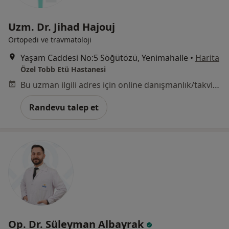
Uzm. Dr. Jihad Hajouj
Ortopedi ve travmatoloji
Yaşam Caddesi No:5 Söğütözü, Yenimahalle
•
Harita
Özel Tobb Etü Hastanesi
Bu uzman ilgili adres için online danışmanlık/takvim sunmuyor.
Randevu talep et
Op. Dr. Süleyman Albayrak