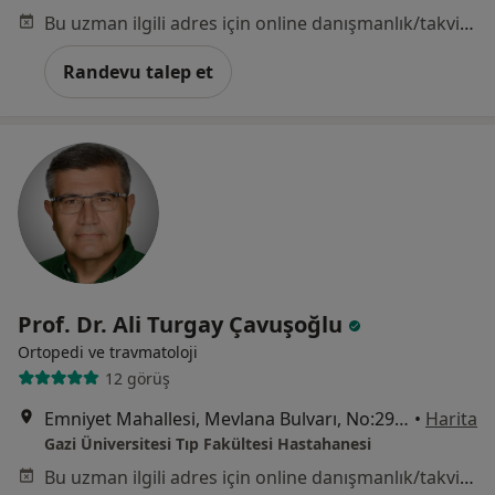
Bu uzman ilgili adres için online danışmanlık/takvim sunmuyor.
Randevu talep et
Prof. Dr. Ali Turgay Çavuşoğlu
Ortopedi ve travmatoloji
12 görüş
Emniyet Mahallesi, Mevlana Bulvarı, No:29, Ankara
•
Harita
Gazi Üniversitesi Tıp Fakültesi Hastahanesi
Bu uzman ilgili adres için online danışmanlık/takvim sunmuyor.