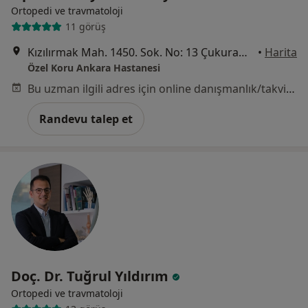
Ortopedi ve travmatoloji
11 görüş
Kızılırmak Mah. 1450. Sok. No: 13 Çukurambar, Ankara
•
Harita
Özel Koru Ankara Hastanesi
Bu uzman ilgili adres için online danışmanlık/takvim sunmuyor.
Randevu talep et
Doç. Dr. Tuğrul Yıldırım
Ortopedi ve travmatoloji