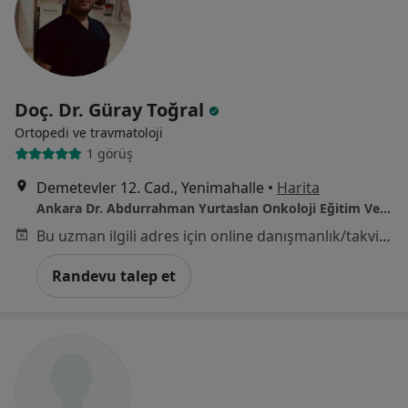
Doç. Dr. Güray Toğral
Ortopedi ve travmatoloji
1 görüş
Demetevler 12. Cad., Yenimahalle
•
Harita
Ankara Dr. Abdurrahman Yurtaslan Onkoloji Eğitim Ve Araştırma Hastanesi
Bu uzman ilgili adres için online danışmanlık/takvim sunmuyor.
Randevu talep et