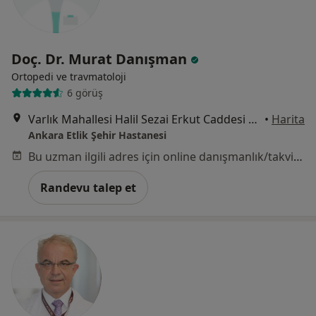
Doç. Dr. Murat Danışman
Ortopedi ve travmatoloji
6 görüş
Varlık Mahallesi Halil Sezai Erkut Caddesi No:5, Yenimahalle
•
Harita
Ankara Etlik Şehir Hastanesi
Bu uzman ilgili adres için online danışmanlık/takvim sunmuyor.
Randevu talep et