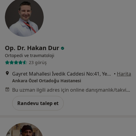
Op. Dr. Hakan Dur
Ortopedi ve travmatoloji
23 görüş
Gayret Mahallesi İvedik Caddesi No:41, Yenimahalle
•
Harita
Ankara Özel Ortadoğu Hastanesi
Bu uzman ilgili adres için online danışmanlık/takvim sunmuyor.
Randevu talep et