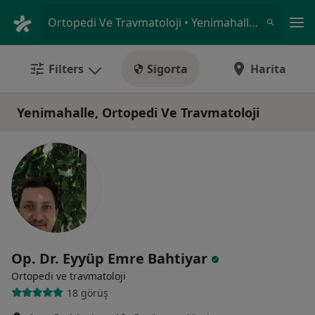
An
Ortopedi Ve Travmatoloji • Yenimahalle, Ankara
Filters
Sigorta
Harita
Yenimahalle, Ortopedi Ve Travmatoloji
Op. Dr. Eyyüp Emre Bahtiyar
Ortopedi ve travmatoloji
18 görüş