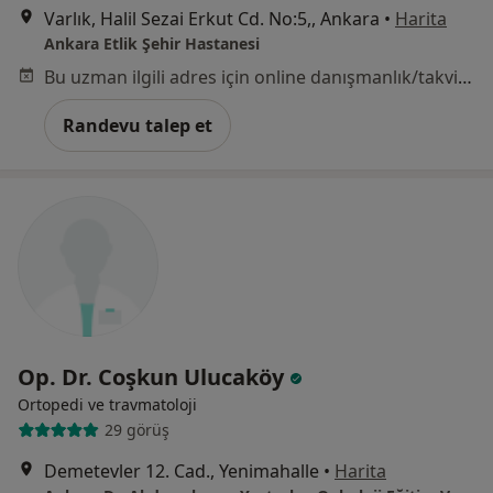
Varlık, Halil Sezai Erkut Cd. No:5,, Ankara
•
Harita
Ankara Etlik Şehir Hastanesi
Bu uzman ilgili adres için online danışmanlık/takvim sunmuyor.
Randevu talep et
Op. Dr. Coşkun Ulucaköy
Ortopedi ve travmatoloji
29 görüş
Demetevler 12. Cad., Yenimahalle
•
Harita