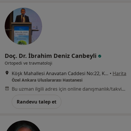
Doç. Dr. İbrahim Deniz Canbeyli
Ortopedi ve travmatoloji
Köşk Mahallesi Anavatan Caddesi No:22, Keçiören
•
Harita
Özel Ankara Uluslararası Hastanesi
Bu uzman ilgili adres için online danışmanlık/takvim sunmuyor.
Randevu talep et