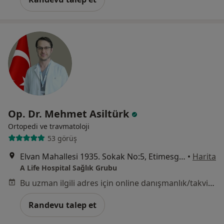
Op. Dr. Mehmet Asiltürk
Ortopedi ve travmatoloji
53 görüş
Elvan Mahallesi 1935. Sokak No:5, Etimesgut
•
Harita
A Life Hospital Sağlık Grubu
Bu uzman ilgili adres için online danışmanlık/takvim sunmuyor.
Randevu talep et