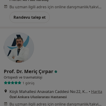
Bu uzman ilgili adres için online danışmanlık/takvim sunmuyor.
Randevu talep et
Prof. Dr. Meriç Çırpar
Ortopedi ve travmatoloji
1 görüş
Köşk Mahallesi Anavatan Caddesi No:22, Keçiören
•
Harita
Özel Ankara Uluslararası Hastanesi
Bu uzman ilgili adres için online danışmanlık/takvim sunmuyor.