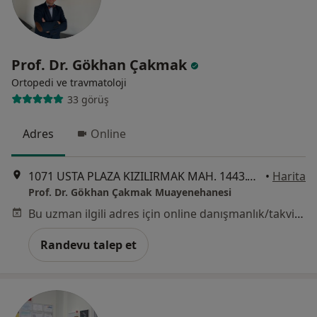
Prof. Dr. Gökhan Çakmak
Ortopedi ve travmatoloji
33 görüş
Adres
Online
1071 USTA PLAZA KIZILIRMAK MAH. 1443.CADDE NO:25 A BLOK 5. KAT NO:35, Ankara
•
Harita
Prof. Dr. Gökhan Çakmak Muayenehanesi
Bu uzman ilgili adres için online danışmanlık/takvim sunmuyor.
Randevu talep et