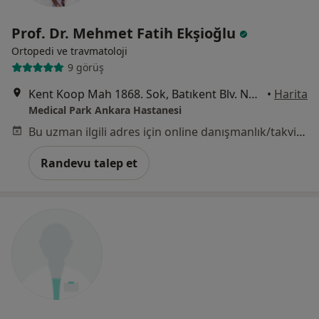
Prof. Dr. Mehmet Fatih Ekşioğlu
Ortopedi ve travmatoloji
9 görüş
Kent Koop Mah 1868. Sok, Batıkent Blv. No:15, Yenimahalle, Ankara
•
Harita
Medical Park Ankara Hastanesi
Bu uzman ilgili adres için online danışmanlık/takvim sunmuyor.
Randevu talep et