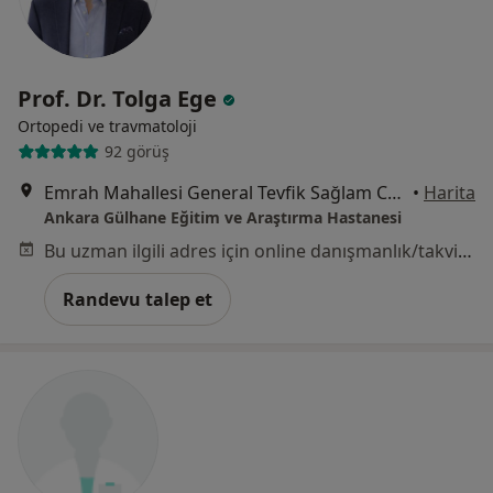
Prof. Dr. Tolga Ege
Ortopedi ve travmatoloji
92 görüş
Emrah Mahallesi General Tevfik Sağlam Caddesi, Keçiören, Ankara
•
Harita
Ankara Gülhane Eğitim ve Araştırma Hastanesi
Bu uzman ilgili adres için online danışmanlık/takvim sunmuyor.
Randevu talep et