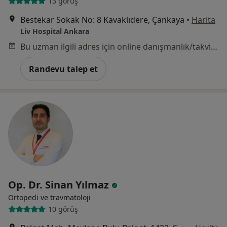
13 görüş
Bestekar Sokak No: 8 Kavaklıdere, Çankaya
•
Harita
Liv Hospital Ankara
Bu uzman ilgili adres için online danışmanlık/takvim sunmuyor.
Randevu talep et
Op. Dr. Sinan Yılmaz
Ortopedi ve travmatoloji
10 görüş