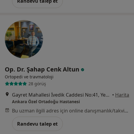
Randevu talep et
Op. Dr. Şahap Cenk Altun
Ortopedi ve travmatoloji
28 görüş
Gayret Mahallesi İvedik Caddesi No:41, Yenimahalle
•
Harita
Ankara Özel Ortadoğu Hastanesi
Bu uzman ilgili adres için online danışmanlık/takvim sunmuyor.
Randevu talep et