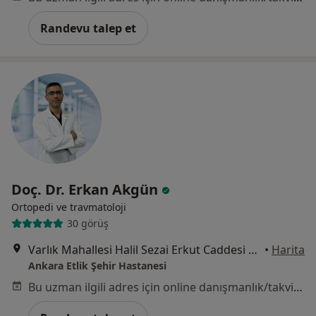
Randevu talep et
Doç. Dr. Erkan Akgün
Ortopedi ve travmatoloji
30 görüş
Varlık Mahallesi Halil Sezai Erkut Caddesi No:5, Yenimahalle
•
Harita
Ankara Etlik Şehir Hastanesi
Bu uzman ilgili adres için online danışmanlık/takvim sunmuyor.