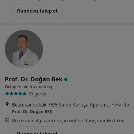
Randevu talep et
Prof. Dr. Doğan Bek
Ortopedi ve travmatoloji
53 görüş
Bestekar sokak 76/5 Saibe Kuruşa Apartmanı, Ankara
•
Harita
Prof. Dr. Doğan BEK
Bu uzman ilgili adres için online danışmanlık/takvim sunmuyor.
Randevu talep et