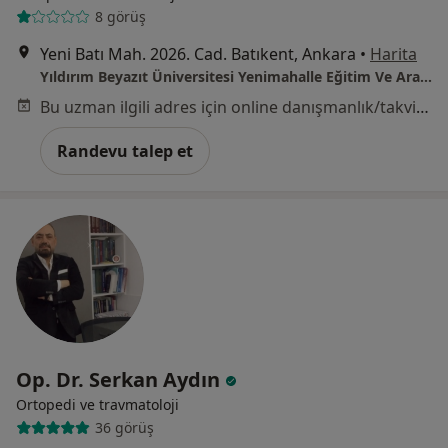
8 görüş
Yeni Batı Mah. 2026. Cad. Batıkent, Ankara
•
Harita
Yıldırım Beyazıt Üniversitesi Yenimahalle Eğitim Ve Araştırma Hastanesi
Bu uzman ilgili adres için online danışmanlık/takvim sunmuyor.
Randevu talep et
Op. Dr. Serkan Aydın
Ortopedi ve travmatoloji
36 görüş