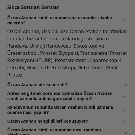
Sıkça Sorulan Sorular
Özcan Atahan isimli uzmanın ana uzmanlık alanları
nelerdir?
Özcan Atahan, Üroloji. Size Özcan Atahan tarafından
sunulan hizmetlerden bazılarını gösteriyoruz:
Randevu, Üroloji Randevusu, Sistoskopi Ve
Üreteroskopi, Prostat Biyopsisi, Transüretral Prostat
Rezeksiyonu (TURP), Prostatektomi, Laparoskopik
Cerrahi, Flexible Üreteroskopi, Nefrektomi, Penil
Protez.
Özcan Atahan adresi nerede?
Adresine gitmek zorunda kalmadan Özcan Atahan
isimli uzmanla online görüşebilir miyim?
Randevunun sonunda Özcan Atahan isimli uzmana
ödeme nasıl yapılır?
Özcan Atahan hangi dilleri konuşuyor?
Özcan Atahan isimli uzmandan nasıl randevu
alabilirim?