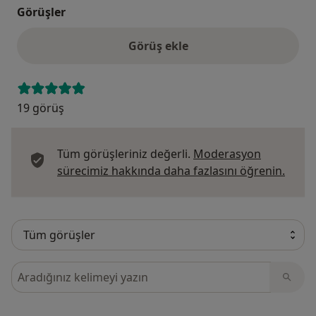
Görüşler
Görüş ekle
19 görüş
Tüm görüşleriniz değerli.
Moderasyon
Görüş
sürecimiz hakkında daha fazlasını öğrenin.
Görüşler içerisinde ara