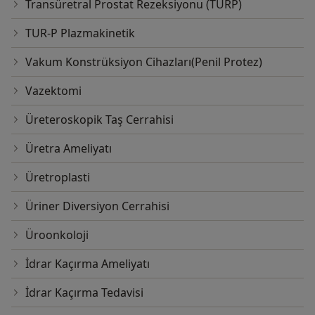
Transüretral Prostat Rezeksiyonu (TURP)
TUR-P Plazmakinetik
Vakum Konstrüksiyon Cihazları(Penil Protez)
Vazektomi
Üreteroskopik Taş Cerrahisi
Üretra Ameliyatı
Üretroplasti
Üriner Diversiyon Cerrahisi
Üroonkoloji
İdrar Kaçırma Ameliyatı
İdrar Kaçırma Tedavisi