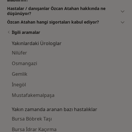
Hastalar / danışanlar Özcan Atahan hakkında ne
düşünüyor?
Özcan Atahan hangi sigortaları kabul ediyor?
İlgili aramalar
Yakınlardaki Ürologlar
Nilüfer
Osmangazi
Gemlik
İnegöl
Mustafakemalpaşa
Yakın zamanda aranan bazı hastalıklar
Bursa Böbrek Taşı
Bursa İdrar Kaçırma