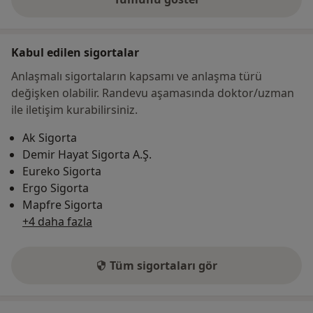
adres hakkında
Kabul edilen sigortalar
Anlaşmalı sigortaların kapsamı ve anlaşma türü
değişken olabilir. Randevu aşamasında doktor/uzman
ile iletişim kurabilirsiniz.
Ak Sigorta
Demir Hayat Sigorta A.Ş.
Eureko Sigorta
Ergo Sigorta
Mapfre Sigorta
+4 daha fazla
Tüm sigortaları gör