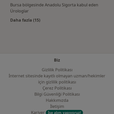
Bursa bölgesinde Anadolu Sigorta kabul eden
Ürologlar
Daha fazla (15)
Kategoride daha fazlası: Sık kullanılan sigo
Biz
Gizlilik Politikası
İnternet sitesinde kayıtlı olmayan uzman/hekimler
i̇çin gizlilik politikası
Çerez Politikası
Bilgi Güvenliği Politikası
Hakkımızda
İletişim
Kariyer
İşe alım yapıyoruz!