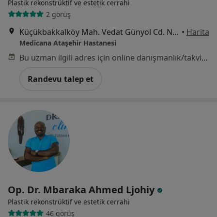
Plastik rekonstrüktif ve estetik cerrahi
2 görüş
Küçükbakkalköy Mah. Vedat Günyol Cd. No:24, Ataşehir
•
Harita
Medicana Ataşehir Hastanesi
Bu uzman ilgili adres için online danışmanlık/takvim sunmuyor.
Randevu talep et
Op. Dr. Mbaraka Ahmed Ljohiy
Plastik rekonstrüktif ve estetik cerrahi
46 görüş