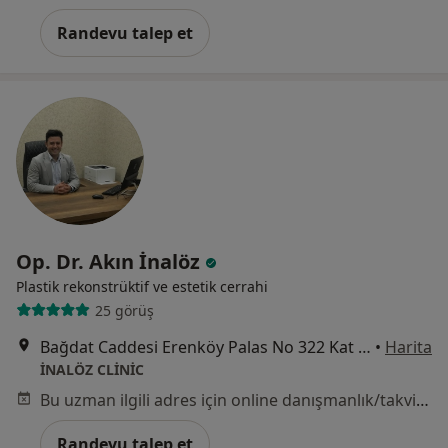
Randevu talep et
Op. Dr. Akın İnalöz
Plastik rekonstrüktif ve estetik cerrahi
25 görüş
Bağdat Caddesi Erenköy Palas No 322 Kat 1 Daire 4 Kadıköy, İstanbul
•
Harita
İNALÖZ CLİNİC
Bu uzman ilgili adres için online danışmanlık/takvim sunmuyor.
Randevu talep et