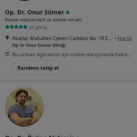
Op. Dr. Onur Sümer
Plastik rekonstrüktif ve estetik cerrahi
23 görüş
Akatlar Mahallesi Cebeci Caddesi No: 18 Etiler, İstanbul
•
Harita
Op Dr Onur Sümer Kliniği
Bu uzman ilgili adres için online danışmanlık/takvim sunmuyor.
Randevu talep et