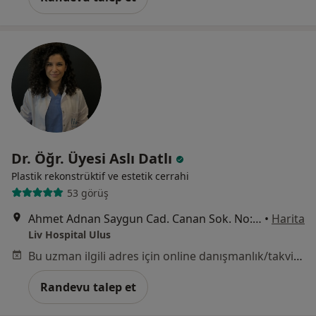
Dr. Öğr. Üyesi Aslı Datlı
Plastik rekonstrüktif ve estetik cerrahi
53 görüş
Ahmet Adnan Saygun Cad. Canan Sok. No:5 Ulus, Beşiktaş
•
Harita
Liv Hospital Ulus
Bu uzman ilgili adres için online danışmanlık/takvim sunmuyor.
Randevu talep et