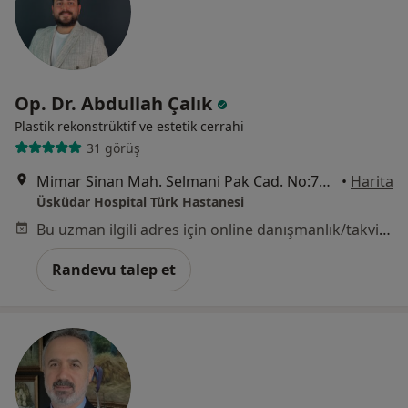
Op. Dr. Abdullah Çalık
Plastik rekonstrüktif ve estetik cerrahi
31 görüş
Mimar Sinan Mah. Selmani Pak Cad. No:72, İstanbul
•
Harita
Üsküdar Hospital Türk Hastanesi
Bu uzman ilgili adres için online danışmanlık/takvim sunmuyor.
Randevu talep et