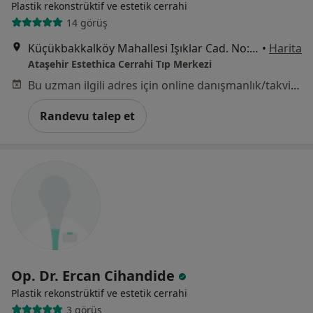
Plastik rekonstrüktif ve estetik cerrahi
14 görüş
Küçükbakkalköy Mahallesi Işıklar Cad. No: 28, Ataşehir
•
Harita
Ataşehir Estethica Cerrahi Tıp Merkezi
Bu uzman ilgili adres için online danışmanlık/takvim sunmuyor.
Randevu talep et
Op. Dr. Ercan Cihandide
Plastik rekonstrüktif ve estetik cerrahi
3 görüş