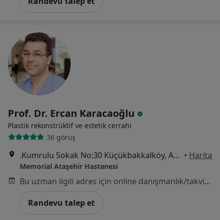
Randevu talep et
Prof. Dr. Ercan Karacaoğlu
Plastik rekonstrüktif ve estetik cerrahi
36 görüş
.Kumrulu Sokak No:30 Küçükbakkalköy, Ataşehir
•
Harita
Memorial Ataşehir Hastanesi
Bu uzman ilgili adres için online danışmanlık/takvim sunmuyor.
Randevu talep et