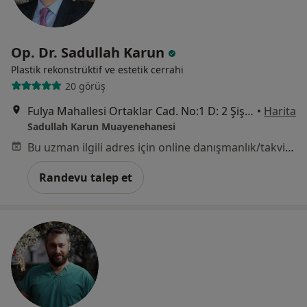
Op. Dr. Sadullah Karun
Plastik rekonstrüktif ve estetik cerrahi
20 görüş
Fulya Mahallesi Ortaklar Cad. No:1 D: 2 Şişli -Mecidiyeköy -İstanbul, Şişli
•
Harita
Sadullah Karun Muayenehanesi
Bu uzman ilgili adres için online danışmanlık/takvim sunmuyor.
Randevu talep et