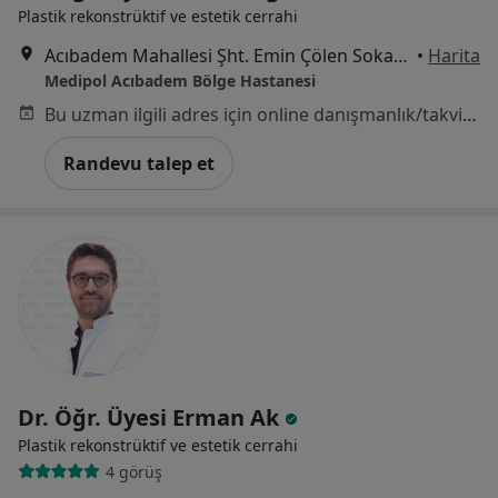
Plastik rekonstrüktif ve estetik cerrahi
Acıbadem Mahallesi Şht. Emin Çölen Sokağı No:4, Kadıköy
•
Harita
Medipol Acıbadem Bölge Hastanesi
Bu uzman ilgili adres için online danışmanlık/takvim sunmuyor.
Randevu talep et
Dr. Öğr. Üyesi Erman Ak
Plastik rekonstrüktif ve estetik cerrahi
4 görüş