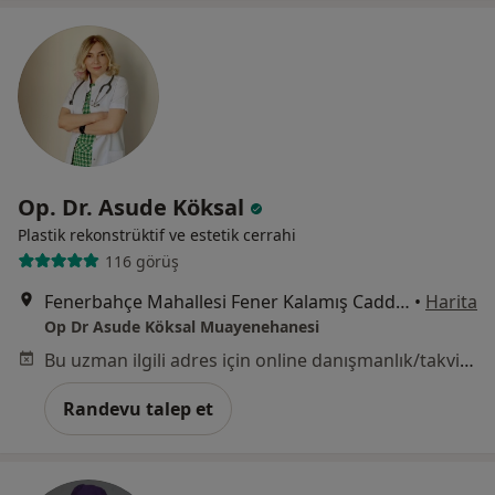
Op. Dr. Asude Köksal
Plastik rekonstrüktif ve estetik cerrahi
116 görüş
Fenerbahçe Mahallesi Fener Kalamış Caddesi No : 12 / 10 Kızıltoprak, İstanbul
•
Harita
Op Dr Asude Köksal Muayenehanesi
Bu uzman ilgili adres için online danışmanlık/takvim sunmuyor.
Randevu talep et