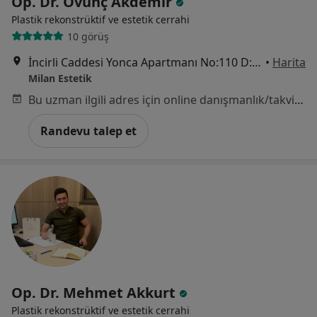
Op. Dr. Övünç Akdemir
Plastik rekonstrüktif ve estetik cerrahi
10 görüş
İncirli Caddesi Yonca Apartmanı No:110 D:3, İstanbul
•
Harita
Milan Estetik
Bu uzman ilgili adres için online danışmanlık/takvim sunmuyor.
Randevu talep et
Op. Dr. Mehmet Akkurt
Plastik rekonstrüktif ve estetik cerrahi