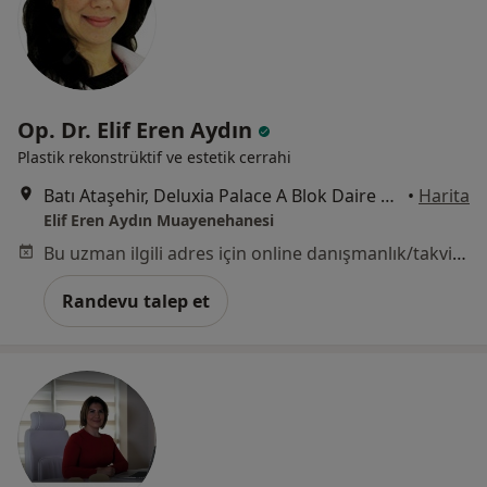
Op. Dr. Elif Eren Aydın
Plastik rekonstrüktif ve estetik cerrahi
Batı Ataşehir, Deluxia Palace A Blok Daire 448, İstanbul
•
Harita
Elif Eren Aydın Muayenehanesi
Bu uzman ilgili adres için online danışmanlık/takvim sunmuyor.
Randevu talep et