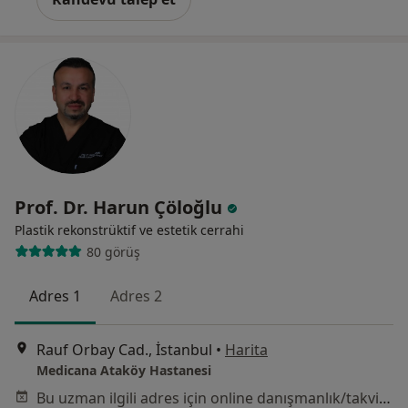
Prof. Dr. Harun Çöloğlu
Plastik rekonstrüktif ve estetik cerrahi
80 görüş
Adres 1
Adres 2
Rauf Orbay Cad., İstanbul
•
Harita
Medicana Ataköy Hastanesi
Bu uzman ilgili adres için online danışmanlık/takvim sunmuyor.