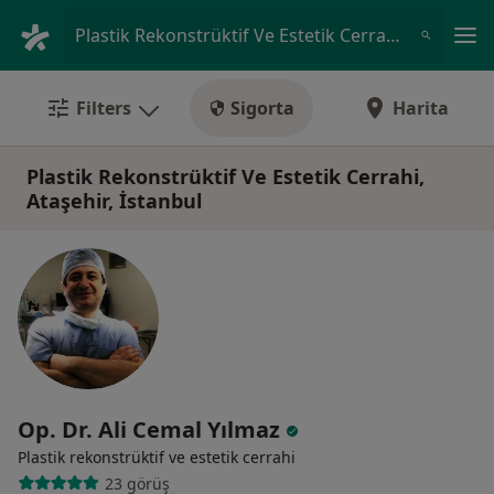
An
Plastik Rekonstrüktif Ve Estetik Cerrahi • Ataşehir, Istanbul
Filters
Sigorta
Harita
Plastik Rekonstrüktif Ve Estetik Cerrahi,
Ataşehir, İstanbul
Op. Dr. Ali Cemal Yılmaz
Plastik rekonstrüktif ve estetik cerrahi
23 görüş