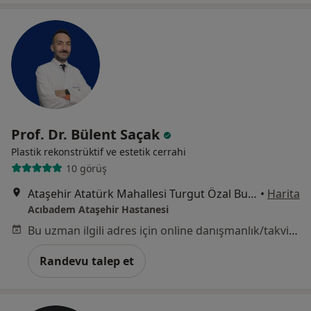
Prof. Dr. Bülent Saçak
Plastik rekonstrüktif ve estetik cerrahi
10 görüş
Ataşehir Atatürk Mahallesi Turgut Özal Bulvarı No:11/A, Ataşehir
•
Harita
Acıbadem Ataşehir Hastanesi
Bu uzman ilgili adres için online danışmanlık/takvim sunmuyor.
Randevu talep et