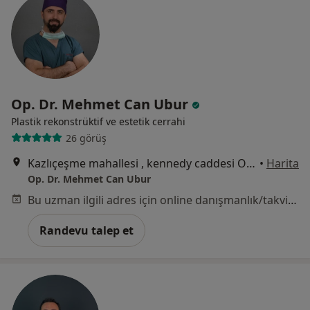
Op. Dr. Mehmet Can Ubur
Plastik rekonstrüktif ve estetik cerrahi
26 görüş
Kazlıçeşme mahallesi , kennedy caddesi Ottomare suites kat:5 no:102, İstanbul
•
Harita
Op. Dr. Mehmet Can Ubur
Bu uzman ilgili adres için online danışmanlık/takvim sunmuyor.
Randevu talep et