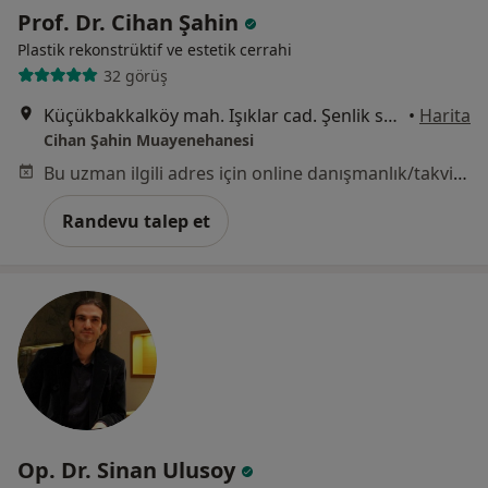
Prof. Dr. Cihan Şahin
Plastik rekonstrüktif ve estetik cerrahi
32 görüş
Küçükbakkalköy mah. Işıklar cad. Şenlik sok. No: 14/A Kat: 3 Ofis no: 6, İstanbul
•
Harita
Cihan Şahin Muayenehanesi
Bu uzman ilgili adres için online danışmanlık/takvim sunmuyor.
Randevu talep et
Op. Dr. Sinan Ulusoy