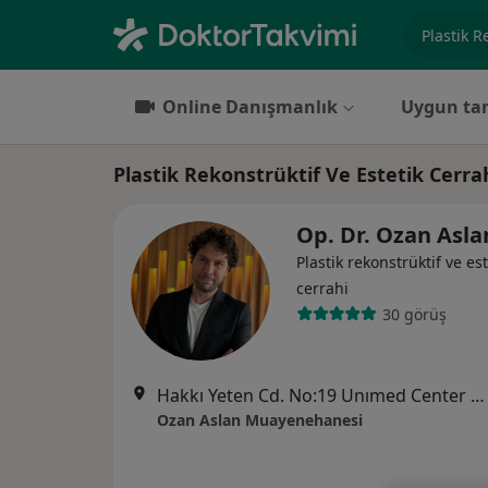
Uzmanlık, 
Online Danışmanlık
Uygun tar
Plastik Rekonstrüktif Ve Estetik Cerrahi
Op. Dr. Ozan Asl
Plastik rekonstrüktif ve est
cerrahi
30 görüş
Hakkı Yeten Cd. No:19 Unımed Center K:3, İstanbul
Ozan Aslan Muayenehanesi