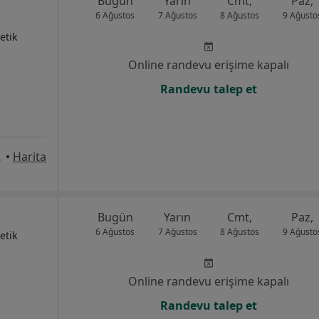
Bugün
Yarın
Cmt,
Paz,
6 Ağustos
7 Ağustos
8 Ağustos
9 Ağusto
etik
Online randevu erişime kapalı
Randevu talep et
İstanbul
•
Harita
Bugün
Yarın
Cmt,
Paz,
6 Ağustos
7 Ağustos
8 Ağustos
9 Ağusto
etik
Online randevu erişime kapalı
Randevu talep et