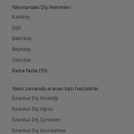
Yakınlardaki Diş Hekimleri
Kadıköy
Şişli
Bakırköy
Beşiktaş
Üsküdar
Daha fazla (15)
Kategoride daha fazlası: Yakınlardaki Diş H
Yakın zamanda aranan bazı hastalıklar
İstanbul Diş Eksikliği
İstanbul Diş Ağrısı
İstanbul Diş Çürükleri
İstanbul Diş Gıcırdatma