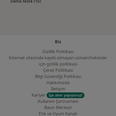
Daha fazla (15)
Kategoride daha fazlası: Sık kullanılan sigo
Biz
Gizlilik Politikası
İnternet sitesinde kayıtlı olmayan uzman/hekimler
i̇çin gizlilik politikası
Çerez Politikası
Bilgi Güvenliği Politikası
Hakkımızda
İletişim
Kariyer
İşe alım yapıyoruz!
Kullanım Şartnamesi
Basın Merkezi
Etik ve Uyum Kanalı