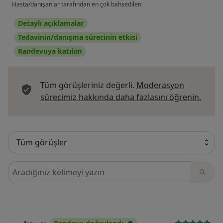
Hasta/danışanlar tarafından en çok bahsedilen
Detaylı açıklamalar
Tedavinin/danışma sürecinin etkisi
Randevuya katılım
Tüm görüşleriniz değerli.
Moderasyon
Görüş
sürecimiz hakkında daha fazlasını öğrenin.
Görüşler içerisinde ara