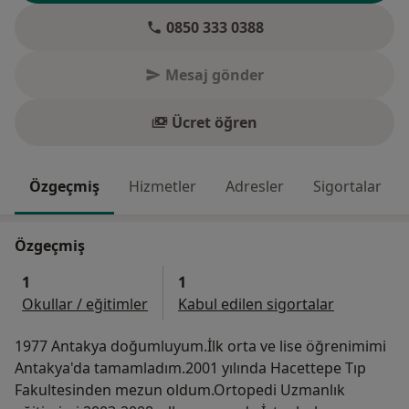
0850 333 0388
Mesaj gönder
Ücret öğren
Özgeçmiş
Hizmetler
Adresler
Sigortalar
Özgeçmiş
1
1
Okullar / eğitimler
Kabul edilen sigortalar
1977 Antakya doğumluyum.İlk orta ve lise öğrenimimi
Antakya'da tamamladım.2001 yılında Hacettepe Tıp
Fakultesinden mezun oldum.Ortopedi Uzmanlık