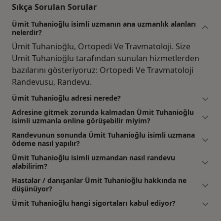
Sıkça Sorulan Sorular
Ümit Tuhanioğlu isimli uzmanın ana uzmanlık alanları
nelerdir?
Ümit Tuhanioğlu, Ortopedi Ve Travmatoloji. Size
Ümit Tuhanioğlu tarafından sunulan hizmetlerden
bazılarını gösteriyoruz: Ortopedi Ve Travmatoloji
Randevusu, Randevu.
Ümit Tuhanioğlu adresi nerede?
Adresine gitmek zorunda kalmadan Ümit Tuhanioğlu
isimli uzmanla online görüşebilir miyim?
Randevunun sonunda Ümit Tuhanioğlu isimli uzmana
ödeme nasıl yapılır?
Ümit Tuhanioğlu isimli uzmandan nasıl randevu
alabilirim?
Hastalar / danışanlar Ümit Tuhanioğlu hakkında ne
düşünüyor?
Ümit Tuhanioğlu hangi sigortaları kabul ediyor?