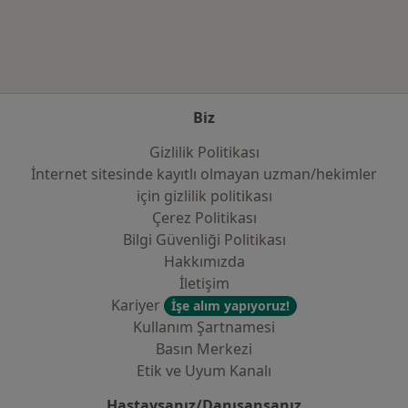
Biz
Gizlilik Politikası
İnternet sitesinde kayıtlı olmayan uzman/hekimler
i̇çin gizlilik politikası
Çerez Politikası
Bilgi Güvenliği Politikası
Hakkımızda
İletişim
Kariyer
İşe alım yapıyoruz!
Kullanım Şartnamesi
Basın Merkezi
Etik ve Uyum Kanalı
Hastaysanız/Danışansanız