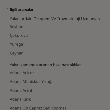
İlgili aramalar
Yakınlardaki Ortopedi Ve Travmatoloji Uzmanları
Seyhan
Çukurova
Yüreğir
Ceyhan
Yakın zamanda aranan bazı hastalıklar
Adana Artroz
Adana Menisküs Yırtığı
Adana Artrit
Adana Kırık
Adana Ön Çapraz Bağ Kopması