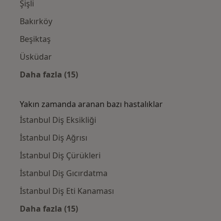
Şişli
Bakırköy
Beşiktaş
Üsküdar
Daha fazla (15)
Kategoride daha fazlası: Yakınlardaki Diş H
Yakın zamanda aranan bazı hastalıklar
İstanbul Diş Eksikliği
İstanbul Diş Ağrısı
İstanbul Diş Çürükleri
İstanbul Diş Gıcırdatma
İstanbul Diş Eti Kanaması
Daha fazla (15)
Kategoride daha fazlası: Yakın zamanda ara