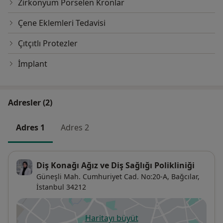
Zirkonyum Porselen Kronlar
Çene Eklemleri Tedavisi
Çıtçıtlı Protezler
İmplant
Adresler (2)
Adres 1
Adres 2
Diş Konağı Ağız ve Diş Sağlığı Polikliniği
Güneşli Mah. Cumhuriyet Cad. No:20-A,
Bağcılar
,
İstanbul
34212
Haritayı büyüt