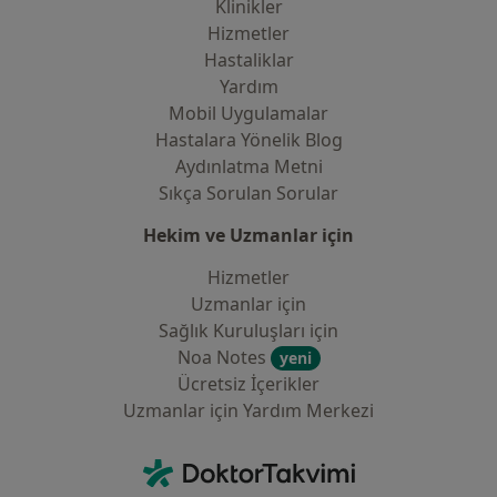
Klinikler
Hizmetler
Hastaliklar
Yardım
Mobil Uygulamalar
Hastalara Yönelik Blog
Aydınlatma Metni
Sıkça Sorulan Sorular
Hekim ve Uzmanlar için
Hizmetler
Uzmanlar için
Sağlık Kuruluşları için
Noa Notes
yeni
Ücretsiz İçerikler
Uzmanlar için Yardım Merkezi
İletişim
DoktorTakvimi - Ana Sayfa