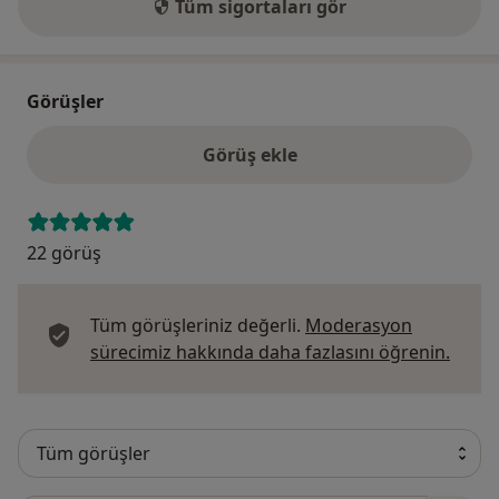
Tüm sigortaları gör
Görüşler
Görüş ekle
22 görüş
Tüm görüşleriniz değerli.
Moderasyon
Görüş
sürecimiz hakkında daha fazlasını öğrenin.