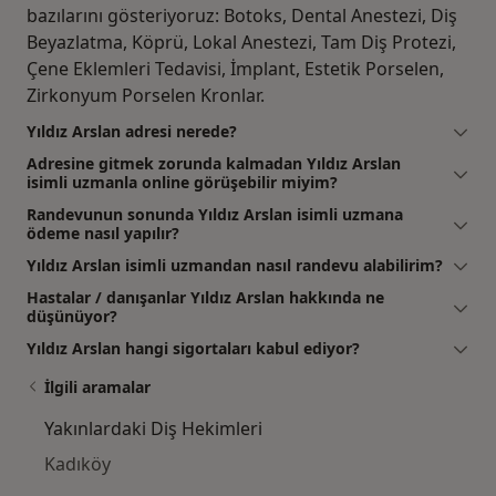
bazılarını gösteriyoruz: Botoks, Dental Anestezi, Diş
Beyazlatma, Köprü, Lokal Anestezi, Tam Diş Protezi,
Çene Eklemleri Tedavisi, İmplant, Estetik Porselen,
Zirkonyum Porselen Kronlar.
Yıldız Arslan adresi nerede?
Adresine gitmek zorunda kalmadan Yıldız Arslan
isimli uzmanla online görüşebilir miyim?
Randevunun sonunda Yıldız Arslan isimli uzmana
ödeme nasıl yapılır?
Yıldız Arslan isimli uzmandan nasıl randevu alabilirim?
Hastalar / danışanlar Yıldız Arslan hakkında ne
düşünüyor?
Yıldız Arslan hangi sigortaları kabul ediyor?
İlgili aramalar
Yakınlardaki Diş Hekimleri
Kadıköy