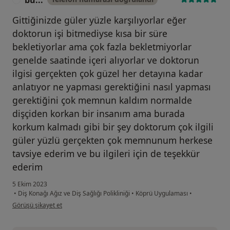
Gittiğinizde güler yüzle karşılıyorlar eğer
doktorun işi bitmediyse kısa bir süre
bekletiyorlar ama çok fazla bekletmiyorlar
genelde saatinde içeri alıyorlar ve doktorun
ilgisi gerçekten çok güzel her detayına kadar
anlatıyor ne yapması gerektiğini nasıl yapması
gerektiğini çok memnun kaldım normalde
dişçiden korkan bir insanım ama burada
korkum kalmadı gibi bir şey doktorum çok ilgili
güler yüzlü gerçekten çok memnunum herkese
tavsiye ederim ve bu ilgileri için de teşekkür
ederim
5 Ekim 2023
•
Diş Konağı Ağız ve Diş Sağlığı Polikliniği
•
Köprü Uygulaması
•
kullanıcının görüşüne göre bü...
Görüşü şikayet et