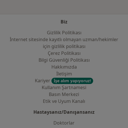
Biz
Gizlilik Politikası
İnternet sitesinde kayıtlı olmayan uzman/hekimler
i̇çin gizlilik politikası
Çerez Politikası
Bilgi Güvenliği Politikası
Hakkımızda
İletişim
Kariyer
İşe alım yapıyoruz!
Kullanım Şartnamesi
Basın Merkezi
Etik ve Uyum Kanalı
Hastaysanız/Danışansanız
Doktorlar