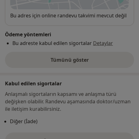
yeni bir sekmede açılır
Uygunluk
Bu adres için online randevu takvimi mevcut değil
Ödeme yöntemleri
Bu adreste kabul edilen sigortalar
Detaylar
Tümünü göster
adres hakkında
Kabul edilen sigortalar
Anlaşmalı sigortaların kapsamı ve anlaşma türü
değişken olabilir. Randevu aşamasında doktor/uzman
ile iletişim kurabilirsiniz.
Diğer (İade)