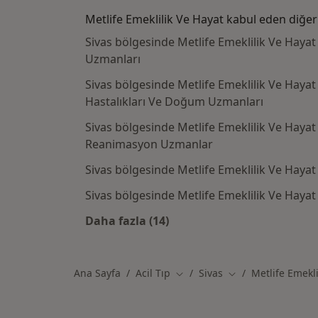
Metlife Emeklilik Ve Hayat kabul eden diğer
Sivas bölgesinde Metlife Emeklilik Ve Hayat 
Uzmanları
Sivas bölgesinde Metlife Emeklilik Ve Haya
Hastalıkları Ve Doğum Uzmanları
Sivas bölgesinde Metlife Emeklilik Ve Hayat
Reanimasyon Uzmanlar
Sivas bölgesinde Metlife Emeklilik Ve Haya
Sivas bölgesinde Metlife Emeklilik Ve Haya
Daha fazla (14)
Kategoride daha fazlası: Metlife 
Ana Sayfa
Acil Tıp
Sivas
Metlife Emekli
Şehir değiştir
Şehir değiştir