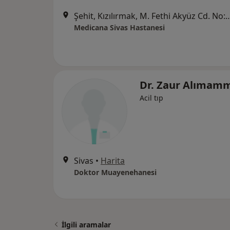
Şehit, Kızılırmak, M. Fethi Akyüz Cd. No: 
Medicana Sivas Hastanesi
Dr. Zaur Alımam
Acil tıp
Sivas
•
Harita
Doktor Muayenehanesi
İlgili aramalar