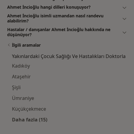
Ahmet İncioğlu hangi dilleri konuşuyor?
Ahmet İncioğlu isimli uzmandan nasıl randevu
alabilirim?
Hastalar / danışanlar Ahmet İncioğlu hakkında ne
düşünüyor?
İlgili aramalar
Yakınlardaki Çocuk Sağlığı Ve Hastalıkları Doktorla
Kadıköy
Ataşehir
Şişli
Ümraniye
Küçükçekmece
Daha fazla (15)
Kategoride daha fazlası: Yakınlardaki Çocuk