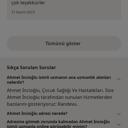
çok teşekkürler
21 Kasım 2023
Tümünü göster
yukarıdaki görüşler
Sıkça Sorulan Sorular
Ahmet İncioğlu isimli uzmanın ana uzmanlık alanları
nelerdir?
Ahmet İncioğlu, Çocuk Sağlığı Ve Hastalıkları. Size
Ahmet İncioğlu tarafından sunulan hizmetlerden
bazılarını gösteriyoruz: Randevu.
Ahmet İncioğlu adresi nerede?
Adresine gitmek zorunda kalmadan Ahmet İncioğlu
isimli uzmanla online görüşebilir miyim?