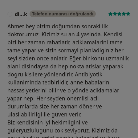
di...k
Telefon numarası doğrulandı
D
Ahmet bey bizim doğumdan sonraki ilk
doktorumuz. Kizimiz su an 4 yasinda. Kendisi
bizi her zaman rahatlatir, aciklamalarini tame
tame yapar ve sizin sormayi planladiginiz her
seyi sizden once anlatir. Eğer bir konu uzmanlik
alani disindaysa da hep nokta atislar yaparak
dogru kisilere yönlendirir. Antibiyotik
kullaniminda tedbirlidir, anne babalarin
hassasiyetlerini bilir ve o yönde aciklamalar
yapar hep. Her seyden önemlisi acil
durumlarda size her zaman döner ve
ulasilabilirligi ile güven verir.
Biz kendisinin iyi hekimligini ve
guleryuzlulugunu cok seviyoruz. Kizimiz da