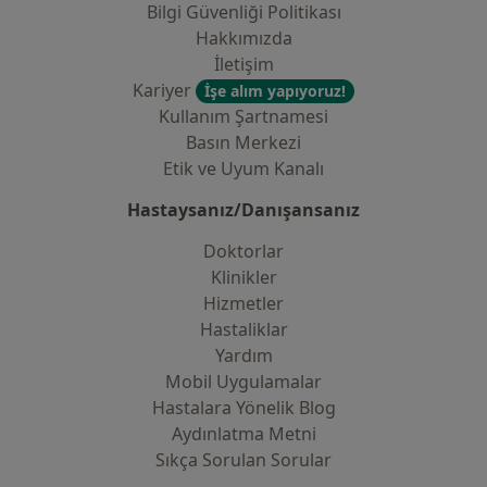
Bilgi Güvenliği Politikası
Hakkımızda
İletişim
Kariyer
İşe alım yapıyoruz!
Kullanım Şartnamesi
Basın Merkezi
Etik ve Uyum Kanalı
Hastaysanız/Danışansanız
Doktorlar
Klinikler
Hizmetler
Hastaliklar
Yardım
Mobil Uygulamalar
Hastalara Yönelik Blog
Aydınlatma Metni
Sıkça Sorulan Sorular