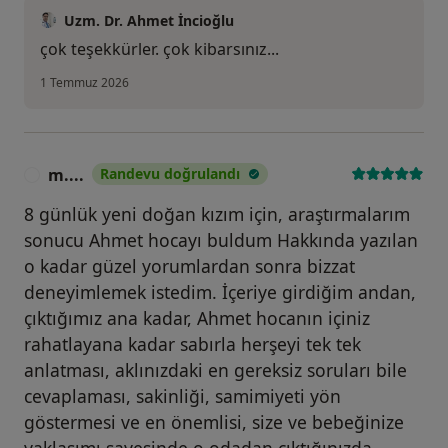
Uzm. Dr. Ahmet İncioğlu
çok teşekkürler. çok kibarsınız...
1 Temmuz 2026
m....
Randevu doğrulandı
M
8 günlük yeni doğan kızım için, araştırmalarım
sonucu Ahmet hocayı buldum Hakkında yazılan
o kadar güzel yorumlardan sonra bizzat
deneyimlemek istedim. İçeriye girdiğim andan,
çıktığımız ana kadar, Ahmet hocanın içiniz
rahatlayana kadar sabırla herşeyi tek tek
anlatması, aklınızdaki en gereksiz soruları bile
cevaplaması, sakinliği, samimiyeti yön
göstermesi ve en önemlisi, size ve bebeğinize
yaklaşımı sayesinde o odadan çıktığınızda