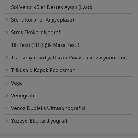
Sol Ventriküler Destek Aygıtı (Lvad)
Stent(Koroner Anjiyoplasti)
Stres Ekokardiyografi
Tilt Testi (Tt) (Eğik Masa Testi)
Transmiyokardiyal Lazer Revaskülarizasyonu(Tmr)
Triküspid Kapak Replasmanı
Vega
Venografi
Venöz Dupleks Ultrasonografisi
Yüzeyel Ekokardiyografi