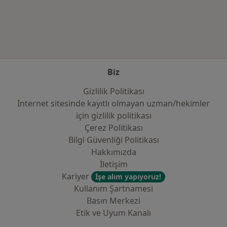
Kategoride daha fazlası: Sık kullanılan sigo
Biz
Gizlilik Politikası
İnternet sitesinde kayıtlı olmayan uzman/hekimler
i̇çin gizlilik politikası
Çerez Politikası
Bilgi Güvenliği Politikası
Hakkımızda
İletişim
Kariyer
İşe alım yapıyoruz!
Kullanım Şartnamesi
Basın Merkezi
Etik ve Uyum Kanalı