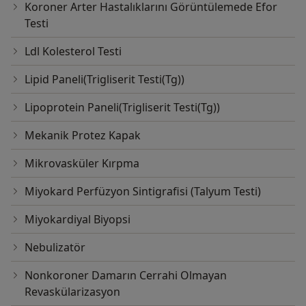
Koroner Arter Hastalıklarını Görüntülemede Efor
Testi
Ldl Kolesterol Testi
Lipid Paneli(Trigliserit Testi(Tg))
Lipoprotein Paneli(Trigliserit Testi(Tg))
Mekanik Protez Kapak
Mikrovasküler Kırpma
Miyokard Perfüzyon Sintigrafisi (Talyum Testi)
Miyokardiyal Biyopsi
Nebulizatör
Nonkoroner Damarın Cerrahi Olmayan
Revaskülarizasyon