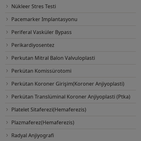
Nükleer Stres Testi
Pacemarker Implantasyonu
Periferal Vasküler Bypass
Perikardiyosentez
Perkutan Mitral Balon Valvuloplasti
Perkütan Komissürotomi
Perkütan Koroner Girişim(Koroner Anjiyoplasti)
Perkütan Translüminal Koroner Anjiyoplasti (Ptka)
Platelet Sitaferezi(Hemaferezis)
Plazmaferez(Hemaferezis)
Radyal Anjiyografi