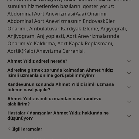
sunulan hizmetlerden bazılarını gösteriyoruz:
Abdominal Aort Anevrizması(Aaa) Onarımı,
Abdominal Aort Anevrizmasının Endovasküler
Onarımı, Ambulatuvar Kardiyak Izleme, Anjiyografi,
Anjiyogram, Anjiyoplasti, Aort Anevrizmalarında
Onarım Ve Kaldırma, Aort Kapak Replasmanı,
Aortik(Kalp) Anevrizma Cerrahisi.
Ahmet Yıldız adresi nerede?
Adresine gitmek zorunda kalmadan Ahmet Yıldız
isimli uzmanla online görüşebilir miyim?
Randevunun sonunda Ahmet Yıldız isimli uzmana
ödeme nasıl yapılır?
Ahmet Yıldız isimli uzmandan nasıl randevu
alabilirim?
Hastalar / danışanlar Ahmet Yıldız hakkında ne
düşünüyor?
İlgili aramalar