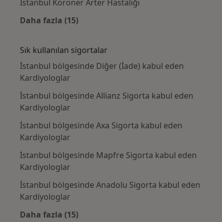
İstanbul Koroner Arter Hastalığı
Daha fazla (15)
Kategoride daha fazlası: Yakın zamanda ara
Sık kullanılan sigortalar
İstanbul bölgesinde Diğer (İade) kabul eden
Kardiyologlar
İstanbul bölgesinde Allianz Sigorta kabul eden
Kardiyologlar
İstanbul bölgesinde Axa Sigorta kabul eden
Kardiyologlar
İstanbul bölgesinde Mapfre Sigorta kabul eden
Kardiyologlar
İstanbul bölgesinde Anadolu Sigorta kabul eden
Kardiyologlar
Daha fazla (15)