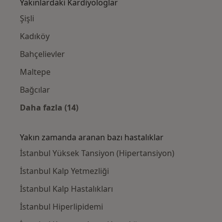
Yakınlardaki Kardiyologlar
Şişli
Kadıköy
Bahçelievler
Maltepe
Bağcılar
Daha fazla (14)
Kategoride daha fazlası: Yakınlardaki Kardi
Yakın zamanda aranan bazı hastalıklar
İstanbul Yüksek Tansiyon (Hipertansiyon)
İstanbul Kalp Yetmezliği
İstanbul Kalp Hastalıkları
İstanbul Hiperlipidemi