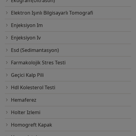
Ekogram(Ultrason)
Elektron Işınlı Bilgisayarlı Tomografi
Enjeksiyon Im
Enjeksiyon Iv
Esd (Sedimantasyon)
Farmakolojik Stres Testi
Geçici Kalp Pili
Hdl Kolesterol Testi
Hemaferez
Holter Izlemi
Homogreft Kapak