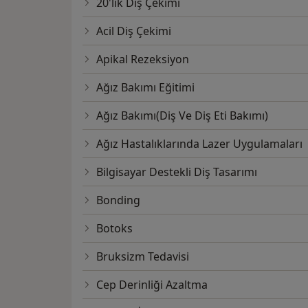
20'lik Diş Çekimi
Acil Diş Çekimi
Apikal Rezeksiyon
Ağız Bakımı Eğitimi
Ağız Bakımı(Diş Ve Diş Eti Bakımı)
Ağız Hastalıklarında Lazer Uygulamaları
Bilgisayar Destekli Diş Tasarımı
Bonding
Botoks
Bruksizm Tedavisi
Cep Derinliği Azaltma