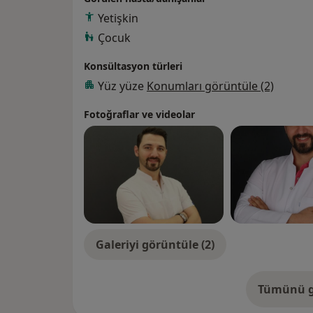
Yetişkin
Çocuk
Konsültasyon türleri
Yüz yüze
Konumları görüntüle (2)
Fotoğraflar ve videolar
Galeriyi görüntüle (2)
Tümünü g
de