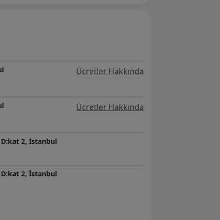
ul
Ücretler Hakkında
ul
Ücretler Hakkında
 D:kat 2, İstanbul
 D:kat 2, İstanbul