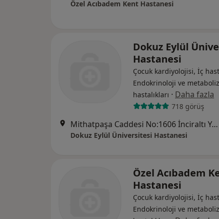
Özel Acıbadem Kent Hastanesi
Dokuz Eylül Ünive
Hastanesi
Çocuk kardiyolojisi, İç hast
Endokrinoloji ve metabol
·
Daha fazla
hastalıkları
718 görüş
Mithatpaşa Caddesi No:1606 İnciraltı Yerleşkesi, İzmir
Dokuz Eylül Üniversitesi Hastanesi
Özel Acıbadem K
Hastanesi
Çocuk kardiyolojisi, İç hast
Endokrinoloji ve metabol