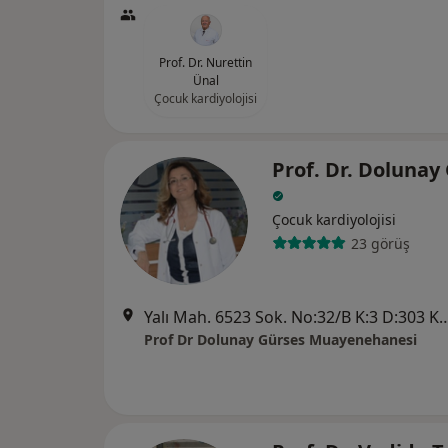
Prof. Dr. Nurettin
Ünal
Çocuk kardiyolojisi
Prof. Dr. Dolunay
Çocuk kardiyolojisi
23 görüş
Yalı Mah. 6523 Sok. No:32/B K:3 D:303 Karşıyaka İzmir P
Prof Dr Dolunay Gürses Muayenehanesi