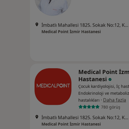
İmbatlı Mahallesi 1825. Sokak No:12, Karşıyaka
Medical Point İzmir Hastanesi
Medical Point İzm
Hastanesi
Çocuk kardiyolojisi, İç hast
Endokrinoloji ve metabol
·
Daha fazla
hastalıkları
780 görüş
İmbatlı Mahallesi 1825. Sokak No:12, Karşıyaka
Medical Point İzmir Hastanesi