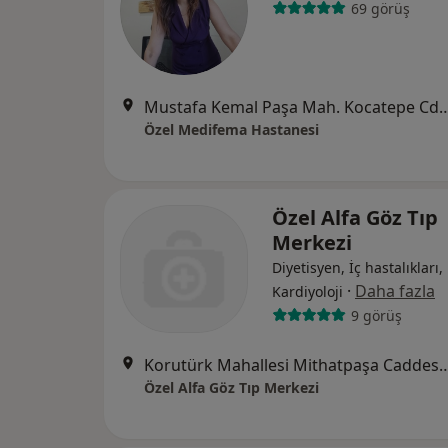
69 görüş
Mustafa Kemal Paşa Mah. Kocatepe C
Özel Medifema Hastanesi
Özel Alfa Göz Tıp
Merkezi
Diyetisyen, İç hastalıkları,
·
Daha fazla
Kardiyoloji
9 görüş
Korutürk Mahallesi Mithatpaşa Caddesi 
Özel Alfa Göz Tıp Merkezi