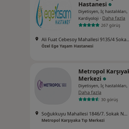
Hastanesi
Diyetisyen, İç hastalıkları,
·
Daha fazla
Kardiyoloji
267 görüş
Ali Fuat Cebesoy Mahallesi 9135/4 Soka
Özel Ege Yaşam Hastanesi
Metropol Karşıya
Merkezi
Diyetisyen, İç hastalıkları,
Daha fazla
30 görüş
Soğukkuyu Mahallesi 1846/7. Sokak No:3, Bayraklı
Metropol Karşıyaka Tıp Merkezi