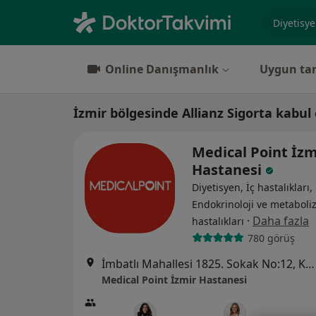
Uzmanlık, 
Online Danışmanlık
Uygun tar
İzmir bölgesinde Allianz Sigorta kabul
Medical Point İzm
Hastanesi
Diyetisyen, İç hastalıkları,
Endokrinoloji ve metabol
·
Daha fazla
hastalıkları
780 görüş
İmbatlı Mahallesi 1825. Sokak No:12, Karşıyaka
Medical Point İzmir Hastanesi