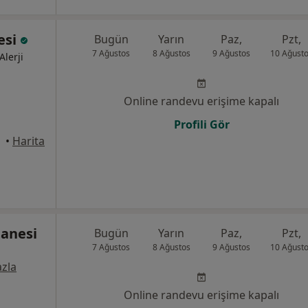
esi
Bugün
Yarın
Paz,
Pzt,
7 Ağustos
8 Ağustos
9 Ağustos
10 Ağust
Alerji
Online randevu erişime kapalı
Profili Gör
•
Harita
tanesi
Bugün
Yarın
Paz,
Pzt,
7 Ağustos
8 Ağustos
9 Ağustos
10 Ağust
zla
Online randevu erişime kapalı