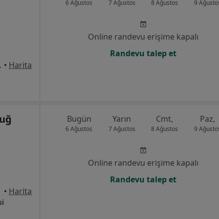
6 Ağustos
7 Ağustos
8 Ağustos
9 Ağusto
Online randevu erişime kapalı
Randevu talep et
o:58/10, Bursa
•
Harita
luğ
Bugün
Yarın
Cmt,
Paz,
6 Ağustos
7 Ağustos
8 Ağustos
9 Ağusto
Online randevu erişime kapalı
Randevu talep et
 Bursa
•
Harita
si