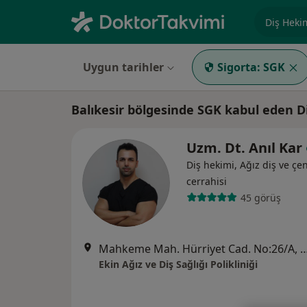
Uzmanlık, 
Uygun tarihler
Sigorta:
SGK
Balıkesir bölgesinde SGK kabul eden D
Uzm. Dt. Anıl Kar
Diş hekimi, Ağız diş ve çe
cerrahisi
45 görüş
Mahkeme Mah. Hürriyet Cad. No:26/A
Ekin Ağız ve Diş Sağlığı Polikliniği