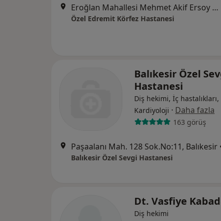
Eroğlan Mahallesi Mehmet Akif Ersoy Caddesi No:1, Edremit
Özel Edremit Körfez Hastanesi
Balıkesir Özel Sev
Hastanesi
Diş hekimi, İç hastalıkları,
·
Daha fazla
Kardiyoloji
163 görüş
Paşaalanı Mah. 128 Sok.No:11, Balıkesir
Balıkesir Özel Sevgi Hastanesi
Dt. Vasfiye Kabad
Diş hekimi