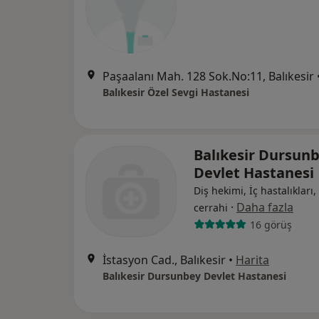
Paşaalanı Mah. 128 Sok.No:11, Balıkesir
Balıkesir Özel Sevgi Hastanesi
Balıkesir Dursun
Devlet Hastanesi
Diş hekimi, İç hastalıkları
·
Daha fazla
cerrahi
16 görüş
İstasyon Cad., Balıkesir
•
Harita
Balıkesir Dursunbey Devlet Hastanesi