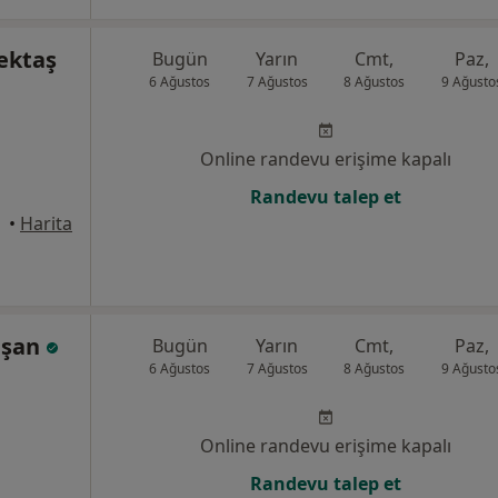
ektaş
Bugün
Yarın
Cmt,
Paz,
6 Ağustos
7 Ağustos
8 Ağustos
9 Ağusto
Online randevu erişime kapalı
Randevu talep et
•
Harita
aşan
Bugün
Yarın
Cmt,
Paz,
6 Ağustos
7 Ağustos
8 Ağustos
9 Ağusto
Online randevu erişime kapalı
Randevu talep et