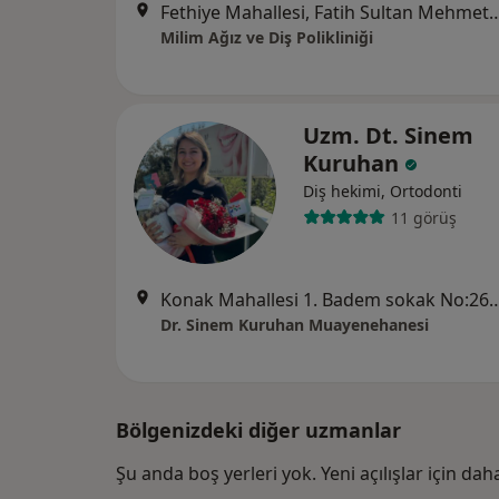
Fethiye Mahallesi, Fatih Sultan Mehmet B
Milim Ağız ve Diş Polikliniği
Uzm. Dt. Sinem
Kuruhan
Diş hekimi, Ortodonti
11 görüş
Konak Mahallesi 1. Badem sokak No:26 Lotus Plaza B Blok Kat:6 
Dr. Sinem Kuruhan Muayenehanesi
Bölgenizdeki diğer uzmanlar
Şu anda boş yerleri yok. Yeni açılışlar için da