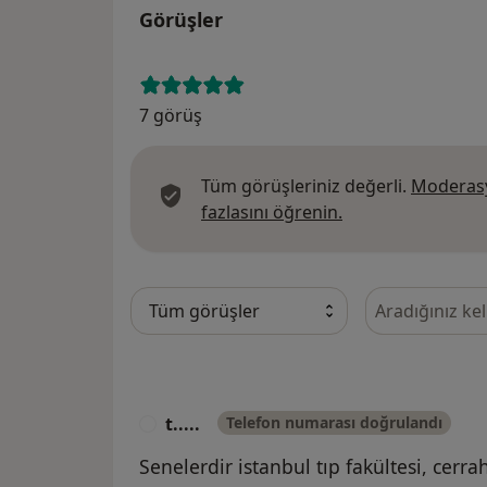
Görüşler
7 görüş
Tüm görüşleriniz değerli.
Moderasy
Görüşler hakkında
fazlasını öğrenin.
Görüşler içeri
t.....
Telefon numarası doğrulandı
T
Senelerdir istanbul tıp fakültesi, cerr