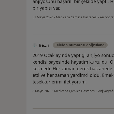
anjiyosunu başarılı bir şekilde yaptı. 
bir yapısı var.
31 Mayıs 2020
•
Medicana Çamlıca Hastanesi
•
Anjiyograf
he...i
Telefon numarası doğrulandı
2019 Ocak ayinda yaptigi anjiyo sonuc
kendisi sayesinde hayatim kurtuldu. On
kesmedi. Her zaman gerek hastanede 
etti ve her zaman yardimci oldu. Emekle
tesekkurlerimi iletiyorum.
8 Mayıs 2020
•
Medicana Çamlıca Hastanesi
•
Anjiyografi