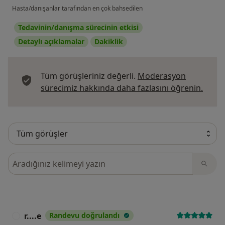
Hasta/danışanlar tarafından en çok bahsedilen
Tedavinin/danışma sürecinin etkisi
Detaylı açıklamalar
Dakiklik
Tüm görüşleriniz değerli.
Moderasyon
Görüş
sürecimiz hakkında daha fazlasını öğrenin.
Görüşler içerisinde ara
r....e
Randevu doğrulandı
R