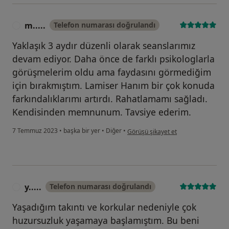
m.....
Telefon numarası doğrulandı
M
Yaklaşık 3 aydır düzenli olarak seanslarımız
devam ediyor. Daha önce de farklı psikologlarla
görüşmelerim oldu ama faydasını görmediğim
için bırakmıştım. Lamiser Hanım bir çok konuda
farkındalıklarımı artırdı. Rahatlamamı sağladı.
Kendisinden memnunum. Tavsiye ederim.
kullanıcının görüşüne göre m.....
7 Temmuz 2023
•
başka bir yer
•
Diğer
•
Görüşü şikayet et
y.....
Telefon numarası doğrulandı
Y
Yaşadığım takıntı ve korkular nedeniyle çok
huzursuzluk yaşamaya başlamıştım. Bu beni