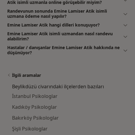
Atik isimli uzmanla online görüşebilir miyim?
Randevunun sonunda Emine Lamiser Atik isimli
uzmana ödeme nasıl yapılır?
Emine Lamiser Atik hangi dilleri konuşuyor?
Emine Lamiser Atik isimli uzmandan nasıl randevu
alabilirim?
Hastalar / danışanlar Emine Lamiser Atik hakkında ne
düşünüyor?
İlgili aramalar
Beylikdüzü civarındaki ilçelerden bazıları
İstanbul Psikologlar
Kadıköy Psikologlar
Bakırköy Psikologlar
Şişli Psikologlar