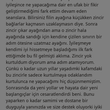
iyileşince ne yapacağıma dair en ufak bir fikir
geliştirmediğimi fark ettim devam eden
seanslara. Bilirsiniz filin ayağına küçükken zincir
bağlarlar kaçmasın uzaklaşmasın diye. Sonra
zincir çıkar ayağından ama o zincir hala
ayağında sandığı için kendine çizilen sınırın bir
adım ötesine uzatmaz ayağını. İyileşmeye
kendimi iyi hissetmeye başladığımı ilk fark
ettiğimde bu fil gelmişti aklıma. Zincir yok
kurtuldum diyorum ama adım atamıyorum.
Çünkü o kadar uzun yıllar yaşadımki kafamdaki
bu zincirle sadece kurtulmaya odaklandım
kurtulunca ne yapacağımı hiç düşünmemiştim.
Sonrasında da yeni yollar ve hayata dair yeni
başlangıçlar için cesaratlendirdi beni. Bunu
yaparken o kadar samimi ve dostane bir
duyguyla yanınızda ve size destek oluyorki iyiki