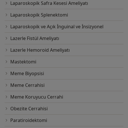
Laparoskopik Safra Kesesi Ameliyatı
Laparoskopik Splenektomi
Laparoskopik ve Açık İnguinal ve İnsizyonel
Lazerle Fistül Ameliyatı
Lazerle Hemoroid Ameliyatı
Mastektomi
Meme Biyopsisi
Meme Cerrahisi
Meme Koruyucu Cerrahi
Obezite Cerrahisi
Paratiroidektomi