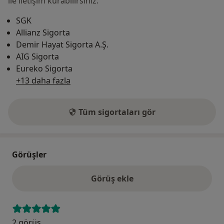
ile iletişim kurabilirsiniz.
SGK
Allianz Sigorta
Demir Hayat Sigorta A.Ş.
AIG Sigorta
Eureko Sigorta
+13 daha fazla
Tüm sigortaları gör
Görüşler
Görüş ekle
2 görüş