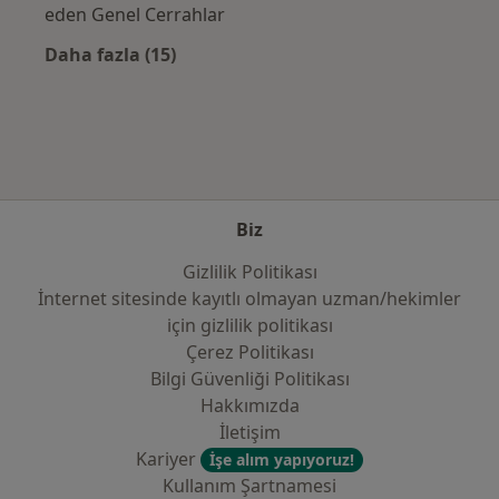
eden Genel Cerrahlar
Daha fazla (15)
Kategoride daha fazlası: Sık kullanılan sigo
Biz
Gizlilik Politikası
İnternet sitesinde kayıtlı olmayan uzman/hekimler
i̇çin gizlilik politikası
Çerez Politikası
Bilgi Güvenliği Politikası
Hakkımızda
İletişim
Kariyer
İşe alım yapıyoruz!
Kullanım Şartnamesi