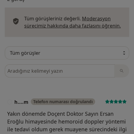
Tüm görüşleriniz değerli.
Moderasyon
Görüş
sürecimiz hakkında daha fazlasını öğrenin.
Görüşler içerisinde ara
h....m
Telefon numarası doğrulandı
H
Yakın dönemde Doçent Doktor Sayın Ersan
Eroğlu himayesinde hemoroid doppler yöntemi
ile tedavi oldum gerek muayene sürecindeki ilgi