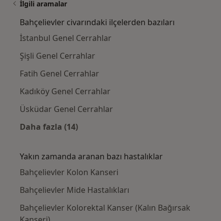
İlgili aramalar
Bahçelievler civarındaki ilçelerden bazıları
İstanbul Genel Cerrahlar
Şişli Genel Cerrahlar
Fatih Genel Cerrahlar
Kadıköy Genel Cerrahlar
Üsküdar Genel Cerrahlar
Daha fazla (14)
Kategoride daha fazlası: Bahçelievler civarın
Yakın zamanda aranan bazı hastalıklar
Bahçelievler Kolon Kanseri
Bahçelievler Mide Hastalıkları
Bahçelievler Kolorektal Kanser (Kalın Bağırsak
Kanseri)