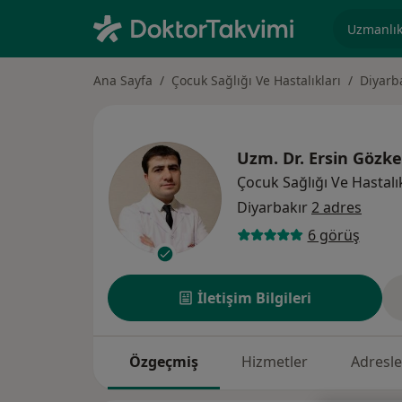
Uzmanlık, 
Ana Sayfa
Çocuk Sağlığı Ve Hastalıkları
Diyarb
Uzm. Dr.
Ersin Gözke
Çocuk Sağlığı Ve Hastalık
Diyarbakır
2 adres
6 görüş
İletişim Bilgileri
Özgeçmiş
Hizmetler
Adresle