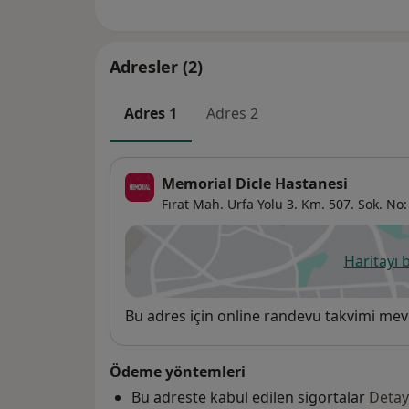
Adresler (2)
Adres 1
Adres 2
Memorial Dicle Hastanesi
Fırat Mah. Urfa Yolu 3. Km. 507. Sok. No:
Haritayı 
ye
Uygunluk
Bu adres için online randevu takvimi mev
Ödeme yöntemleri
Bu adreste kabul edilen sigortalar
Detay