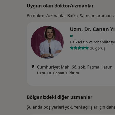
Uygun olan doktor/uzmanlar
Bu doktor/uzmanlar Bafra, Samsun aramanıza
Uzm. Dr. Canan Yı
Fiziksel tıp ve rehabilitas
36 görüş
Cumhuriyet Mah. 66. sok. Fatma Hatun Evleri B Blok Apt. No: 
Uzm. Dr. Canan Yıldırım
Bölgenizdeki diğer uzmanlar
Şu anda boş yerleri yok. Yeni açılışlar için da