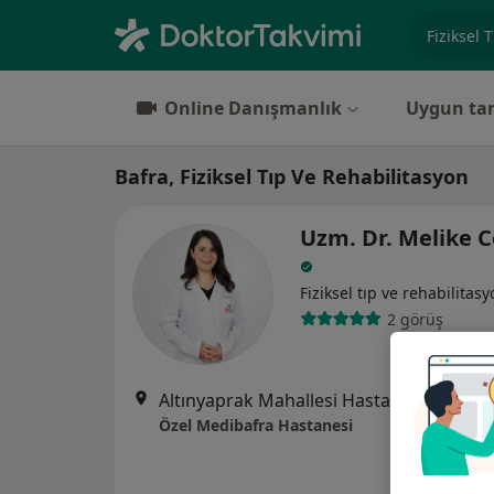
Uzmanlık, 
Online Danışmanlık
Uygun tar
Bafra, Fiziksel Tıp Ve Rehabilitasyon
Uzm. Dr. Melike 
Fiziksel tıp ve rehabilitas
2 görüş
Altınyaprak Mahallesi Hastane Sok
Özel Medibafra Hastanesi