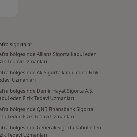
afra sigortalar
afra bölgesinde Allianz Sigorta kabul eden
izik Tedavi Uzmanları
afra bölgesinde Ak Sigorta kabul eden Fizik
edavi Uzmanları
afra bölgesinde Demir Hayat Sigorta A.Ş.
abul eden Fizik Tedavi Uzmanları
afra bölgesinde QNB Finansbank Sigorta
ranan hastalıklardan bazıları
abul eden Fizik Tedavi Uzmanları
afra bölgesinde Generali Sigorta kabul eden
izik Tedavi Uzmanları