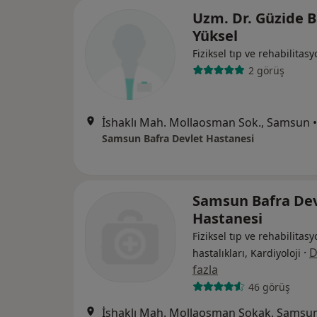
Uzm. Dr. Güzide 
Yüksel
Fiziksel tıp ve rehabilitas
2 görüş
İshaklı Mah. Mollaosman Sok., Samsun
•
Samsun Bafra Devlet Hastanesi
Samsun Bafra Dev
Hastanesi
Fiziksel tıp ve rehabilitasy
·
D
hastalıkları, Kardiyoloji
fazla
46 görüş
İshaklı Mah. Mollaosman Sokak, Samsu