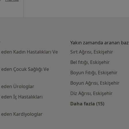
r
Yakın zamanda aranan bazı 
 eden Kadın Hastalıkları Ve
Sırt Ağrısı, Eskişehir
Bel fıtığı, Eskişehir
 eden Çocuk Sağlığı Ve
Boyun Fıtığı, Eskişehir
Boyun Ağrısı, Eskişehir
l eden Ürologlar
Diz Ağrısı, Eskişehir
eden İç Hastalıkları
Daha fazla (15)
Kategoride daha f
 eden Kardiyologlar