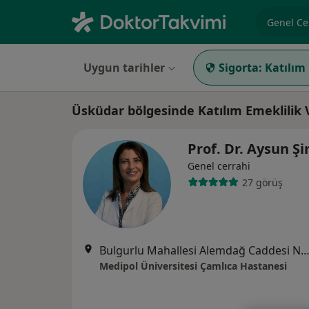
Uzmanlık, 
Uygun tarihler
Sigorta:
Katılım
Üsküdar bölgesinde Katılım Emeklilik
Prof. Dr. Aysun 
Genel cerrahi
27 görüş
Bulgurlu Mahallesi Alemdağ Caddesi No:100, Üsk
Medipol Üniversitesi Çamlıca Hastanesi