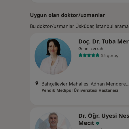
Uygun olan doktor/uzmanlar
Bu doktor/uzmanlar Üsküdar, İstanbul araman
Doç. Dr. Tuba Me
Genel cerrahi
55 görüş
Bahçelievler Mahallesi Adnan Menderes Bulvarı No:
Pendik Medipol Üniversitesi Hastanesi
Dr. Öğr. Üyesi Ne
Mecit