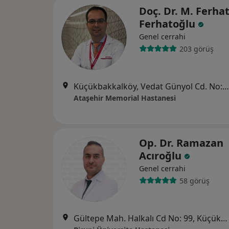
Doç. Dr. M. Ferha
Ferhatoğlu
Genel cerrahi
203 görüş
Küçükbakkalköy, Vedat Günyol Cd. No:28-30, İstanbul
Ataşehir Memorial Hastanesi
Op. Dr. Ramazan
Acıroğlu
Genel cerrahi
58 görüş
Gültepe Mah. Halkalı Cd No: 99, Küçükçekmece