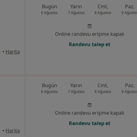
t
Bugün
Yarın
Cmt,
Paz,
6 Ağustos
7 Ağustos
8 Ağustos
9 Ağusto
Online randevu erişime kapalı
Randevu talep et
•
Harita
Bugün
Yarın
Cmt,
Paz,
6 Ağustos
7 Ağustos
8 Ağustos
9 Ağusto
Online randevu erişime kapalı
Randevu talep et
•
Harita