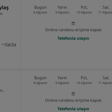
ylaş
Bugün
Yarın
Pzt,
Sal,
8 Ağustos
9 Ağustos
10 Ağustos
11 Ağust
rı
Online randevu erişime kapalı
Telefonla ulaşın
üdar
•
Harita
Bugün
Yarın
Pzt,
Sal,
8 Ağustos
9 Ağustos
10 Ağustos
11 Ağust
rı,
Online randevu erişime kapalı
Telefonla ulaşın