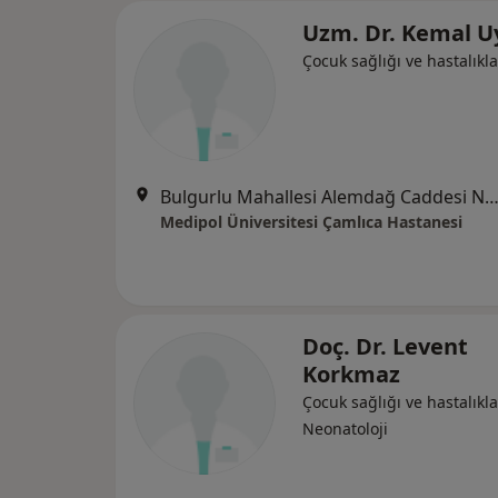
Uzm. Dr. Kemal U
Çocuk sağlığı ve hastalıkla
Bulgurlu Mahallesi Alemdağ Caddesi No:100, Üsk
Medipol Üniversitesi Çamlıca Hastanesi
Doç. Dr. Levent
Korkmaz
Çocuk sağlığı ve hastalıkla
Neonatoloji