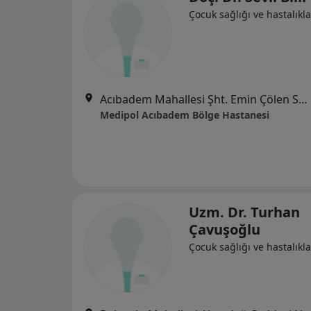
Çocuk sağlığı ve hastalıkla
Acıbadem Mahallesi Şht. Emin Çölen Sokağı No:4, Kadıköy
Medipol Acıbadem Bölge Hastanesi
Uzm. Dr. Turhan
Çavuşoğlu
Çocuk sağlığı ve hastalıkla