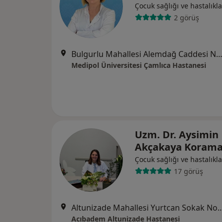
Çocuk sağlığı ve hastalıkla
2 görüş
Bulgurlu Mahallesi Alemdağ Caddesi No:100, Üsk
Medipol Üniversitesi Çamlıca Hastanesi
Uzm. Dr. Aysimin
Akçakaya Koram
Çocuk sağlığı ve hastalıkla
17 görüş
Altunizade Mahallesi Yurtcan Soka
Acıbadem Altunizade Hastanesi