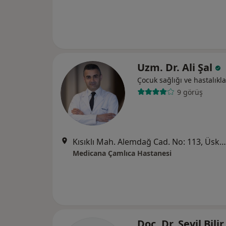
Uzm. Dr. Ali Şal
Çocuk sağlığı ve hastalıkla
9 görüş
Kısıklı Mah. Alemdağ Cad. No: 113, Üsküdar
Medicana Çamlıca Hastanesi
Doç. Dr. Sevil Bilir