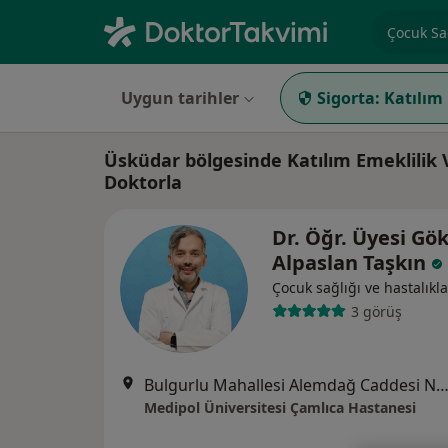
Uzmanlık, 
Uygun tarihler
Sigorta:
Katılım
Üsküdar bölgesinde Katılım Emeklilik 
Doktorla
Dr. Öğr. Üyesi G
Alpaslan Taşkın
Çocuk sağlığı ve hastalıkla
3 görüş
Bulgurlu Mahallesi Alemdağ Caddesi No:100, Üsk
Medipol Üniversitesi Çamlıca Hastanesi