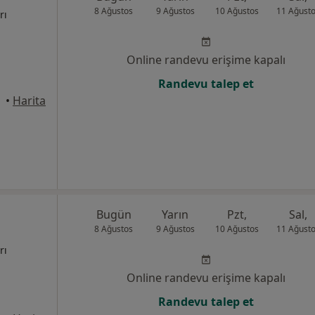
8 Ağustos
9 Ağustos
10 Ağustos
11 Ağust
rı
Online randevu erişime kapalı
Randevu talep et
•
Harita
Bugün
Yarın
Pzt,
Sal,
8 Ağustos
9 Ağustos
10 Ağustos
11 Ağust
rı
Online randevu erişime kapalı
Randevu talep et