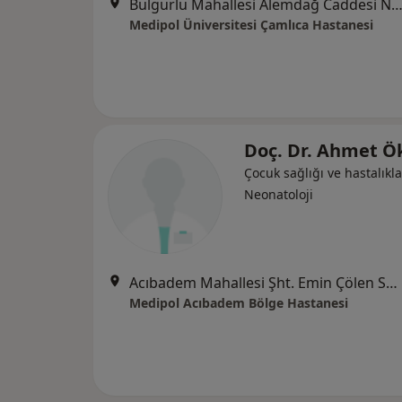
Bulgurlu Mahallesi Alemdağ Caddesi No:100, Üsk
Medipol Üniversitesi Çamlıca Hastanesi
Doç. Dr. Ahmet 
Çocuk sağlığı ve hastalıkla
Neonatoloji
Acıbadem Mahallesi Şht. Emin Çölen Sokağı No:4, Kadıköy
Medipol Acıbadem Bölge Hastanesi