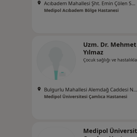
Acıbadem Mahallesi Şht. Emin Çölen Sokağı No:4, Kadıköy
Medipol Acıbadem Bölge Hastanesi
Uzm. Dr. Mehmet 
Yılmaz
Çocuk sağlığı ve hastalıkla
Bulgurlu Mahallesi Alemdağ Caddesi No:100, Üsk
Medipol Üniversitesi Çamlıca Hastanesi
Medipol Üniversit