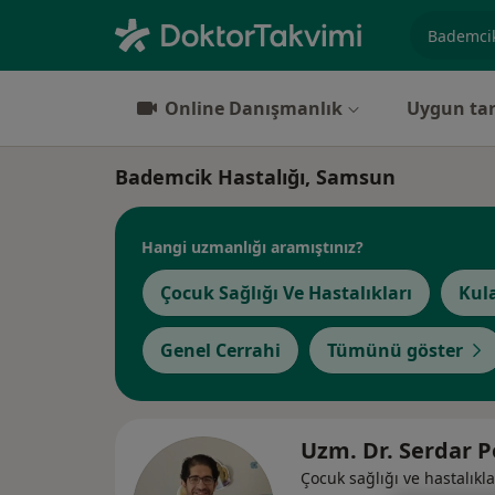
Uzmanlık, 
Online Danışmanlık
Uygun tar
Bademcik Hastalığı, Samsun
Hangi uzmanlığı aramıştınız?
Çocuk Sağlığı Ve Hastalıkları
Kul
Genel Cerrahi
Tümünü göster
Uzm. Dr. Serdar 
Çocuk sağlığı ve hastalıkla