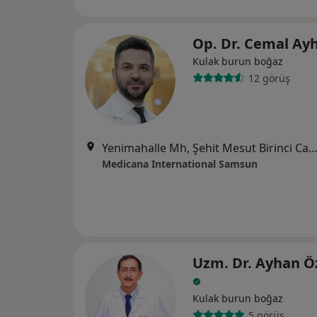
Op. Dr. Cemal Ay
Kulak burun boğaz
12 görüş
Yenimahalle Mh, Şehit Mesut Birinci Cad. No:85, 
Medicana International Samsun
Uzm. Dr. Ayhan 
Kulak burun boğaz
5 görüş