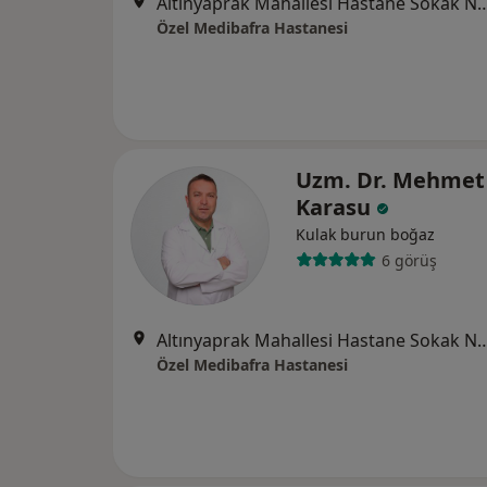
Altınyaprak Mahallesi Hastane Sok
Özel Medibafra Hastanesi
Uzm. Dr. Mehmet 
Karasu
Kulak burun boğaz
6 görüş
Altınyaprak Mahallesi Hastane Sok
Özel Medibafra Hastanesi