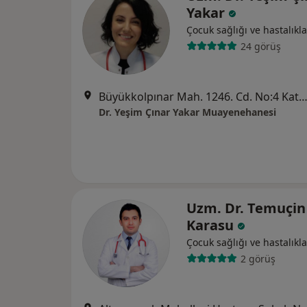
Yakar
Çocuk sağlığı ve hastalıkla
24 görüş
Büyükkolpınar Mah. 1246. Cd. No:4 Kat:1 Daire:3 Atakum, S
Dr. Yeşim Çınar Yakar Muayenehanesi
Uzm. Dr. Temuçin
Karasu
Çocuk sağlığı ve hastalıkla
2 görüş