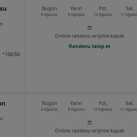
nsu
Bugün
Yarın
Pzt,
Sal,
8 Ağustos
9 Ağustos
10 Ağustos
11 Ağust
rı
Online randevu erişime kapalı
Randevu talep et
•
Harita
an
Bugün
Yarın
Pzt,
Sal,
8 Ağustos
9 Ağustos
10 Ağustos
11 Ağust
rı
Online randevu erişime kapalı