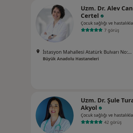
Uzm. Dr. Alev Ca
Certel
Çocuk sağlığı ve hastalıkla
7 görüş
İstasyon Mahallesi Atatürk Bulvarı No:62, Samsun
Büyük Anadolu Hastaneleri
Uzm. Dr. Şule Tur
Akyol
Çocuk sağlığı ve hastalıkla
42 görüş