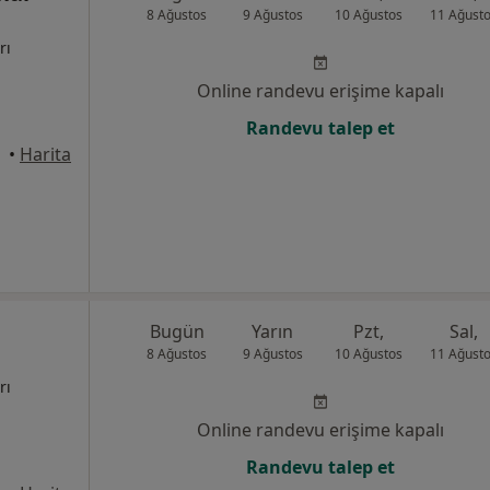
8 Ağustos
9 Ağustos
10 Ağustos
11 Ağust
rı
Online randevu erişime kapalı
Randevu talep et
amsun
•
Harita
Bugün
Yarın
Pzt,
Sal,
8 Ağustos
9 Ağustos
10 Ağustos
11 Ağust
rı
Online randevu erişime kapalı
Randevu talep et