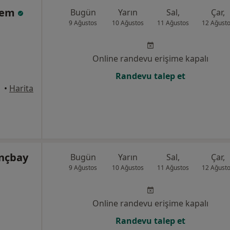
Önem
Bugün
Yarın
Sal,
Çar,
9 Ağustos
10 Ağustos
11 Ağustos
12 Ağust
Online randevu erişime kapalı
Randevu talep et
takum
•
Harita
nçbay
Bugün
Yarın
Sal,
Çar,
9 Ağustos
10 Ağustos
11 Ağustos
12 Ağust
Online randevu erişime kapalı
Randevu talep et