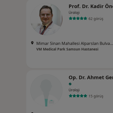
Prof. Dr. Kadir 
Üroloji
62 görüş
Mimar Sinan Mahallesi Alparslan Bulvarı No:17, A
VM Medical Park Samsun Hastanesi
Op. Dr. Ahmet Ge
Üroloji
15 görüş