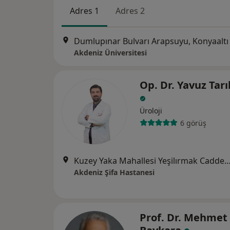
Adres 1
Adres 2
Dumlupınar Bulvarı Arapsuyu, Konyaaltı
Akdeniz Üniversitesi
Op. Dr. Yavuz Tarı
Üroloji
6 görüş
Kuzey Yaka Mahallesi Yeşilırmak Caddesi No: 367 Varsak Köp
Akdeniz Şifa Hastanesi
Prof. Dr. Mehmet