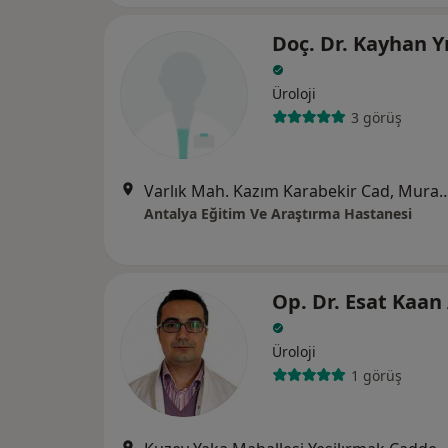
Doç. Dr. Kayhan Y
Üroloji
3 görüş
Varlık Mah. Kazım Karabekir C
Antalya Eğitim Ve Araştırma Hastanesi
Op. Dr. Esat Kaan
Üroloji
1 görüş