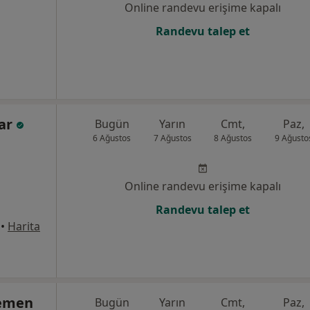
Online randevu erişime kapalı
Randevu talep et
çar
Bugün
Yarın
Cmt,
Paz,
6 Ağustos
7 Ağustos
8 Ağustos
9 Ağusto
Online randevu erişime kapalı
Randevu talep et
•
Harita
gemen
Bugün
Yarın
Cmt,
Paz,