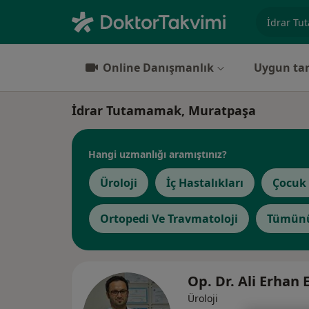
Uzmanlık, 
Online Danışmanlık
Uygun tar
İdrar Tutamamak, Muratpaşa
Hangi uzmanlığı aramıştınız?
Üroloji
İç Hastalıkları
Çocuk 
Ortopedi Ve Travmatoloji
Tümünü
Op. Dr. Ali Erhan
Üroloji