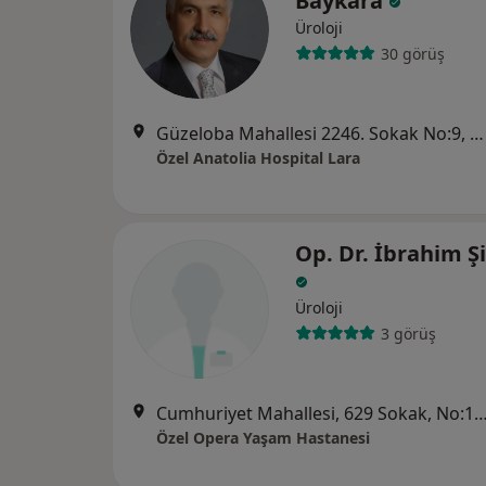
Baykara
Üroloji
30 görüş
Güzeloba Mahallesi 2246. Sokak No:9, Muratpaşa
Özel Anatolia Hospital Lara
Op. Dr. İbrahim 
Üroloji
3 görüş
Cumhuriyet Mahallesi, 629 Sokak, No:16 Muratpaşa / ANTAL
Özel Opera Yaşam Hastanesi