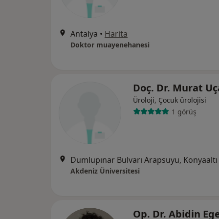
Antalya
•
Harita
Doktor muayenehanesi
Doç. Dr. Murat U
Üroloji, Çocuk ürolojisi
1 görüş
Dumlupınar Bulvarı Arapsuyu, Konyaaltı
Akdeniz Üniversitesi
Op. Dr. Abidin E