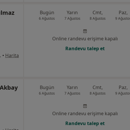
ılmaz
Bugün
Yarın
Cmt,
Paz,
6 Ağustos
7 Ağustos
8 Ağustos
9 Ağusto
Online randevu erişime kapalı
Randevu talep et
ad, Muratpaşa
•
Harita
 Akbay
Bugün
Yarın
Cmt,
Paz,
6 Ağustos
7 Ağustos
8 Ağustos
9 Ağusto
Online randevu erişime kapalı
Randevu talep et