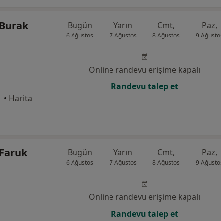
 Burak
Bugün
Yarın
Cmt,
Paz,
6 Ağustos
7 Ağustos
8 Ağustos
9 Ağusto
Online randevu erişime kapalı
Randevu talep et
•
Harita
 Faruk
Bugün
Yarın
Cmt,
Paz,
6 Ağustos
7 Ağustos
8 Ağustos
9 Ağusto
Online randevu erişime kapalı
Randevu talep et