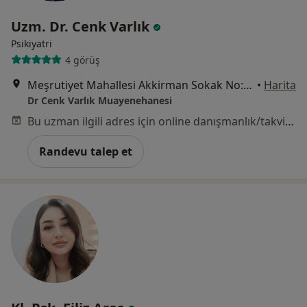
Uzm. Dr. Cenk Varlık
Psikiyatri
4 görüş
Meşrutiyet Mahallesi Akkirman Sokak No:28 Daire 27 Nişantaşı, İstanbul
•
Harita
Dr Cenk Varlık Muayenehanesi
Bu uzman ilgili adres için online danışmanlık/takvim sunmuyor.
Randevu talep et