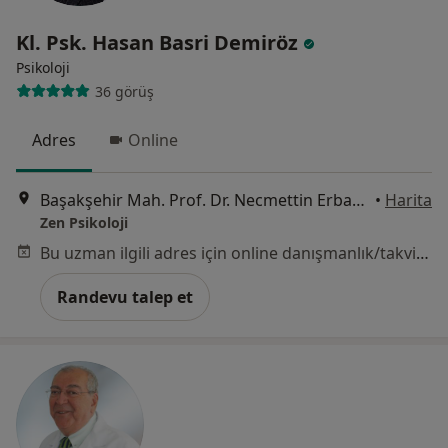
Kl. Psk. Hasan Basri Demiröz
Psikoloji
36 görüş
Adres
Online
Başakşehir Mah. Prof. Dr. Necmettin Erbakan Cad. No:9/5, İstanbul
•
Harita
Zen Psikoloji
Bu uzman ilgili adres için online danışmanlık/takvim sunmuyor.
Randevu talep et