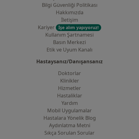
Bilgi Güvenliği Politikası
Hakkımızda
İletişim
Kariyer
İşe alım yapıyoruz!
Kullanım Şartnamesi
Basın Merkezi
Etik ve Uyum Kanalı
Hastaysanız/Danışansanız
Doktorlar
Klinikler
Hizmetler
Hastaliklar
Yardım
Mobil Uygulamalar
Hastalara Yönelik Blog
Aydınlatma Metni
Sıkça Sorulan Sorular