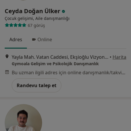
Ceyda Doğan Ülker
Çocuk gelişimi, Aile danışmanlığı
67 görüş
Adres
Online
Yayla Mah. Vatan Caddesi, Ekşioğlu Vizyon Park Sitesi, D:72/1 No:1, İstanbul
•
Harita
Gymoala Gelişim ve Psikolojik Danışmanlık
Bu uzman ilgili adres için online danışmanlık/takvim sunmuyor.
Randevu talep et