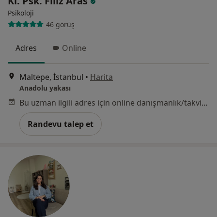
Kl. Psk. Filiz Aras
Psikoloji
46 görüş
Adres
Online
Maltepe, İstanbul
•
Harita
Anadolu yakası
Bu uzman ilgili adres için online danışmanlık/takvim sunmuyor.
Randevu talep et