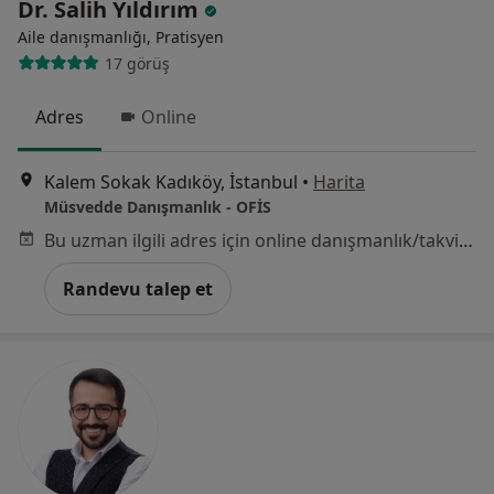
Dr. Salih Yıldırım
Aile danışmanlığı, Pratisyen
17 görüş
Adres
Online
Kalem Sokak Kadıköy, İstanbul
•
Harita
Müsvedde Danışmanlık - OFİS
Bu uzman ilgili adres için online danışmanlık/takvim sunmuyor.
Randevu talep et