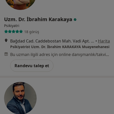
Uzm. Dr. İbrahim Karakaya
Psikiyatri
18 görüş
Bağdad Cad. Caddebostan Mah. Vadi Apt. No: 300 K:2 D:13, İstanbul
•
Harita
Psikiyatrist Uzm. Dr. İbrahim KARAKAYA Muayenehanesi
Bu uzman ilgili adres için online danışmanlık/takvim sunmuyor.
Randevu talep et