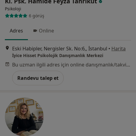
Kl. Psk. Hamide Feyza Tanrıkut
Psikoloji
6 görüş
Adres
Online
Eski Habipler, Nergisler Sk. No:6,, İstanbul
•
Harita
İyice Hisset Psikolojik Danışmanlık Merkezi
Bu uzman ilgili adres için online danışmanlık/takvim sunmuyor.
Randevu talep et