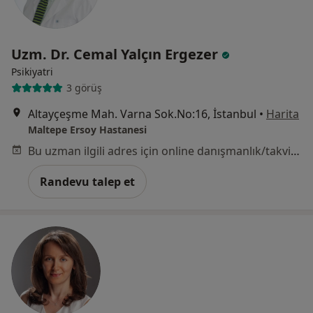
Uzm. Dr. Cemal Yalçın Ergezer
Psikiyatri
3 görüş
Altayçeşme Mah. Varna Sok.No:16, İstanbul
•
Harita
Maltepe Ersoy Hastanesi
Bu uzman ilgili adres için online danışmanlık/takvim sunmuyor.
Randevu talep et