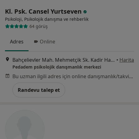
Kl. Psk. Cansel Yurtseven
Psikoloji, Psikolojik danışma ve rehberlik
64 görüş
Adres
Online
Bahçelievler Mah. Mehmetçik Sk. Kadir Has Sitesi No:1/1 İç Kapı No:105, İstanbul
•
Harita
Pedadem psikolojik danışmanlık merkezi
Bu uzman ilgili adres için online danışmanlık/takvim sunmuyor.
Randevu talep et