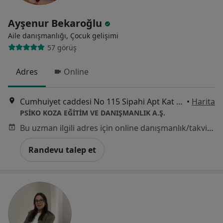
Ayşenur Bekaroğlu
Aile danışmanlığı, Çocuk gelişimi
57 görüş
Adres
Online
Cumhuiyet caddesi No 115 Sipahi Apt Kat 2, İstanbul
•
Harita
PSİKO KOZA EĞİTİM VE DANIŞMANLIK A.Ş.
Bu uzman ilgili adres için online danışmanlık/takvim sunmuyor.
Randevu talep et