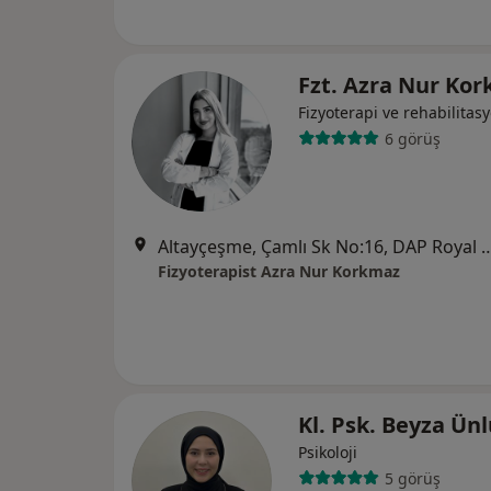
Fzt. Azra Nur Ko
Fizyoterapi ve rehabilitas
6 görüş
Altayçeşme, Çamlı Sk No:16, DAP Royal Cent
Fizyoterapist Azra Nur Korkmaz
Kl. Psk. Beyza Ün
Psikoloji
5 görüş