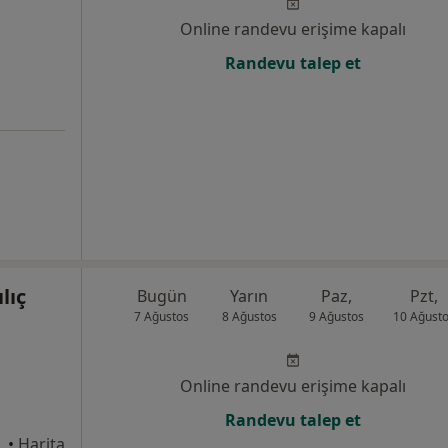
Online randevu erişime kapalı
Randevu talep et
lıç
Bugün
Yarın
Paz,
Pzt,
7 Ağustos
8 Ağustos
9 Ağustos
10 Ağust
Online randevu erişime kapalı
Randevu talep et
•
Harita