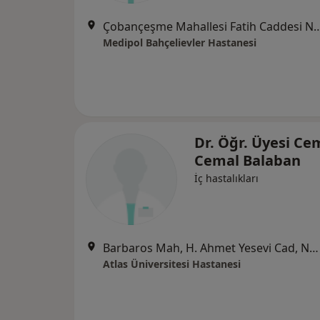
Çobançeşme Mahallesi Fatih Caddesi No:
Medipol Bahçelievler Hastanesi
Dr. Öğr. Üyesi Ce
Cemal Balaban
İç hastalıkları
Barbaros Mah, H. Ahmet Yesevi Cad, No: 149 Güneşli - Bağcılar / İstanbul, Bağcılar
Atlas Üniversitesi Hastanesi