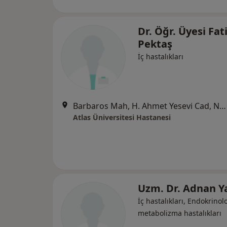
Dr. Öğr. Üyesi Fat
Pektaş
İç hastalıkları
Barbaros Mah, H. Ahmet Yesevi Cad, No: 149 Güneşli - Bağcılar / İstanbul, Bağcılar
Atlas Üniversitesi Hastanesi
Uzm. Dr. Adnan Y
İç hastalıkları, Endokrinolo
metabolizma hastalıkları