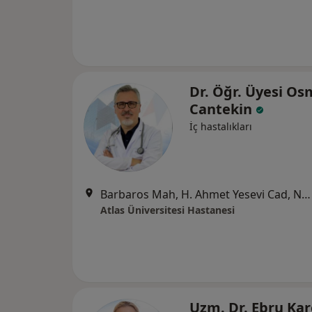
Dr. Öğr. Üyesi O
Cantekin
İç hastalıkları
Barbaros Mah, H. Ahmet Yesevi Cad, No: 149 Güneşli - Bağcılar / İstanbul, Bağcılar
Atlas Üniversitesi Hastanesi
Uzm. Dr. Ebru Kar