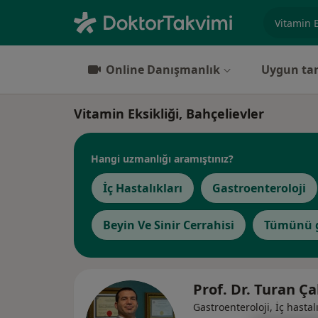
Uzmanlık, 
Online Danışmanlık
Uygun tar
Vitamin Eksikliği, Bahçelievler
Hangi uzmanlığı aramıştınız?
İç Hastalıkları
Gastroenteroloji
Beyin Ve Sinir Cerrahisi
Tümünü g
Prof. Dr. Turan Ç
Gastroenteroloji, İç hastalı