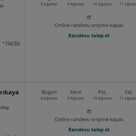
8 Ağustos
9 Ağustos
10 Ağustos
11 Ağust
ji
Online randevu erişime kapalı
Randevu talep et
•
Harita
arıkaya
Bugün
Yarın
Pzt,
Sal,
8 Ağustos
9 Ağustos
10 Ağustos
11 Ağust
oloji
Online randevu erişime kapalı
Randevu talep et