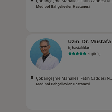
Çobançeşme Mahallesi Fatih Caddesi No:
Medipol Bahçelievler Hastanesi
Uzm. Dr. Mustafa 
İç hastalıkları
4 görüş
Çobançeşme Mahallesi Fatih Caddesi No:
Medipol Bahçelievler Hastanesi