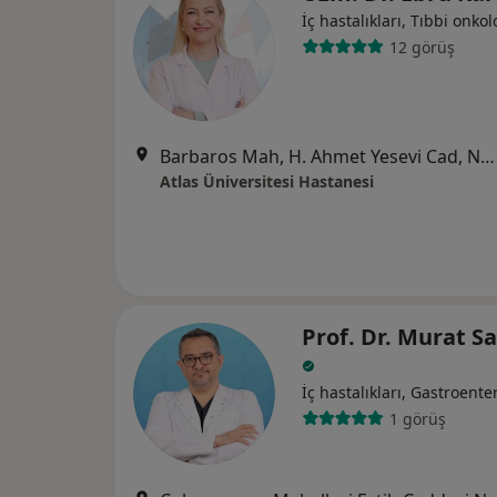
İç hastalıkları, Tıbbi onkolo
12 görüş
Barbaros Mah, H. Ahmet Yesevi Cad, No: 149 Güneşli - Bağcılar / İstanbul, Bağcılar
Atlas Üniversitesi Hastanesi
Prof. Dr. Murat S
İç hastalıkları, Gastroenter
1 görüş