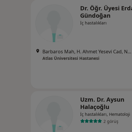
Dr. Öğr. Üyesi Erd
Gündoğan
İç hastalıkları
Barbaros Mah, H. Ahmet Yesevi Cad, No: 149 Güneşli - Bağcılar / İstanbul, Bağcılar
Atlas Üniversitesi Hastanesi
Uzm. Dr. Aysun
Halaçoğlu
İç hastalıkları, Hematoloji
2 görüş