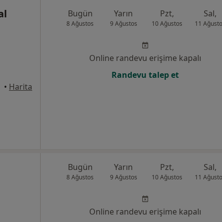
al
Bugün
Yarın
Pzt,
Sal,
8 Ağustos
9 Ağustos
10 Ağustos
11 Ağust
Online randevu erişime kapalı
Randevu talep et
•
Harita
Bugün
Yarın
Pzt,
Sal,
8 Ağustos
9 Ağustos
10 Ağustos
11 Ağust
Online randevu erişime kapalı