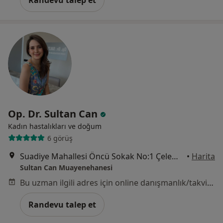
Randevu talep et
Op. Dr. Sultan Can
Kadın hastalıkları ve doğum
6 görüş
Suadiye Mahallesi Öncü Sokak No:1 Çelem Loft, İstanbul
•
Harita
Sultan Can Muayenehanesi
Bu uzman ilgili adres için online danışmanlık/takvim sunmuyor.
Randevu talep et