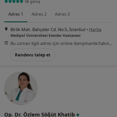
98 görüş
Adres 1
Adres 2
Adres 3
Birlik Mah. Bahçeler Cd. No:5, İstanbul
•
Harita
Medipol Üniversitesi Esenler Hastanesi
Bu uzman ilgili adres için online danışmanlık/takvim sunmuyor.
Randevu talep et
Op. Dr. Özlem Söğüt Khatib