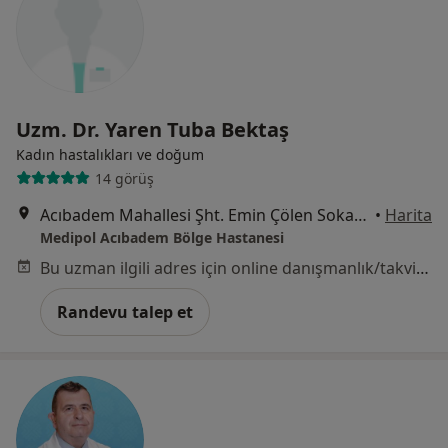
Uzm. Dr. Yaren Tuba Bektaş
Kadın hastalıkları ve doğum
14 görüş
Acıbadem Mahallesi Şht. Emin Çölen Sokağı No:4, Kadıköy
•
Harita
Medipol Acıbadem Bölge Hastanesi
Bu uzman ilgili adres için online danışmanlık/takvim sunmuyor.
Randevu talep et