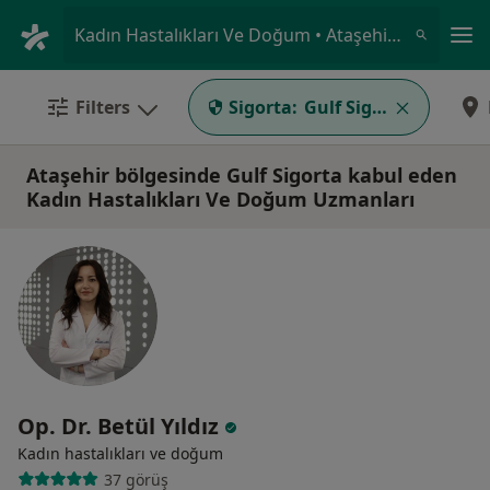
An
Kadın Hastalıkları Ve Doğum • Ataşehir, İstanbul
Filters
Sigorta:
Gulf Sigorta
Ataşehir bölgesinde Gulf Sigorta kabul eden
Kadın Hastalıkları Ve Doğum Uzmanları
Op. Dr. Betül Yıldız
Kadın hastalıkları ve doğum
37 görüş