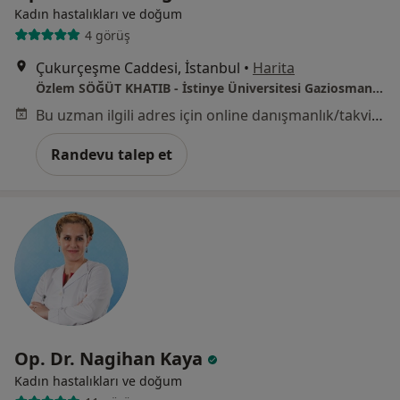
Kadın hastalıkları ve doğum
4 görüş
Çukurçeşme Caddesi, İstanbul
•
Harita
Özlem SÖĞÜT KHATIB - İstinye Üniversitesi Gaziosmanpaşa Hastanesi
Bu uzman ilgili adres için online danışmanlık/takvim sunmuyor.
Randevu talep et
Op. Dr. Nagihan Kaya
Kadın hastalıkları ve doğum