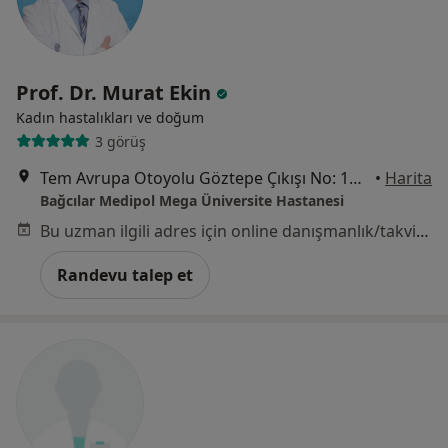
Prof. Dr. Murat Ekin
Kadın hastalıkları ve doğum
3 görüş
Tem Avrupa Otoyolu Göztepe Çıkışı No: 1Bağcılar, İstanbul
•
Harita
Bağcılar Medipol Mega Üniversite Hastanesi
Bu uzman ilgili adres için online danışmanlık/takvim sunmuyor.
Randevu talep et