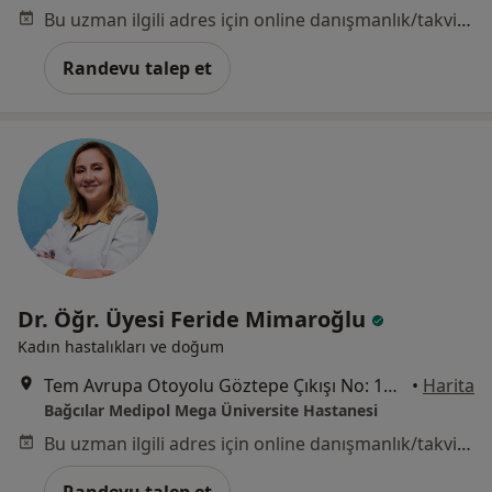
Bu uzman ilgili adres için online danışmanlık/takvim sunmuyor.
Randevu talep et
Dr. Öğr. Üyesi Feride Mimaroğlu
Kadın hastalıkları ve doğum
Tem Avrupa Otoyolu Göztepe Çıkışı No: 1Bağcılar, İstanbul
•
Harita
Bağcılar Medipol Mega Üniversite Hastanesi
Bu uzman ilgili adres için online danışmanlık/takvim sunmuyor.