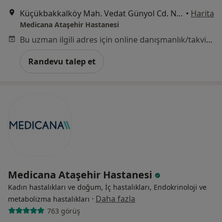
Küçükbakkalköy Mah. Vedat Günyol Cd. No:24, Ataşehir
•
Harita
Medicana Ataşehir Hastanesi
Bu uzman ilgili adres için online danışmanlık/takvim sunmuyor.
Randevu talep et
Medicana Ataşehir Hastanesi
Kadın hastalıkları ve doğum, İç hastalıkları, Endokrinoloji ve
·
Daha fazla
metabolizma hastalıkları
763 görüş