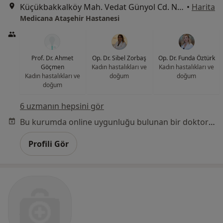
Küçükbakkalköy Mah. Vedat Günyol Cd. No:24, Ataşehir
•
Harita
Medicana Ataşehir Hastanesi
Prof. Dr. Ahmet
Op. Dr. Sibel Zorbaş
Op. Dr. Funda Öztürk
Göçmen
Kadın hastalıkları ve
Kadın hastalıkları ve
Kadın hastalıkları ve
doğum
doğum
doğum
6 uzmanın hepsini gör
Bu kurumda online uygunluğu bulunan bir doktor veya uzman bulunamadı
Profili Gör