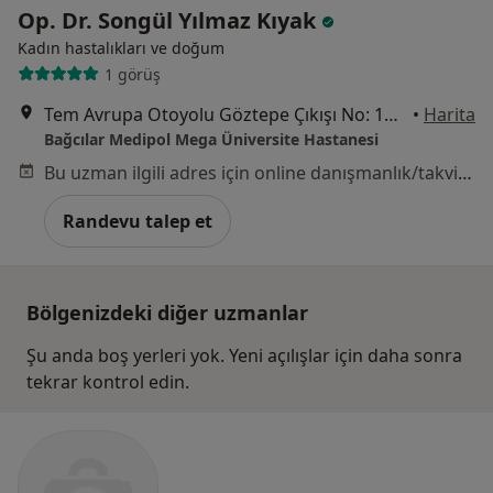
Op. Dr. Songül Yılmaz Kıyak
Kadın hastalıkları ve doğum
1 görüş
Tem Avrupa Otoyolu Göztepe Çıkışı No: 1Bağcılar, İstanbul
•
Harita
Bağcılar Medipol Mega Üniversite Hastanesi
Bu uzman ilgili adres için online danışmanlık/takvim sunmuyor.
Randevu talep et
Bölgenizdeki diğer uzmanlar
Şu anda boş yerleri yok. Yeni açılışlar için daha sonra
tekrar kontrol edin.