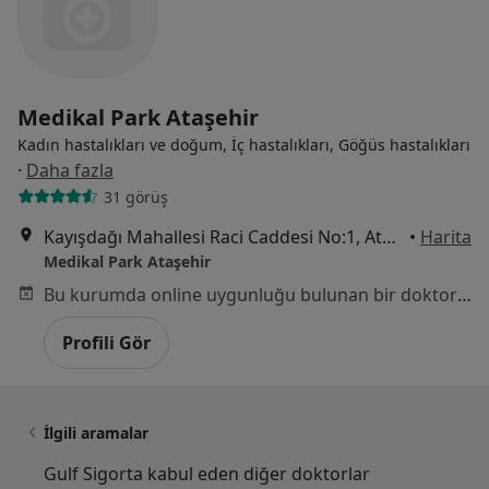
Medikal Park Ataşehir
Kadın hastalıkları ve doğum, İç hastalıkları, Göğüs hastalıkları
·
Daha fazla
31 görüş
Kayışdağı Mahallesi Raci Caddesi No:1, Ataşehir
•
Harita
Medikal Park Ataşehir
Bu kurumda online uygunluğu bulunan bir doktor veya uzman bulunamadı
Profili Gör
İlgili aramalar
Gulf Sigorta kabul eden diğer doktorlar