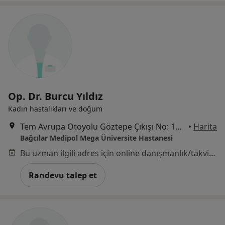
Op. Dr. Burcu Yıldız
Kadın hastalıkları ve doğum
Tem Avrupa Otoyolu Göztepe Çıkışı No: 1Bağcılar, İstanbul
•
Harita
Bağcılar Medipol Mega Üniversite Hastanesi
Bu uzman ilgili adres için online danışmanlık/takvim sunmuyor.
Randevu talep et