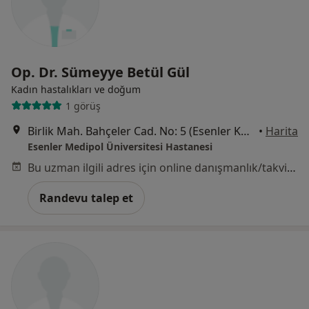
Op. Dr. Sümeyye Betül Gül
Kadın hastalıkları ve doğum
1 görüş
Birlik Mah. Bahçeler Cad. No: 5 (Esenler Kültür Merkezi Karşısı), Esenler
•
Harita
Esenler Medipol Üniversitesi Hastanesi
Bu uzman ilgili adres için online danışmanlık/takvim sunmuyor.
Randevu talep et