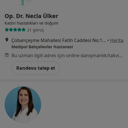
Op. Dr. Necla Ülker
Kadın hastalıkları ve doğum
21 görüş
Çobançeşme Mahallesi Fatih Caddesi No:1/8, Bahçelievler
•
Harita
Medipol Bahçelievler Hastanesi
Bu uzman ilgili adres için online danışmanlık/takvim sunmuyor.
Randevu talep et