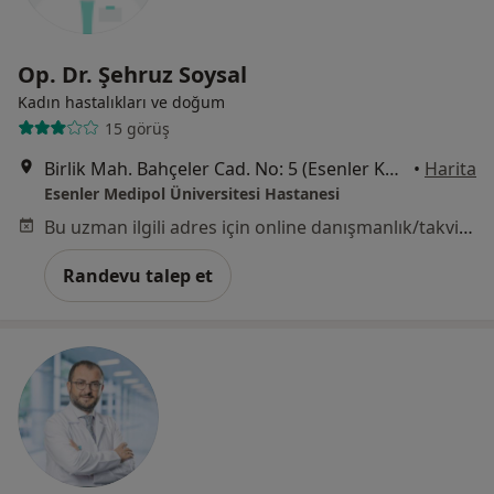
Op. Dr. Şehruz Soysal
Kadın hastalıkları ve doğum
15 görüş
Birlik Mah. Bahçeler Cad. No: 5 (Esenler Kültür Merkezi Karşısı), Esenler
•
Harita
Esenler Medipol Üniversitesi Hastanesi
Bu uzman ilgili adres için online danışmanlık/takvim sunmuyor.
Randevu talep et