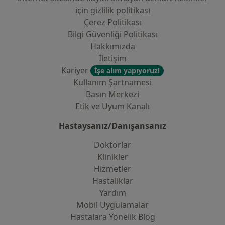
i̇çin gizlilik politikası
Çerez Politikası
Bilgi Güvenliği Politikası
Hakkımızda
İletişim
Kariyer
İşe alım yapıyoruz!
Kullanım Şartnamesi
Basın Merkezi
Etik ve Uyum Kanalı
Hastaysanız/Danışansanız
Doktorlar
Klinikler
Hizmetler
Hastaliklar
Yardım
Mobil Uygulamalar
Hastalara Yönelik Blog