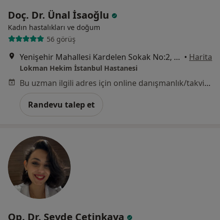
Doç. Dr. Ünal İsaoğlu
Kadın hastalıkları ve doğum
56 görüş
Yenişehir Mahallesi Kardelen Sokak No:2, Pendik
•
Harita
Lokman Hekim İstanbul Hastanesi
Bu uzman ilgili adres için online danışmanlık/takvim sunmuyor.
Randevu talep et
Op. Dr. Sevde Çetinkaya