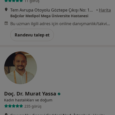
11 görüş
Tem Avrupa Otoyolu Göztepe Çıkışı No: 1Bağcılar, İstanbul
•
Harita
Bağcılar Medipol Mega Üniversite Hastanesi
Bu uzman ilgili adres için online danışmanlık/takvim sunmuyor.
Randevu talep et
Doç. Dr. Murat Yassa
Kadın hastalıkları ve doğum
235 görüş