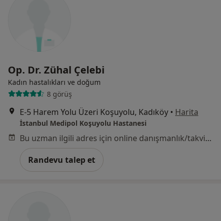
Op. Dr. Zühal Çelebi
Kadın hastalıkları ve doğum
8 görüş
E-5 Harem Yolu Üzeri Koşuyolu, Kadıköy
•
Harita
İstanbul Medipol Koşuyolu Hastanesi
Bu uzman ilgili adres için online danışmanlık/takvim sunmuyor.
Randevu talep et