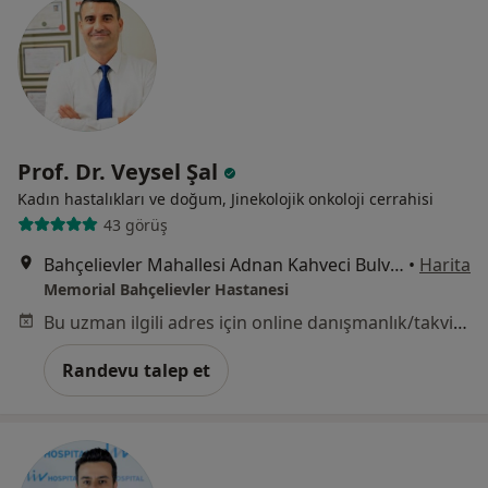
Prof. Dr. Veysel Şal
Kadın hastalıkları ve doğum, Jinekolojik onkoloji cerrahisi
43 görüş
Bahçelievler Mahallesi Adnan Kahveci Bulvarı No:227, Bahçelievler
•
Harita
Memorial Bahçelievler Hastanesi
Bu uzman ilgili adres için online danışmanlık/takvim sunmuyor.
Randevu talep et