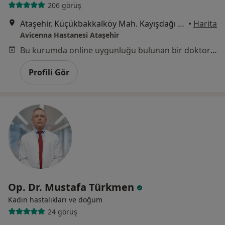
206 görüş
Ataşehir, Küçükbakkalköy Mah. Kayışdağı Cad. No:47 İstanbul, Ataşehir
•
Harita
Avicenna Hastanesi Ataşehir
Bu kurumda online uygunluğu bulunan bir doktor veya uzman bulunamadı
Profili Gör
Op. Dr. Mustafa Türkmen
Kadın hastalıkları ve doğum
24 görüş