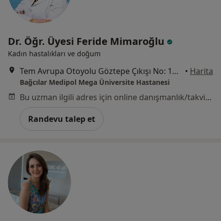
Dr. Öğr. Üyesi Feride Mimaroğlu
Kadın hastalıkları ve doğum
Tem Avrupa Otoyolu Göztepe Çıkışı No: 1Bağcılar, İstanbul
•
Harita
Bağcılar Medipol Mega Üniversite Hastanesi
Bu uzman ilgili adres için online danışmanlık/takvim sunmuyor.
Randevu talep et