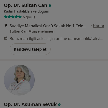
Op. Dr. Sultan Can
Kadın hastalıkları ve doğum
6 görüş
Suadiye Mahallesi Öncü Sokak No:1 Çelem Loft, İstanbul
•
Harita
Sultan Can Muayenehanesi
Bu uzman ilgili adres için online danışmanlık/takvim sunmuyor.
Randevu talep et
Op. Dr. Asuman Sevük