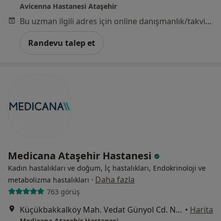
Avicenna Hastanesi Ataşehir
Bu uzman ilgili adres için online danışmanlık/takvim sunmuyor.
Randevu talep et
Medicana Ataşehir Hastanesi
Kadın hastalıkları ve doğum, İç hastalıkları, Endokrinoloji ve
·
Daha fazla
metabolizma hastalıkları
763 görüş
Küçükbakkalköy Mah. Vedat Günyol Cd. No:24, Ataşehir
•
Harita
Medicana Ataşehir Hastanesi