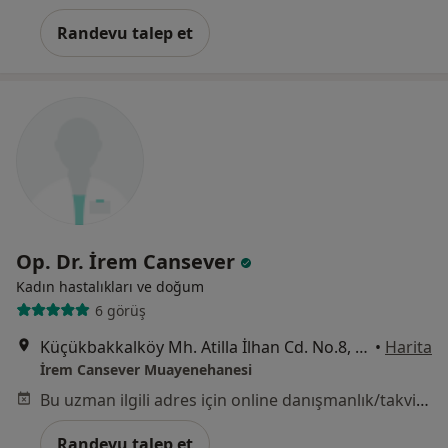
Randevu talep et
Op. Dr. İrem Cansever
Kadın hastalıkları ve doğum
6 görüş
Küçükbakkalköy Mh. Atilla İlhan Cd. No.8, İstanbul
•
Harita
İrem Cansever Muayenehanesi
Bu uzman ilgili adres için online danışmanlık/takvim sunmuyor.
Randevu talep et