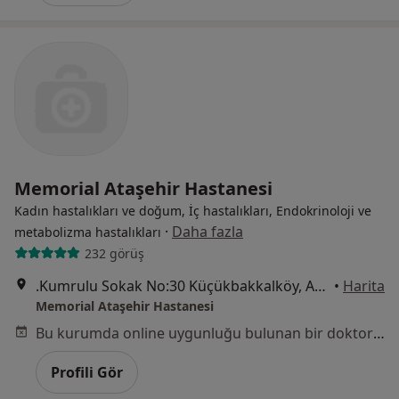
Memorial Ataşehir Hastanesi
Kadın hastalıkları ve doğum, İç hastalıkları, Endokrinoloji ve
·
Daha fazla
metabolizma hastalıkları
232 görüş
.Kumrulu Sokak No:30 Küçükbakkalköy, Ataşehir
•
Harita
Memorial Ataşehir Hastanesi
Bu kurumda online uygunluğu bulunan bir doktor veya uzman bulunamadı
Profili Gör