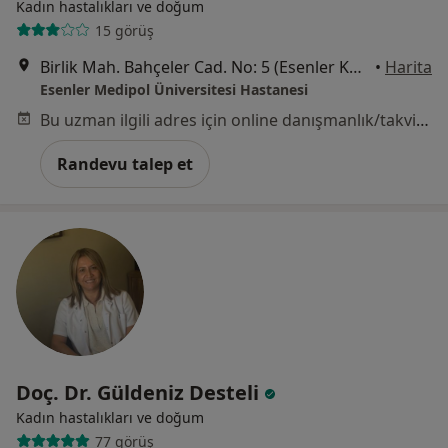
Kadın hastalıkları ve doğum
15 görüş
Birlik Mah. Bahçeler Cad. No: 5 (Esenler Kültür Merkezi Karşısı), Esenler
•
Harita
Esenler Medipol Üniversitesi Hastanesi
Bu uzman ilgili adres için online danışmanlık/takvim sunmuyor.
Randevu talep et
Doç. Dr. Güldeniz Desteli
Kadın hastalıkları ve doğum
77 görüş