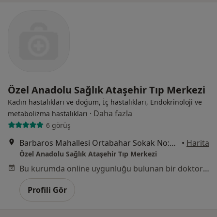
Özel Anadolu Sağlık Ataşehir Tıp Merkezi
Kadın hastalıkları ve doğum, İç hastalıkları, Endokrinoloji ve
·
Daha fazla
metabolizma hastalıkları
6 görüş
Barbaros Mahallesi Ortabahar Sokak No:28, Ataşehir
•
Harita
Özel Anadolu Sağlık Ataşehir Tıp Merkezi
Bu kurumda online uygunluğu bulunan bir doktor veya uzman bulunamadı
Profili Gör