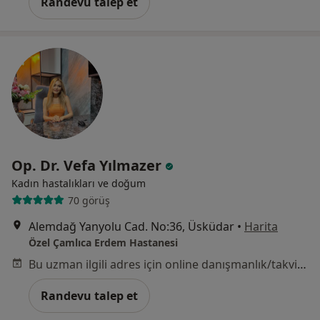
Randevu talep et
Op. Dr. Vefa Yılmazer
Kadın hastalıkları ve doğum
70 görüş
Alemdağ Yanyolu Cad. No:36, Üsküdar
•
Harita
Özel Çamlıca Erdem Hastanesi
Bu uzman ilgili adres için online danışmanlık/takvim sunmuyor.
Randevu talep et