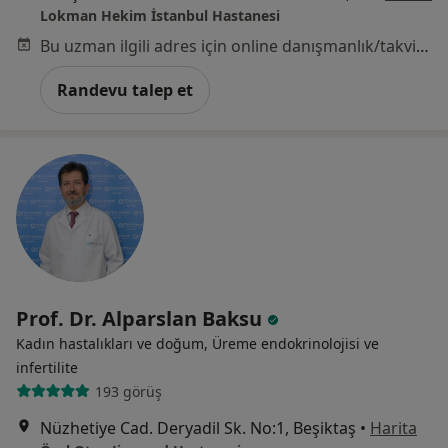
Lokman Hekim İstanbul Hastanesi
Bu uzman ilgili adres için online danışmanlık/takvim sunmuyor.
Randevu talep et
Prof. Dr. Alparslan Baksu
Kadın hastalıkları ve doğum, Üreme endokrinolojisi ve
i̇nfertilite
193 görüş
Nüzhetiye Cad. Deryadil Sk. No:1, Beşiktaş
•
Harita