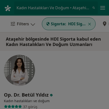
An
Kadın Hastalıkları Ve Doğum • Ataşehir, İstanbul
Filters
Sigorta:
HDI Sigorta
Ataşehir bölgesinde HDI Sigorta kabul eden
Kadın Hastalıkları Ve Doğum Uzmanları
Op. Dr. Betül Yıldız
Kadın hastalıkları ve doğum
37 görüş