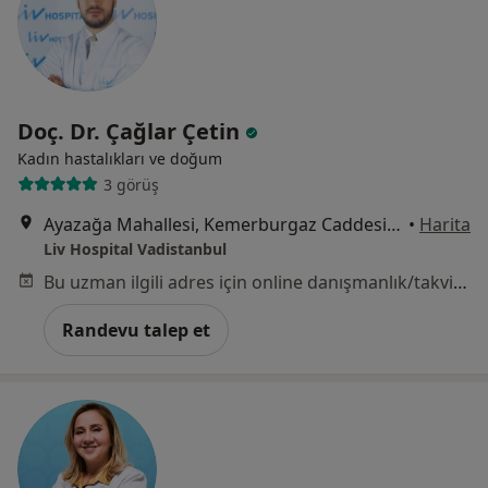
Doç. Dr. Çağlar Çetin
Kadın hastalıkları ve doğum
3 görüş
Ayazağa Mahallesi, Kemerburgaz Caddesi, Vadistanbul Park Etabı, 7F Blok, İstanbul
•
Harita
Liv Hospital Vadistanbul
Bu uzman ilgili adres için online danışmanlık/takvim sunmuyor.
Randevu talep et