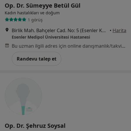
Op. Dr. Sümeyye Betül Gül
Kadın hastalıkları ve doğum
1 görüş
Birlik Mah. Bahçeler Cad. No: 5 (Esenler Kültür Merkezi Karşısı), Esenler
•
Harita
Esenler Medipol Üniversitesi Hastanesi
Bu uzman ilgili adres için online danışmanlık/takvim sunmuyor.
Randevu talep et
Op. Dr. Şehruz Soysal