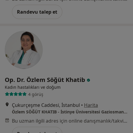
Randevu talep et
Op. Dr. Özlem Söğüt Khatib
Kadın hastalıkları ve doğum
4 görüş
Çukurçeşme Caddesi, İstanbul
•
Harita
Özlem SÖĞÜT KHATIB - İstinye Üniversitesi Gaziosmanpaşa Hastanesi
Bu uzman ilgili adres için online danışmanlık/takvim sunmuyor.