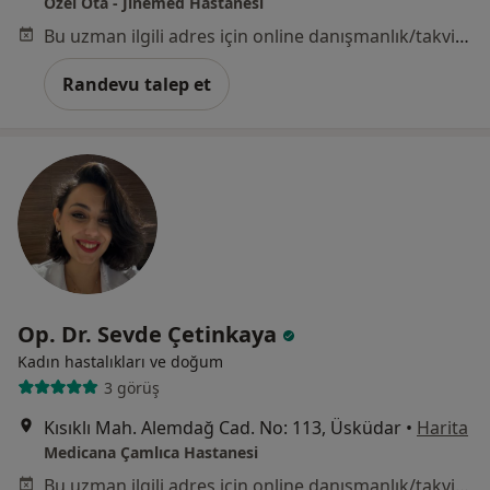
Özel Ota - Jinemed Hastanesi
Bu uzman ilgili adres için online danışmanlık/takvim sunmuyor.
Randevu talep et
Op. Dr. Sevde Çetinkaya
Kadın hastalıkları ve doğum
3 görüş
Kısıklı Mah. Alemdağ Cad. No: 113, Üsküdar
•
Harita
Medicana Çamlıca Hastanesi
Bu uzman ilgili adres için online danışmanlık/takvim sunmuyor.