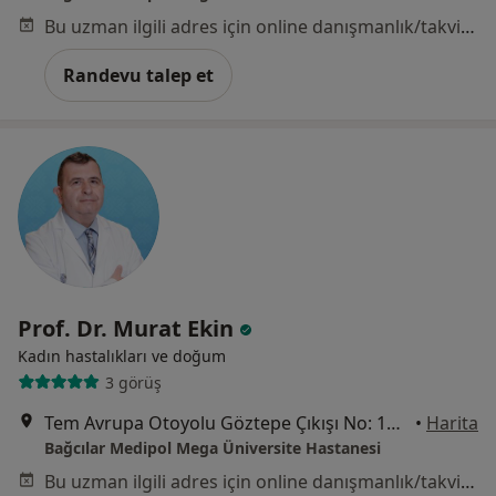
Bu uzman ilgili adres için online danışmanlık/takvim sunmuyor.
Randevu talep et
Prof. Dr. Murat Ekin
Kadın hastalıkları ve doğum
3 görüş
Tem Avrupa Otoyolu Göztepe Çıkışı No: 1Bağcılar, İstanbul
•
Harita
Bağcılar Medipol Mega Üniversite Hastanesi
Bu uzman ilgili adres için online danışmanlık/takvim sunmuyor.