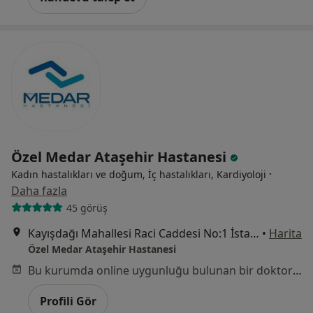
Özel Medar Ataşehir Hastanesi
·
Kadın hastalıkları ve doğum, İç hastalıkları, Kardiyoloji
Daha fazla
45 görüş
Kayışdağı Mahallesi Raci Caddesi No:1 İstanbul, Ataşehir
•
Harita
Özel Medar Ataşehir Hastanesi
Bu kurumda online uygunluğu bulunan bir doktor veya uzman bulunamadı
Profili Gör