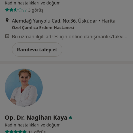
Kadın hastalıkları ve doğum
3 görüş
Alemdağ Yanyolu Cad. No:36, Üsküdar
•
Harita
Özel Çamlıca Erdem Hastanesi
Bu uzman ilgili adres için online danışmanlık/takvim sunmuyor.
Randevu talep et
Op. Dr. Nagihan Kaya
Kadın hastalıkları ve doğum
11 görüş