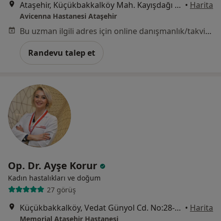
Ataşehir, Küçükbakkalköy Mah. Kayışdağı Cad. No:47 İstanbul, Ataşehir
•
Harita
Avicenna Hastanesi Ataşehir
Bu uzman ilgili adres için online danışmanlık/takvim sunmuyor.
Randevu talep et
Op. Dr. Ayşe Korur
Kadın hastalıkları ve doğum
27 görüş
Küçükbakkalköy, Vedat Günyol Cd. No:28-30, İstanbul
•
Harita
Memorial Ataşehir Hastanesi