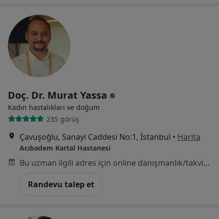
Doç. Dr. Murat Yassa
Kadın hastalıkları ve doğum
235 görüş
Çavuşoğlu, Sanayi Caddesi No:1, İstanbul
•
Harita
Acıbadem Kartal Hastanesi
Bu uzman ilgili adres için online danışmanlık/takvim sunmuyor.
Randevu talep et