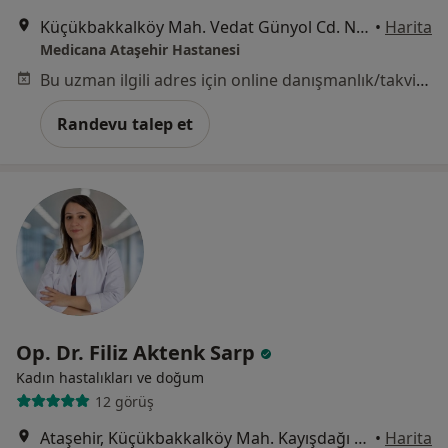
Küçükbakkalköy Mah. Vedat Günyol Cd. No:24, Ataşehir
•
Harita
Medicana Ataşehir Hastanesi
Bu uzman ilgili adres için online danışmanlık/takvim sunmuyor.
Randevu talep et
Op. Dr. Filiz Aktenk Sarp
Kadın hastalıkları ve doğum
12 görüş
Ataşehir, Küçükbakkalköy Mah. Kayışdağı Cad. No:47 İstanbul, Ataşehir
•
Harita