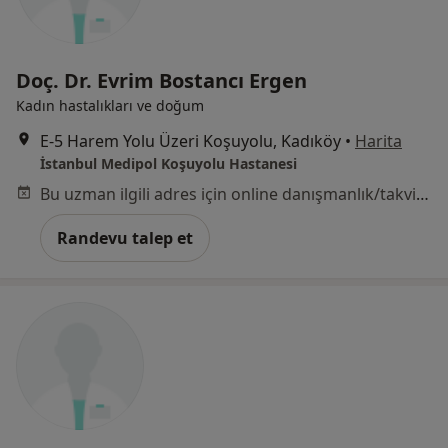
Doç. Dr. Evrim Bostancı Ergen
Kadın hastalıkları ve doğum
E-5 Harem Yolu Üzeri Koşuyolu, Kadıköy
•
Harita
İstanbul Medipol Koşuyolu Hastanesi
Bu uzman ilgili adres için online danışmanlık/takvim sunmuyor.
Randevu talep et