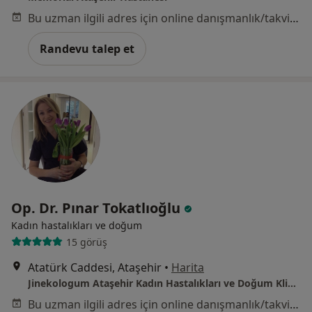
Bu uzman ilgili adres için online danışmanlık/takvim sunmuyor.
Randevu talep et
Op. Dr. Pınar Tokatlıoğlu
Kadın hastalıkları ve doğum
15 görüş
Atatürk Caddesi, Ataşehir
•
Harita
Jinekologum Ataşehir Kadın Hastalıkları ve Doğum Kliniği
Bu uzman ilgili adres için online danışmanlık/takvim sunmuyor.